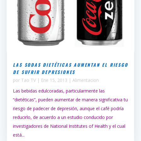
LAS SODAS DIETÉTICAS AUMENTAN EL RIESGO
DE SUFRIR DEPRESIONES
por
Tao TV
|
Ene 15, 2013
|
Alimentacion
Las bebidas edulcoradas, particularmente las
“dietéticas”, pueden aumentar de manera significativa tu
riesgo de padecer de depresión, aunque el café podría
reducirlo, de acuerdo a un estudio conducido por
investigadores de National Institutes of Health y el cual
está...