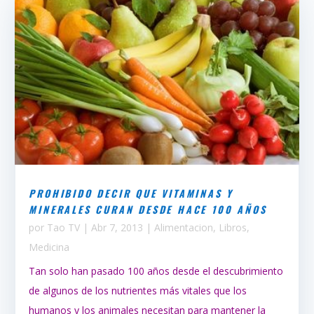
PROHIBIDO DECIR QUE VITAMINAS Y
MINERALES CURAN DESDE HACE 100 AÑOS
por
Tao TV
|
Abr 7, 2013
|
Alimentacion
,
Libros
,
Medicina
Tan solo han pasado 100 años desde el descubrimiento
de algunos de los nutrientes más vitales que los
humanos y los animales necesitan para mantener la