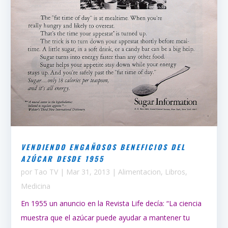
VENDIENDO ENGAÑOSOS BENEFICIOS DEL
AZÚCAR DESDE 1955
por
Tao TV
|
Mar 31, 2013
|
Alimentacion
,
Libros
,
Medicina
En 1955 un anuncio en la Revista Life decía: “La ciencia
muestra que el azúcar puede ayudar a mantener tu