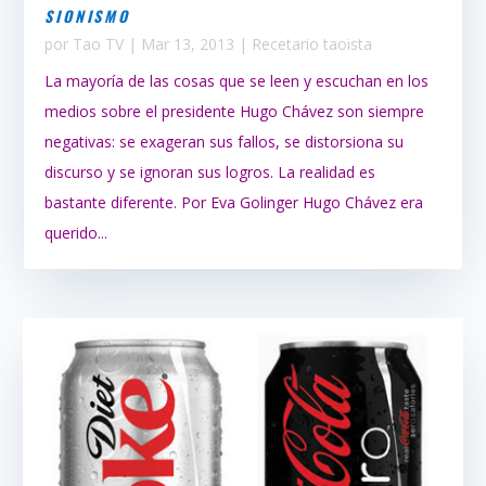
SIONISMO
por
Tao TV
|
Mar 13, 2013
|
Recetario taoista
La mayoría de las cosas que se leen y escuchan en los
medios sobre el presidente Hugo Chávez son siempre
negativas: se exageran sus fallos, se distorsiona su
discurso y se ignoran sus logros. La realidad es
bastante diferente. Por Eva Golinger Hugo Chávez era
querido...