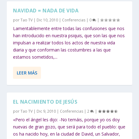
NAVIDAD = NADA DE VIDA
por
Tao TV
|
Dic 10, 2010
|
Conferencias
|
0
|
Lamentablemente entre todas las confusiones que nos
han introducido en nuestra psiquis, que son las que nos
impulsan a realizar todos los actos de nuestra vida
diaria y que conforman las costumbres a las que
estamos sometidos,...
LEER MÁS
EL NACIMIENTO DE JESÚS
por
Tao TV
|
Dic 9, 2010
|
Conferencias
|
2
|
«Pero el ángel les dijo: -No temáis, porque yo os doy
nuevas de gran gozo, que será para todo el pueblo: que
os ha nacido hoy, en la ciudad de David, un Salvador,