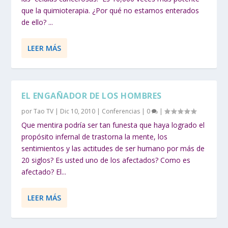
que la quimioterapia. ¿Por qué no estamos enterados
de ello? ...
LEER MÁS
EL ENGAÑADOR DE LOS HOMBRES
por
Tao TV
|
Dic 10, 2010
|
Conferencias
|
0
|
Que mentira podría ser tan funesta que haya logrado el
propósito infernal de trastorna la mente, los
sentimientos y las actitudes de ser humano por más de
20 siglos? Es usted uno de los afectados? Como es
afectado? El...
LEER MÁS