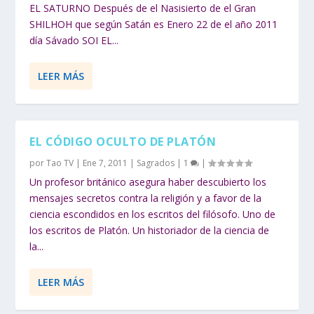
EL SATURNO Después de el Nasisierto de el Gran
SHILHOH que según Satán es Enero 22 de el año 2011
día Sávado SOI EL...
LEER MÁS
EL CÓDIGO OCULTO DE PLATÓN
por
Tao TV
|
Ene 7, 2011
|
Sagrados
|
1
|
Un profesor británico asegura haber descubierto los
mensajes secretos contra la religión y a favor de la
ciencia escondidos en los escritos del filósofo. Uno de
los escritos de Platón. Un historiador de la ciencia de
la...
LEER MÁS