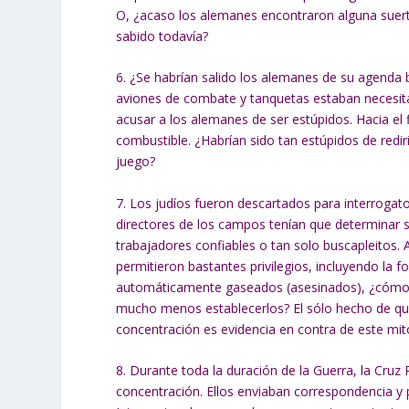
O, ¿acaso los alemanes encontraron alguna suerte
sabido todavía?
6. ¿Se habrían salido los alemanes de su agenda
aviones de combate y tanquetas estaban necesit
acusar a los alemanes de ser estúpidos. Hacia el f
combustible. ¿Habrían sido tan estúpidos de redir
juego?
7. Los judíos fueron descartados para interrogat
directores de los campos tenían que determinar si
trabajadores confiables o tan solo buscapleitos. 
permitieron bastantes privilegios, incluyendo la f
automáticamente gaseados (asesinados), ¿cómo cr
mucho menos establecerlos? El sólo hecho de que
concentración es evidencia en contra de este mit
8. Durante toda la duración de la Guerra, la Cruz
concentración. Ellos enviaban correspondencia y 