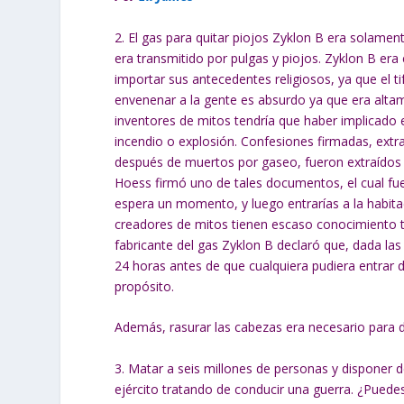
2. El gas para quitar piojos Zyklon B era solamente
era transmitido por pulgas y piojos. Zyklon B era 
importar sus antecedentes religiosos, ya que el t
envenenar a la gente es absurdo ya que era altam
inventores de mitos tendría que haber implicado
incendio o explosión. Confesiones firmadas, extr
después de muertos por gaseo, fueron extraídos
Hoess firmó uno de tales documentos, el cual fue
espera un momento, y luego entrarías a la habita
creadores de mitos tienen escaso conocimiento te
fabricante del gas Zyklon B declaró que, dada las
24 horas antes de que cualquiera pudiera entrar 
propósito.
Además, rasurar las cabezas era necesario para dej
3. Matar a seis millones de personas y disponer 
ejército tratando de conducir una guerra. ¿Puede