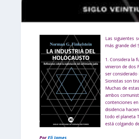
Las siguientes s
más grande del S
1. Considera la 
vinieron de dos 
ser considerado 
Sionistas son tir
Muchas de estas
ambos comunista
contenciones en 
disidencia hacie
todo el planeta 
está colgando de
Por
Eli James