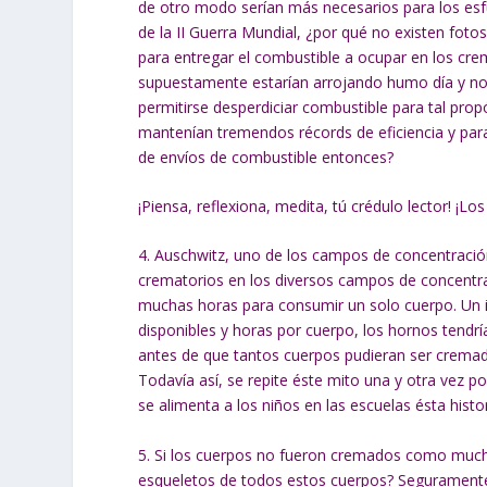
de otro modo serían más necesarios para los esf
de la II Guerra Mundial, ¿por qué no existen fot
para entregar el combustible a ocupar en los cre
supuestamente estarían arrojando humo día y no
permitirse desperdiciar combustible para tal pr
mantenían tremendos récords de eficiencia y pa
de envíos de combustible entonces?
¡Piensa, reflexiona, medita, tú crédulo lector! ¡Los
4. Auschwitz, uno de los campos de concentració
crematorios en los diversos campos de concentra
muchas horas para consumir un solo cuerpo. Un 
disponibles y horas por cuerpo, los hornos tendr
antes de que tantos cuerpos pudieran ser crema
Todavía así, se repite éste mito una y otra vez p
se alimenta a los niños en las escuelas ésta histo
5. Si los cuerpos no fueron cremados como much
esqueletos de todos estos cuerpos? Seguramente 