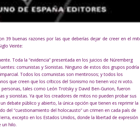
on 39 buenas razones por las que deberías dejar de creer en el mit
iglo Veinte:
fuente. Toda la “evidencia” presentada en los juicios de Núremberg
Fuentes: comunistas y Sionistas. Ninguno de estos dos grupos podría
imparcial. Todos los comunistas son mentirosos; y todos los
anos que creen que los críticos del Sionismo no tienen voz ni voto.
 personas, tales como León Trotsky y David Ben-Gurion, fueron
s y sionistas. Ya que los creadores de mitos no pueden probar sus
un debate público y abierto, la única opción que tienen es reprimir la
ndo del “cuestionamiento del holocausto” un crimen en cada país de
Tierra, excepto en los Estados Unidos, donde la libertad de expresión
 un hilo.