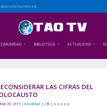
Sabiamente Nombre par...
COMUNIDAD
BIBLIOTECA
ACTUALIDAD
D
ECONSIDERAR LAS CIFRAS DEL
OLOCAUSTO
Mar 26, 2013
|
Actualidad
|
2
|