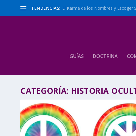
TENDENCIAS:
El Karma de los Nombres y Escoger 
GUÍAS
DOCTRINA
CO
CATEGORÍA:
HISTORIA OCUL