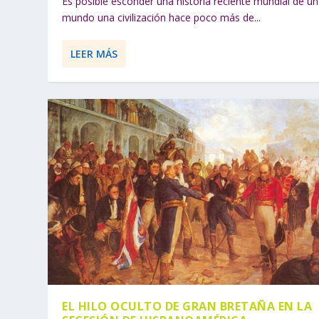
Es posible esconder una historia reciente mundial de un
mundo una civilización hace poco más de...
LEER MÁS
EL HILO OCULTO DE GRAN BRETAÑA EN LA