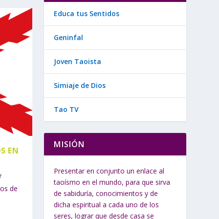
Educa tus Sentidos
Geninfal
Joven Taoista
Simiaje de Dios
Tao TV
MISIÓN
S EN
Presentar en conjunto un enlace al
taoísmo en el mundo, para que sirva
dos de
de sabiduría, conocimientos y de
dicha espiritual a cada uno de los
seres, lograr que desde casa se