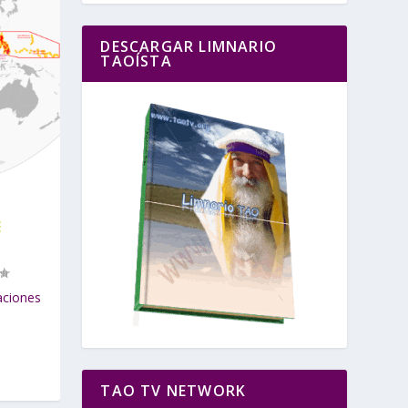
DESCARGAR LIMNARIO
TAOÍSTA
E
aciones
TAO TV NETWORK