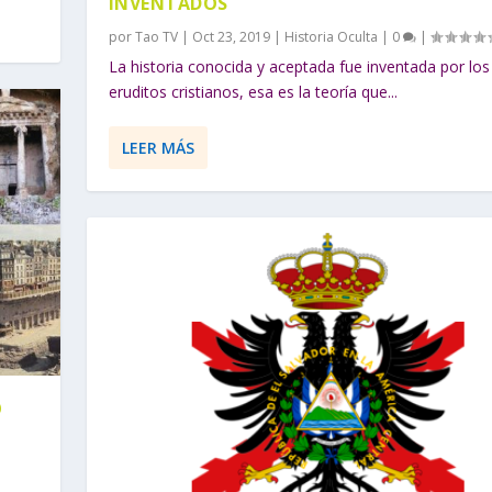
INVENTADOS
por
Tao TV
|
Oct 23, 2019
|
Historia Oculta
|
0
|
La historia conocida y aceptada fue inventada por los
eruditos cristianos, esa es la teoría que...
LEER MÁS
O