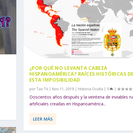
¿POR QUÉ NO LEVANTA CABEZA
HISPANOAMÉRICA? RAÍCES HISTÓRICAS D
ESTA IMPOSIBILIDAD
a
por
Tao TV
|
Nov 11, 2019
|
Historia Oculta
|
0
|
Doscientos años después y la veintena de inviables n
artificiales creadas en Hispanoamérica...
LEER MÁS