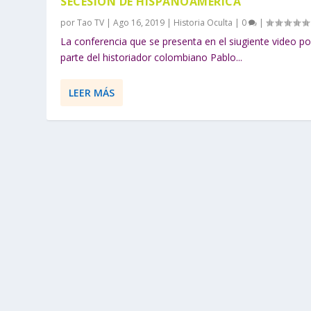
SECESIÓN DE HISPANOAMÉRICA
por
Tao TV
|
Ago 16, 2019
|
Historia Oculta
|
0
|
La conferencia que se presenta en el siugiente video po
parte del historiador colombiano Pablo...
LEER MÁS