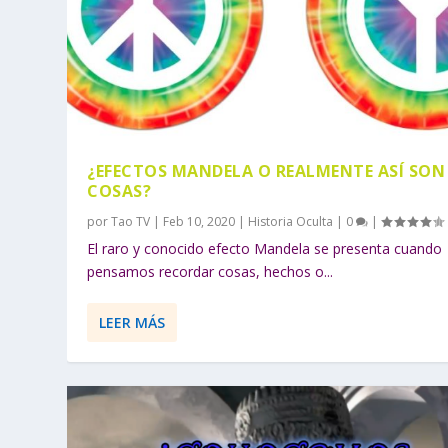
¿EFECTOS MANDELA O REALMENTE ASÍ SON
COSAS?
por
Tao TV
|
Feb 10, 2020
|
Historia Oculta
|
0
|
El raro y conocido efecto Mandela se presenta cuando
pensamos recordar cosas, hechos o...
LEER MÁS