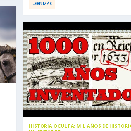
LEER MÁS
HISTORIA OCULTA: MIL AÑOS DE HISTORI