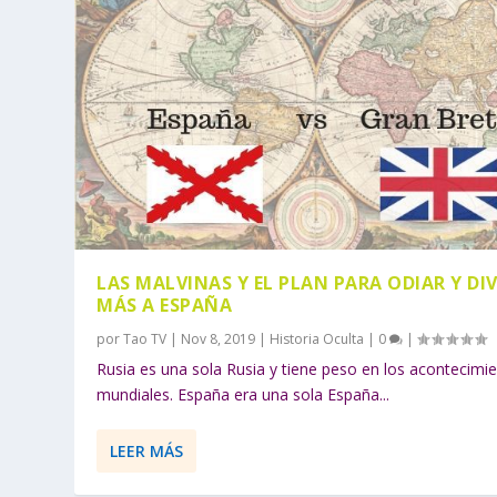
LAS MALVINAS Y EL PLAN PARA ODIAR Y DIV
MÁS A ESPAÑA
por
Tao TV
|
Nov 8, 2019
|
Historia Oculta
|
0
|
Rusia es una sola Rusia y tiene peso en los acontecimi
mundiales. España era una sola España...
LEER MÁS