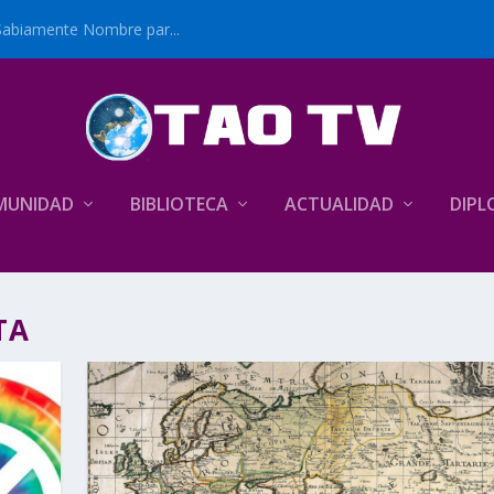
Sabiamente Nombre par...
MUNIDAD
BIBLIOTECA
ACTUALIDAD
DIPL
TA