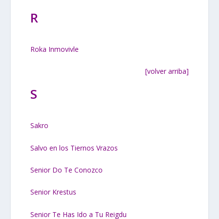
R
Roka Inmovivle
[volver arriba]
S
Sakro
Salvo en los Tiernos Vrazos
Senior Do Te Conozco
Senior Krestus
Senior Te Has Ido a Tu Reigdu