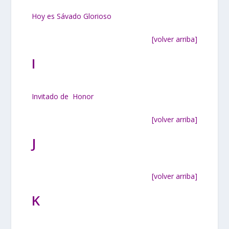
Hoy es Sávado Glorioso
[volver arriba]
I
Invitado de Honor
[volver arriba]
J
[volver arriba]
K