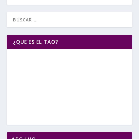
¿QUE ES EL TAO?