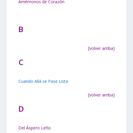
Amémonos de Corazón
B
[volver arriba]
C
Cuando Allá se Pase Lista
[volver arriba]
D
Del Áspero Leño