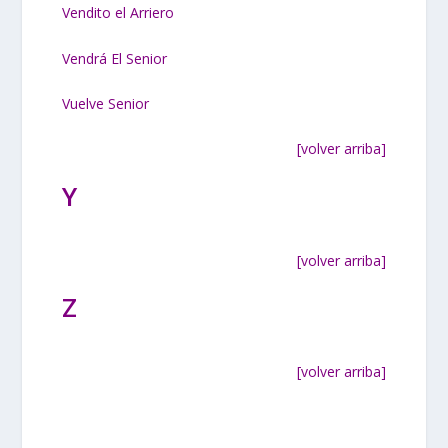
Vendito el Arriero
Vendrá El Senior
Vuelve Senior
[volver arriba]
Y
[volver arriba]
Z
[volver arriba]