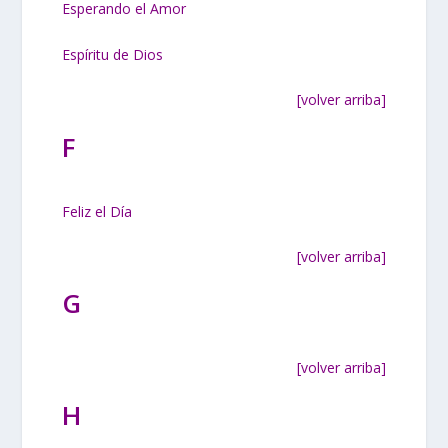
Esperando el Amor
Espíritu de Dios
[volver arriba]
F
Feliz el Día
[volver arriba]
G
[volver arriba]
H