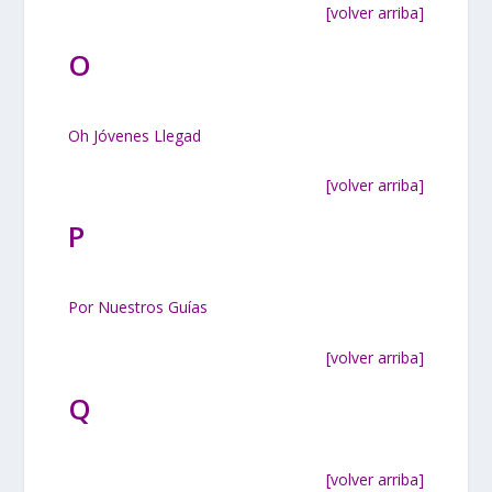
[volver arriba]
O
Oh Jóvenes Llegad
[volver arriba]
P
Por Nuestros Guías
[volver arriba]
Q
[volver arriba]