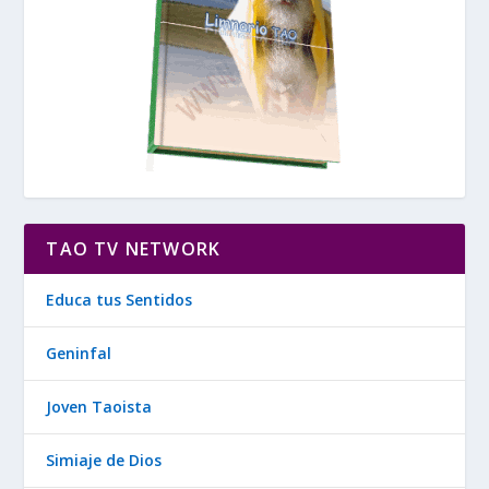
TAO TV NETWORK
Educa tus Sentidos
Geninfal
Joven Taoista
Simiaje de Dios