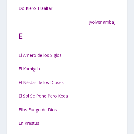
Do Kiero Traaltar
[volver arriba]
E
El Arriero de los Siglos
El Kamigdu
El Néktar de los Dioses
El Sol Se Pone Pero Keda
Elías Fuego de Dios
En Krestus