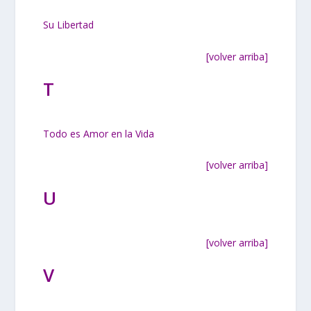
Su Libertad
[volver arriba]
T
Todo es Amor en la Vida
[volver arriba]
U
[volver arriba]
V