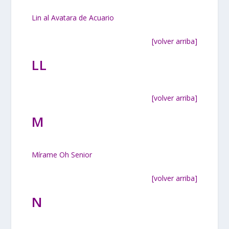
Lin al Avatara de Acuario
[volver arriba]
LL
[volver arriba]
M
Mírame Oh Senior
[volver arriba]
N