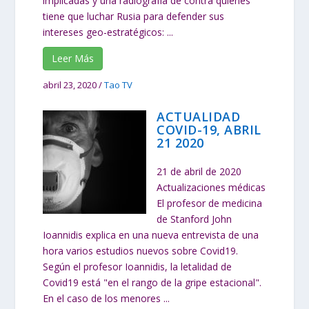
implicadas y una radiografía de contra quienes
tiene que luchar Rusia para defender sus
intereses geo-estratégicos: ...
Leer Más
abril 23, 2020
/
Tao TV
ACTUALIDAD
COVID-19, ABRIL
21 2020
21 de abril de 2020
Actualizaciones médicas
El profesor de medicina
de Stanford John
Ioannidis explica en una nueva entrevista de una
hora varios estudios nuevos sobre Covid19.
Según el profesor Ioannidis, la letalidad de
Covid19 está "en el rango de la gripe estacional".
En el caso de los menores ...