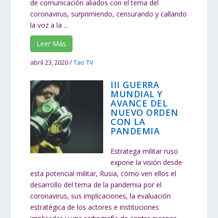
de comunicación aliados con el tema del
coronavirus, surprimiendo, censurando y callando
la voz a la ...
Leer Más
abril 23, 2020
/
Tao TV
III GUERRA
MUNDIAL Y
AVANCE DEL
NUEVO ORDEN
CON LA
PANDEMIA
Estratega militar ruso
expone la visión desde
esta potencial militar, Rusia, cómo ven ellos el
desarrollo del tema de la pandemia por el
coronavirus, sus implicaciones, la evaluación
estratégica de los actores e instituciones