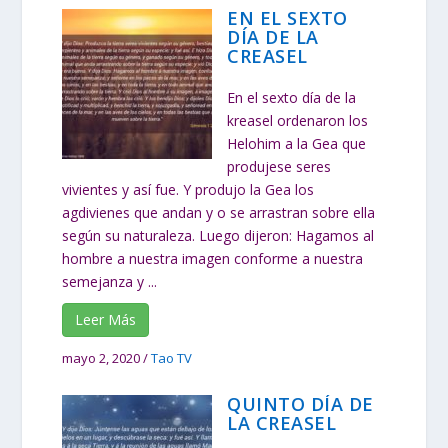
EN EL SEXTO
DÍA DE LA
CREASEL
En el sexto día de la
kreasel ordenaron los
Helohim a la Gea que
produjese seres
vivientes y así fue. Y produjo la Gea los
agdivienes que andan y o se arrastran sobre ella
según su naturaleza. Luego dijeron: Hagamos al
hombre a nuestra imagen conforme a nuestra
semejanza y ...
Leer Más
mayo 2, 2020
/
Tao TV
QUINTO DÍA DE
LA CREASEL