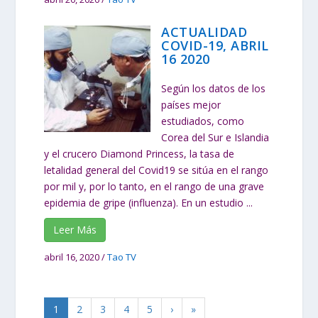
ACTUALIDAD
COVID-19, ABRIL
16 2020
Según los datos de los
países mejor
estudiados, como
Corea del Sur e Islandia
y el crucero Diamond Princess, la tasa de
letalidad general del Covid19 se sitúa en el rango
por mil y, por lo tanto, en el rango de una grave
epidemia de gripe (influenza). En un estudio ...
Leer Más
abril 16, 2020
/
Tao TV
1
2
3
4
5
›
»