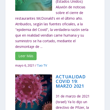
(Estados Unidos)
Aluvión de noticias
sobre el cierre de
restaurantes McDonald's en el último año.
Atribuidos, según las fuentes oficiales, a la
"epidemia del Covid", la verdadera razón sería
que en realidad vendían carne humana y su
suministro se ha cortado, mediante el
desmontaje de ...
Leer Más
mayo 6, 2021
/
Tao TV
ACTUALIDAD
COVID 19:
MARZO 2021
31 de marzo de 2021
(Israel) Ya lo dijo un
directivo de Pfizer, la