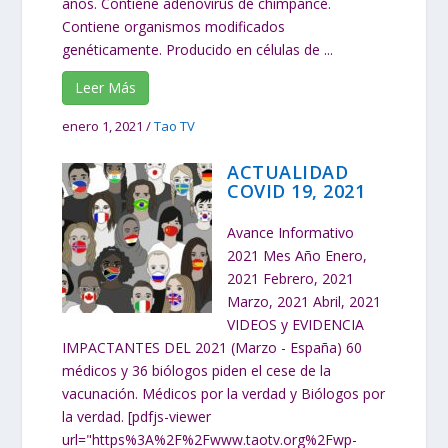
años. Contiene adenovirus de chimpancé.
Contiene organismos modificados
genéticamente. Producido en células de ...
Leer Más
enero 1, 2021
/
Tao TV
ACTUALIDAD
COVID 19, 2021
Avance Informativo
2021 Mes Año Enero,
2021 Febrero, 2021
Marzo, 2021 Abril, 2021
VIDEOS y EVIDENCIA
IMPACTANTES DEL 2021 (Marzo - España) 60
médicos y 36 biólogos piden el cese de la
vacunación. Médicos por la verdad y Biólogos por
la verdad. [pdfjs-viewer
url="https%3A%2F%2Fwww.taotv.org%2Fwp-