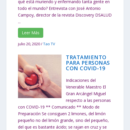
qué está muriendo y enfermando tanta gente en
todo el mundo? Entrevista con José Antonio
Campoy, director de la revista Discovery DSALUD
...
Leer Más
julio 20, 2020
/
Tao TV
TRATAMIENTO
PARA PERSONAS
CON COVID-19
Indicaciones del
Venerable Maestro El
Gran Arcángel Miguel
respecto a las personas
con COVID-19 ** Comunicado ** Modo de
Preparación Se consiguen 2 limones, del limón
pequeño no del limón grande, sino del pequeño,
del que es bastante ácido; se rajan en cruz y se