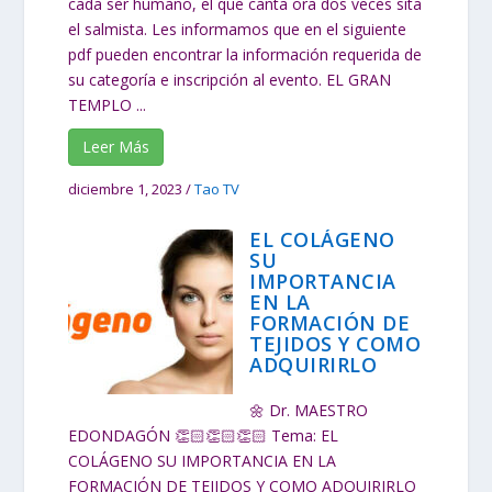
cada ser humano, el que canta ora dos veces sita
el salmista. Les informamos que en el siguiente
pdf pueden encontrar la información requerida de
su categoría e inscripción al evento. EL GRAN
TEMPLO ...
Leer Más
diciembre 1, 2023
/
Tao TV
EL COLÁGENO
SU
IMPORTANCIA
EN LA
FORMACIÓN DE
TEJIDOS Y COMO
ADQUIRIRLO
🌼 Dr. MAESTRO
EDONDAGÓN 👏🏻👏🏻👏🏻 Tema: EL
COLÁGENO SU IMPORTANCIA EN LA
FORMACIÓN DE TEJIDOS Y COMO ADQUIRIRLO