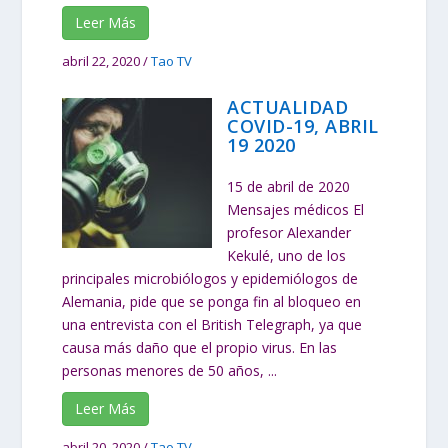
Leer Más
abril 22, 2020
/
Tao TV
ACTUALIDAD
COVID-19, ABRIL
19 2020
15 de abril de 2020
Mensajes médicos El
profesor Alexander
Kekulé, uno de los
principales microbiólogos y epidemiólogos de
Alemania, pide que se ponga fin al bloqueo en
una entrevista con el British Telegraph, ya que
causa más daño que el propio virus. En las
personas menores de 50 años, ...
Leer Más
abril 20, 2020
/
Tao TV