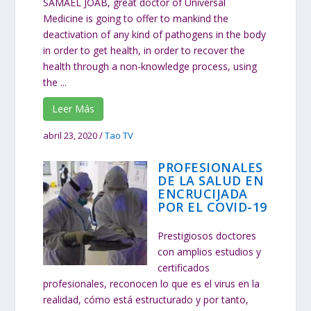
SAMAEL JOAB, great doctor of Universal
Medicine is going to offer to mankind the
deactivation of any kind of pathogens in the body
in order to get health, in order to recover the
health through a non-knowledge process, using
the ...
Leer Más
abril 23, 2020
/
Tao TV
PROFESIONALES
DE LA SALUD EN
ENCRUCIJADA
POR EL COVID-19
Prestigiosos doctores
con amplios estudios y
certificados
profesionales, reconocen lo que es el virus en la
realidad, cómo está estructurado y por tanto,