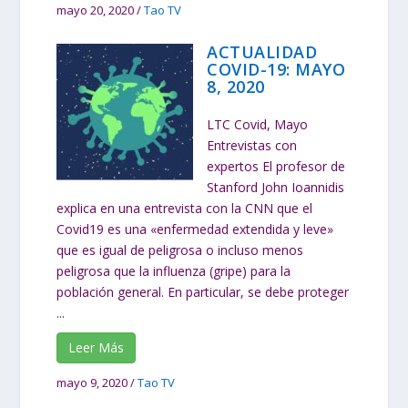
mayo 20, 2020
/
Tao TV
ACTUALIDAD
COVID-19: MAYO
8, 2020
LTC Covid, Mayo
Entrevistas con
expertos El profesor de
Stanford John Ioannidis
explica en una entrevista con la CNN que el
Covid19 es una «enfermedad extendida y leve»
que es igual de peligrosa o incluso menos
peligrosa que la influenza (gripe) para la
población general. En particular, se debe proteger
...
Leer Más
mayo 9, 2020
/
Tao TV