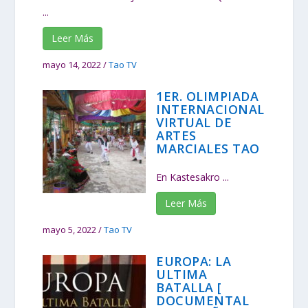
...
Leer Más
mayo 14, 2022
/
Tao TV
1ER. OLIMPIADA
INTERNACIONAL
VIRTUAL DE
ARTES
MARCIALES TAO
En Kastesakro ...
Leer Más
mayo 5, 2022
/
Tao TV
EUROPA: LA
ULTIMA
BATALLA [
DOCUMENTAL