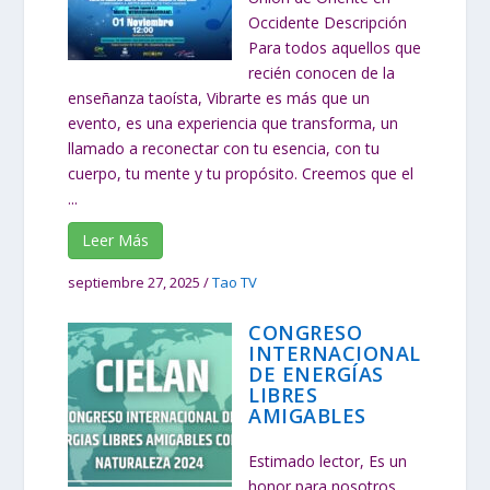
Occidente Descripción
Para todos aquellos que
recién conocen de la
enseñanza taoísta, Vibrarte es más que un
evento, es una experiencia que transforma, un
llamado a reconectar con tu esencia, con tu
cuerpo, tu mente y tu propósito. Creemos que el
...
Leer Más
septiembre 27, 2025
/
Tao TV
CONGRESO
INTERNACIONAL
DE ENERGÍAS
LIBRES
AMIGABLES
Estimado lector, Es un
honor para nosotros