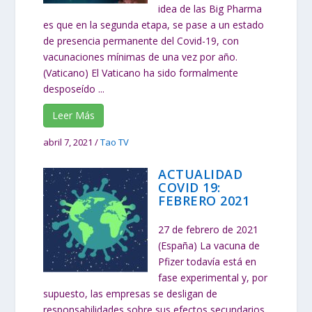
idea de las Big Pharma
es que en la segunda etapa, se pase a un estado
de presencia permanente del Covid-19, con
vacunaciones mínimas de una vez por año.
(Vaticano) El Vaticano ha sido formalmente
desposeído ...
Leer Más
abril 7, 2021
/
Tao TV
ACTUALIDAD
COVID 19:
FEBRERO 2021
27 de febrero de 2021
(España) La vacuna de
Pfizer todavía está en
fase experimental y, por
supuesto, las empresas se desligan de
responsabilidades sobre sus efectos secundarios.