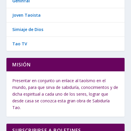
Geninfal
Joven Taoista
Simiaje de Dios
Tao TV
MISIÓN
Presentar en conjunto un enlace al taoísmo en el
mundo, para que sirva de sabiduría, conocimientos y de
dicha espiritual a cada uno de los seres, lograr que
desde casa se conozca esta gran obra de Sabiduría
Tao.
SUBSCRIBIRSE A BOLETINES