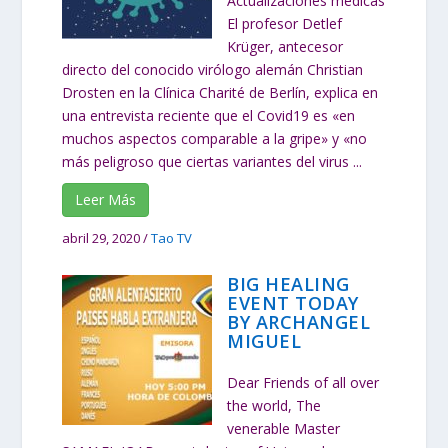
Actualizaciones médicas
El profesor Detlef
Krüger, antecesor
directo del conocido virólogo alemán Christian
Drosten en la Clínica Charité de Berlín, explica en
una entrevista reciente que el Covid19 es «en
muchos aspectos comparable a la gripe» y «no
más peligroso que ciertas variantes del virus ...
Leer Más
abril 29, 2020
/
Tao TV
BIG HEALING
EVENT TODAY
BY ARCHANGEL
MIGUEL
Dear Friends of all over
the world, The
venerable Master