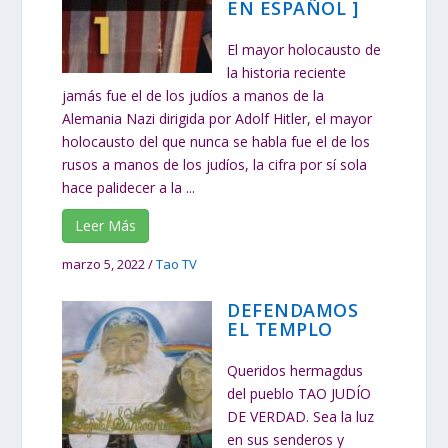
EN ESPAÑOL ]
El mayor holocausto de
la historia reciente
jamás fue el de los judíos a manos de la
Alemania Nazi dirigida por Adolf Hitler, el mayor
holocausto del que nunca se habla fue el de los
rusos a manos de los judíos, la cifra por sí sola
hace palidecer a la ...
Leer Más
marzo 5, 2022
/
Tao TV
DEFENDAMOS
EL TEMPLO
Queridos hermagdus
del pueblo TAO JUDÍO
DE VERDAD. Sea la luz
en sus senderos y