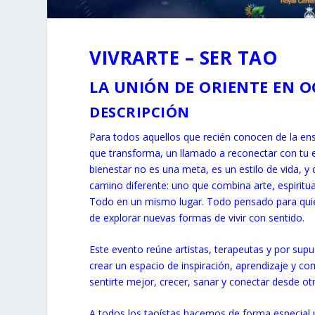
VIVRARTE – SER TAO
LA UNIÓN DE ORIENTE EN O
DESCRIPCIÓN
Para todos aquellos que recién conocen de la ens
que transforma, un llamado a reconectar con tu e
bienestar no es una meta, es un estilo de vida, y
camino diferente: uno que combina arte, espiritu
Todo en un mismo lugar. Todo pensado para quie
de explorar nuevas formas de vivir con sentido.
Este evento reúne artistas, terapeutas y por su
crear un espacio de inspiración, aprendizaje y co
sentirte mejor, crecer, sanar y conectar desde otr
A todos los taoístas hacemos de forma especial