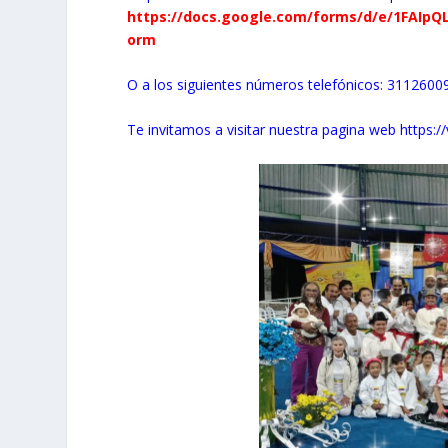
https://docs.google.com/forms/d/e/1FAIp
orm
O a los siguientes números telefónicos: 31126
Te invitamos a visitar nuestra pagina web
https:/