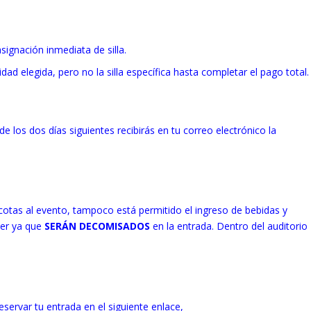
signación inmediata de silla.
ad elegida, pero no la silla específica hasta completar el pago total.
 de los dos días siguientes recibirás en tu correo electrónico la
otas al evento, tampoco está permitido el ingreso de bebidas y
nter ya que
SERÁN DECOMISADOS
en la entrada. Dentro del auditorio
servar tu entrada en el siguiente enlace,