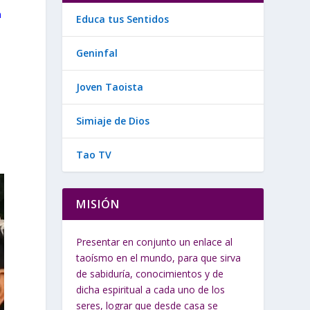
n
Educa tus Sentidos
Geninfal
Joven Taoista
Simiaje de Dios
Tao TV
MISIÓN
Presentar en conjunto un enlace al
taoísmo en el mundo, para que sirva
de sabiduría, conocimientos y de
dicha espiritual a cada uno de los
seres, lograr que desde casa se