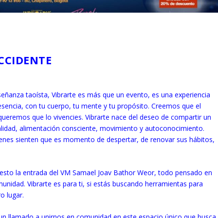
CCIDENTE
eñanza taoísta, Vibrarte es más que un evento, es una experiencia
sencia, con tu cuerpo, tu mente y tu propósito. Creemos que el
 queremos que lo vivencies. Vibrarte nace del deseo de compartir un
alidad, alimentación consciente, movimiento y autoconocimiento.
nes sienten que es momento de despertar, de renovar sus hábitos,
puesto la entrada del VM Samael Joav Bathor Weor, todo pensado en
munidad. Vibrarte es para ti, si estás buscando herramientas para
o lugar.
 un llamado a unirnos en comunidad en este espacio único que busca