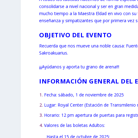
consolidarse a nivel nacional y ser en gran med
mucho tiempo a la Maestra Eldad en vivo con su 
enseñanza y simpatizantes que por primera vez s
OBJETIVO DEL EVENTO
Recuerda que nos mueve una noble causa: Fuente
Sakroakuarius.
¡¡¡Ayúdanos y aporta tu grano de arena!!!
INFORMACIÓN GENERAL DEL 
Fecha: sábado, 1 de noviembre de 2025
Lugar: Royal Center (Estación de Transmilenio 
Horario: 12 pm apertura de puertas para regist
Valores de las boletas Adultos:
Hasta el 15 de octubre de 2025: