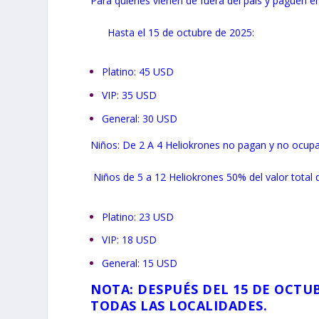
Para quienes vienen de fuera del país y paguen en 
Hasta el 15 de octubre de 2025:
Platino: 45 USD
VIP: 35 USD
General: 30 USD
Niños: De 2 A 4 Heliokrones no pagan y no ocupan
Niños de 5 a 12 Heliokrones 50% del valor total 
Platino: 23 USD
VIP: 18 USD
General: 15 USD
NOTA:
DESPUÉS DEL 15 DE OCTU
TODAS LAS LOCALIDADES.