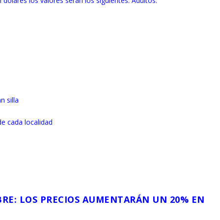
dólares los valores serán los siguientes. Adultos:
 silla
de cada localidad
BRE: LOS PRECIOS AUMENTARÁN UN 20% EN