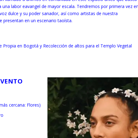
ida una labor eavangel de mayor escala. Tendremos por primera vez e
voz dulce y su poder sanador, así como artistas de nuestra
e presentan en un escenario taoísta.
 Propia en Bogotá y Recolección de altos para el Templo Vegetal
EVENTO
más cercana: Flores)
ro