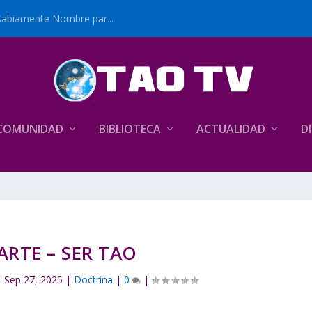
Sabiamente Nombre par...
COMUNIDAD
BIBLIOTECA
ACTUALIDAD
D
ARTE – SER TAO
|
Sep 27, 2025
|
Doctrina
|
0
|