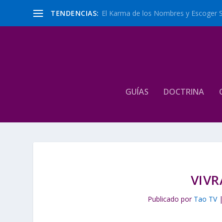
TENDENCIAS:
El Karma de los Nombres y Escoger 
GUÍAS
DOCTRINA
VIVR
Publicado por
Tao TV