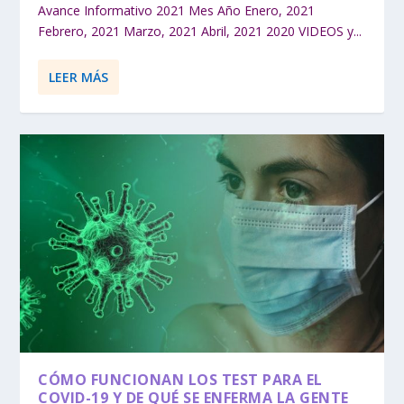
Avance Informativo 2021 Mes Año Enero, 2021
Febrero, 2021 Marzo, 2021 Abril, 2021 2020 VIDEOS y...
LEER MÁS
CÓMO FUNCIONAN LOS TEST PARA EL
COVID-19 Y DE QUÉ SE ENFERMA LA GENTE