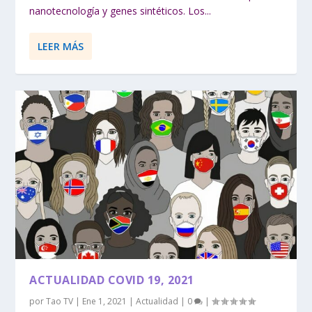
nanotecnología y genes sintéticos. Los...
LEER MÁS
ACTUALIDAD COVID 19, 2021
por
Tao TV
|
Ene 1, 2021
|
Actualidad
|
0
|