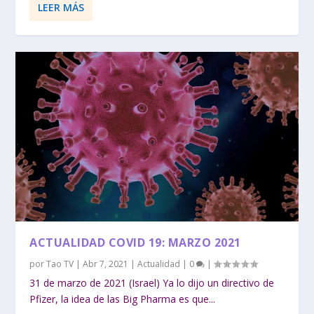
LEER MÁS
ACTUALIDAD COVID 19: MARZO 2021
por
Tao TV
|
Abr 7, 2021
|
Actualidad
|
0
|
31 de marzo de 2021 (Israel) Ya lo dijo un directivo de
Pfizer, la idea de las Big Pharma es que...