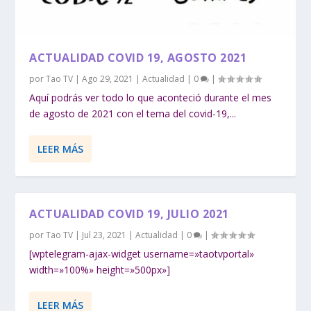
ACTUALIDAD COVID 19, AGOSTO 2021
por
Tao TV
|
Ago 29, 2021
|
Actualidad
|
0
|
Aquí podrás ver todo lo que aconteció durante el mes
de agosto de 2021 con el tema del covid-19,...
LEER MÁS
ACTUALIDAD COVID 19, JULIO 2021
por
Tao TV
|
Jul 23, 2021
|
Actualidad
|
0
|
[wptelegram-ajax-widget username=»taotvportal»
width=»100%» height=»500px»]
LEER MÁS