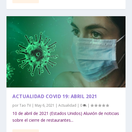
ACTUALIDAD COVID 19: ABRIL 2021
por
Tao TV
|
May 6, 2021
|
Actualidad
|
0
|
10 de abril de 2021 (Estados Unidos) Aluvión de noticias
sobre el cierre de restaurantes...