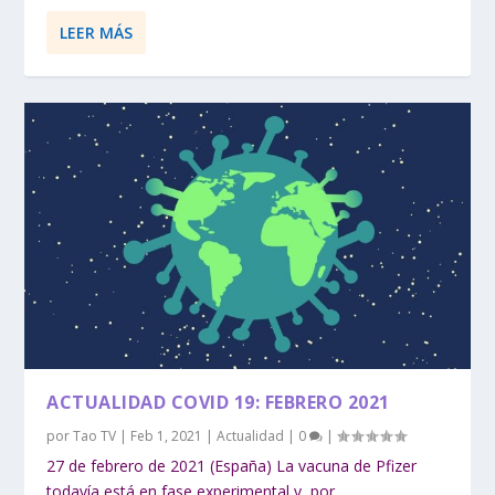
LEER MÁS
ACTUALIDAD COVID 19: FEBRERO 2021
por
Tao TV
|
Feb 1, 2021
|
Actualidad
|
0
|
27 de febrero de 2021 (España) La vacuna de Pfizer
todavía está en fase experimental y, por...