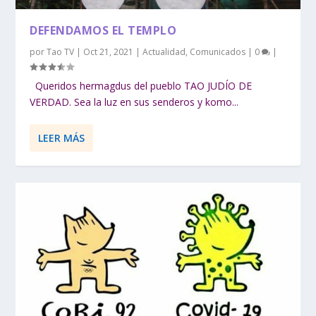
DEFENDAMOS EL TEMPLO
por
Tao TV
|
Oct 21, 2021
|
Actualidad
,
Comunicados
|
0
|
Queridos hermagdus del pueblo TAO JUDÍO DE
VERDAD. Sea la luz en sus senderos y komo...
LEER MÁS