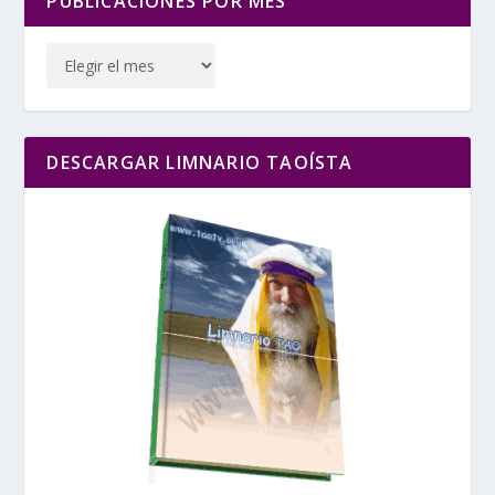
PUBLICACIONES POR MES
DESCARGAR LIMNARIO TAOÍSTA