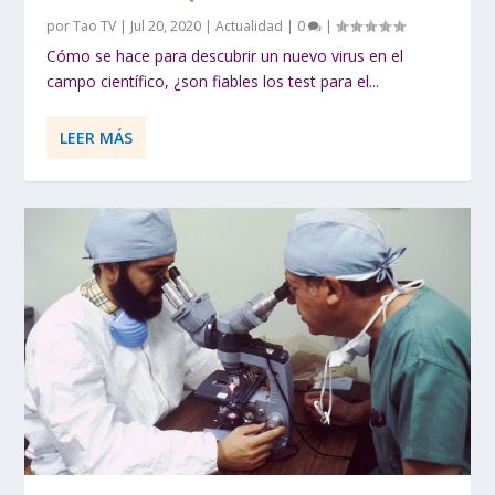
por
Tao TV
|
Jul 20, 2020
|
Actualidad
|
0
|
Cómo se hace para descubrir un nuevo virus en el
campo científico, ¿son fiables los test para el...
LEER MÁS