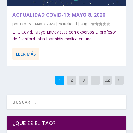
ACTUALIDAD COVID-19: MAYO 8, 2020
por
Tao TV
|
May 9, 2020
|
Actualidad
|
0
|
LTC Covid, Mayo Entrevistas con expertos El profesor
de Stanford John Ioannidis explica en una...
LEER MÁS
1
2
3
...
32
¿QUE ES EL TAO?