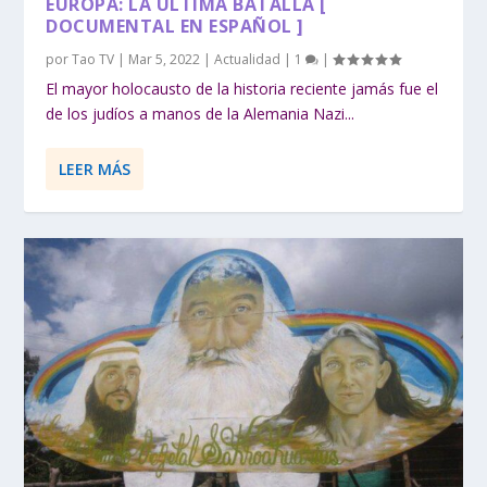
EUROPA: LA ULTIMA BATALLA [
DOCUMENTAL EN ESPAÑOL ]
por
Tao TV
|
Mar 5, 2022
|
Actualidad
|
1
|
El mayor holocausto de la historia reciente jamás fue el
de los judíos a manos de la Alemania Nazi...
LEER MÁS