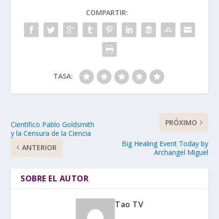
COMPARTIR:
TASA:
PRÓXIMO
Científico Pablo Goldsmith
y la Censura de la Ciencia
Big Healing Event Today by
ANTERIOR
Archangel Miguel
SOBRE EL AUTOR
Tao TV