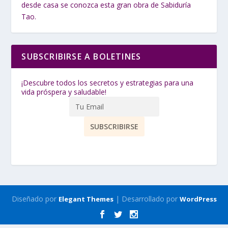
desde casa se conozca esta gran obra de Sabiduría
Tao.
SUBSCRIBIRSE A BOLETINES
¡Descubre todos los secretos y estrategias para una
vida próspera y saludable!
Diseñado por
| Desarrollado por
Elegant Themes
WordPress