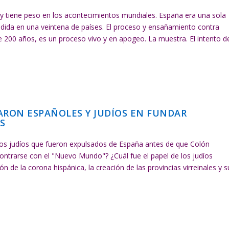
 y tiene peso en los acontecimientos mundiales. España era una sola
idida en una veintena de países. El proceso y ensañamiento contra
 200 años, es un proceso vivo y en apogeo. La muestra. El intento d
ARON ESPAÑOLES Y JUDÍOS EN FUNDAR
S
 los judíos que fueron expulsados de España antes de que Colón
ontrarse con el "Nuevo Mundo"? ¿Cuál fue el papel de los judíos
n de la corona hispánica, la creación de las provincias virreinales y s