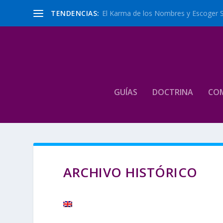
TENDENCIAS:
El Karma de los Nombres y Escoger 
GUÍAS
DOCTRINA
CO
ARCHIVO HISTÓRICO