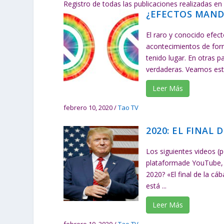
Registro de todas las publicaciones realizadas en 
¿EFECTOS MAND
El raro y conocido efe
acontecimientos de form
tenido lugar. En otras 
verdaderas. Veamos esto
Leer Más
febrero 10, 2020
/
Tao TV
2020: EL FINAL 
Los siguientes videos (
plataformade YouTube, 
2020? «El final de la cá
está ...
Leer Más