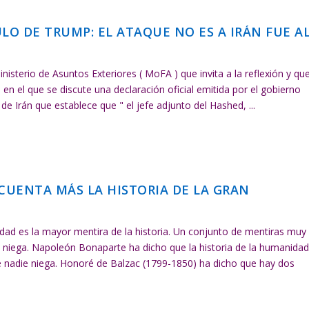
LO DE TRUMP: EL ATAQUE NO ES A IRÁN FUE A
isterio de Asuntos Exteriores ( MoFA ) que invita a la reflexión y qu
n en el que se discute una declaración oficial emitida por el gobierno
 de Irán que establece que " el jefe adjunto del Hashed, ...
CUENTA MÁS LA HISTORIA DE LA GRAN
idad es la mayor mentira de la historia. Un conjunto de mentiras muy
e niega. Napoleón Bonaparte ha dicho que la historia de la humanida
e nadie niega. Honoré de Balzac (1799-1850) ha dicho que hay dos