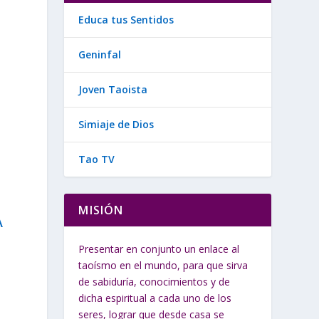
Educa tus Sentidos
Geninfal
o
Joven Taoista
Simiaje de Dios
Tao TV
MISIÓN
A
Presentar en conjunto un enlace al
taoísmo en el mundo, para que sirva
de sabiduría, conocimientos y de
dicha espiritual a cada uno de los
seres, lograr que desde casa se