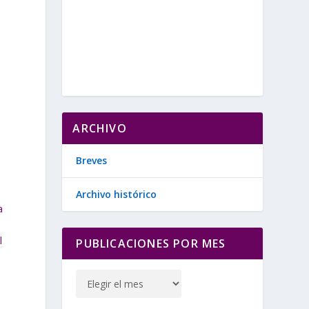
ARCHIVO
Breves
Archivo histórico
a
l
PUBLICACIONES POR MES