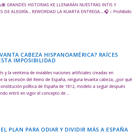
🙏🏽 GRANDES HISTORIAS KE LLENARÁN NUESTRAS INTIS Y
E ALEGRÍA... REWORDAD LA KUARTA ENTREGA.....🎧 ↕ Prohibido
EVANTA CABEZA HISPANOAMÉRICA? RAÍCES
ESTA IMPOSIBILIDAD
y la veintena de inviables naciones artificiales creadas en
 la secesión del Reino de España, ninguna levanta cabeza, ¿por qué
constitución política de España de 1812, modelo a seguir después
do entró en vigor el concepto de ...
 EL PLAN PARA ODIAR Y DIVIDIR MÁS A ESPAÑA