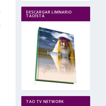
L
DESCARGAR LIMNARIO
TAOÍSTA
e
d
TAO TV NETWORK