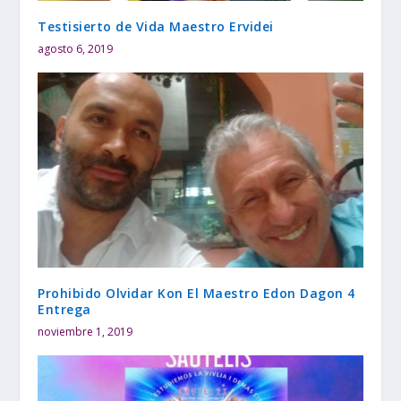
Testisierto de Vida Maestro Ervidei
agosto 6, 2019
Prohibido Olvidar Kon El Maestro Edon Dagon 4
Entrega
noviembre 1, 2019