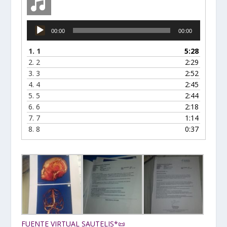
Reproductor
00:00
00:00
de
audio
1.
1
5:28
2.
2
2:29
3.
3
2:52
4.
4
2:45
5.
5
2:44
6.
6
2:18
7.
7
1:14
8.
8
0:37
FUENTE VIRTUAL SAUTELIS*📜