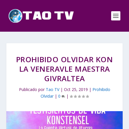
PROHIBIDO OLVIDAR KON
LA VENERAVLE MAESTRA
GIVRALTEA
Publicado por
Tao TV
|
Oct 25, 2019
|
Prohibido
Olvidar
|
0
|