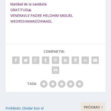
klaridad de la saviduría
GRATITUD🙏
VENERAVLE PADRE HELOHIM MIGUEL
WEORSSHAMADDIHAAEL
COMPARTIR:
TASA:
PRÓXIMO
Prohibido Olvidar kon el