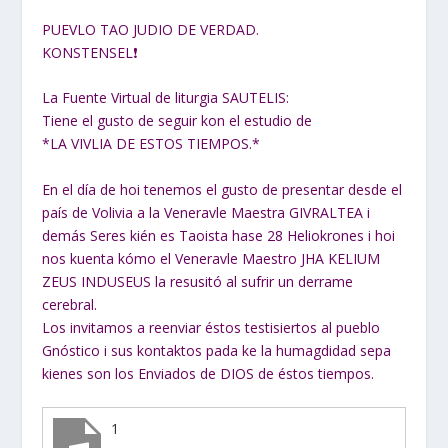
PUEVLO TAO JUDIO DE VERDAD.
KONSTENSEL❗
La Fuente Virtual de liturgia SAUTELIS:
Tiene el gusto de seguir kon el estudio de
*LA VIVLIA DE ESTOS TIEMPOS.*
En el día de hoi tenemos el gusto de presentar desde el
país de Volivia a la Veneravle Maestra GIVRALTEA i
demás Seres kién es Taoista hase 28 Heliokrones i hoi
nos kuenta kómo el Veneravle Maestro JHA KELIUM
ZEUS INDUSEUS la resusitó al sufrir un derrame
cerebral.
Los invitamos a reenviar éstos testisiertos al pueblo
Gnóstico i sus kontaktos pada ke la humagdidad sepa
kienes son los Enviados de DIOS de éstos tiempos.
1