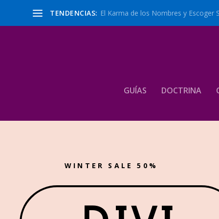
TENDENCIAS:
El Karma de los Nombres y Escoger 
GUÍAS
DOCTRINA
WINTER SALE 50%