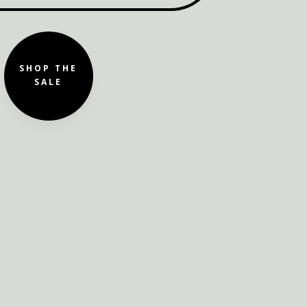
SHOP THE
SALE