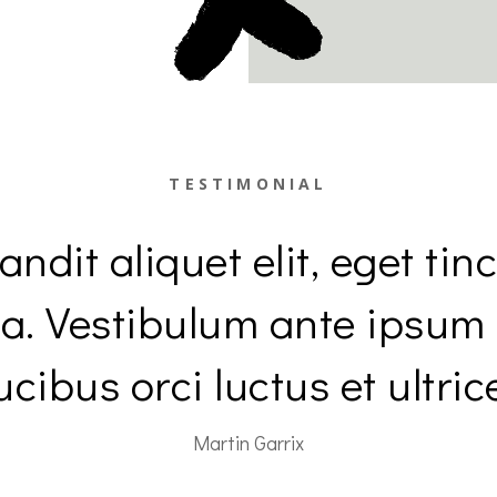
TESTIMONIAL
andit aliquet elit, eget tin
 a. Vestibulum ante ipsum 
ucibus orci luctus et ultric
Martin Garrix