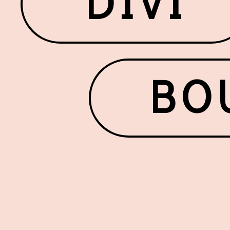
DIVI
BO