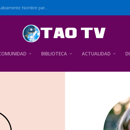
Sabiamente Nombre par...
COMUNIDAD
BIBLIOTECA
ACTUALIDAD
D