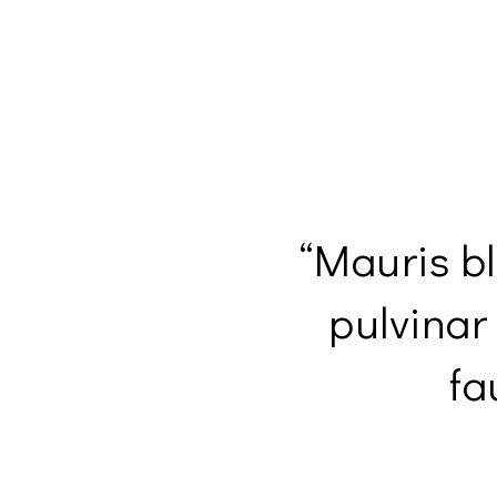
“Mauris bl
pulvinar
fa