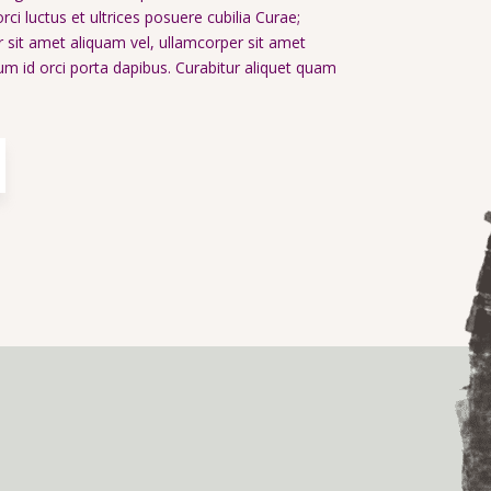
rci luctus et ultrices posuere cubilia Curae;
 sit amet aliquam vel, ullamcorper sit amet
sum id orci porta dapibus. Curabitur aliquet quam