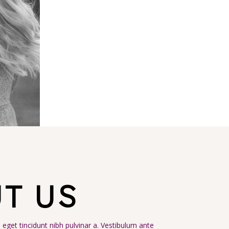
T US
t, eget tincidunt nibh pulvinar a. Vestibulum ante