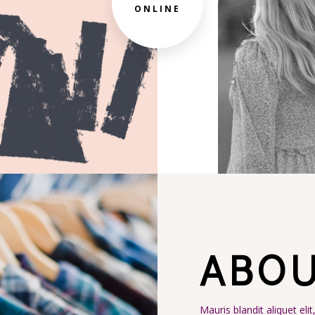
ONLINE
ABOU
Mauris blandit aliquet eli