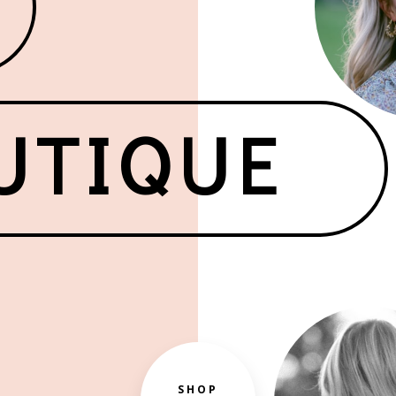
UTIQUE
SHOP