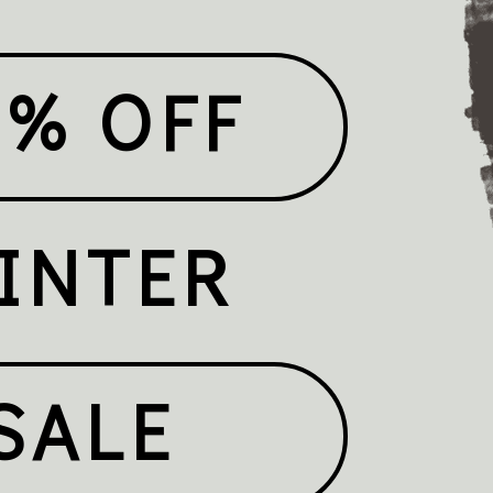
0% OFF
INTER
SALE