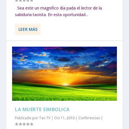
Sea este un magnifico dia pada el lector de la
sabiduria taoista. En esta oportunidad...
LEER MÁS
LA MUERTE SIMBOLICA
Publicado por
Tao TV
|
Oct 11, 2010
|
Conferencias
|