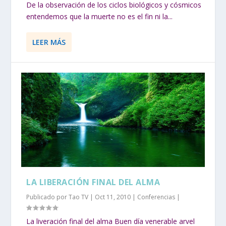
De la observación de los ciclos biológicos y cósmicos
entendemos que la muerte no es el fin ni la...
LEER MÁS
LA LIBERACIÓN FINAL DEL ALMA
Publicado por
Tao TV
|
Oct 11, 2010
|
Conferencias
|
La liveración final del alma Buen día venerable arvel