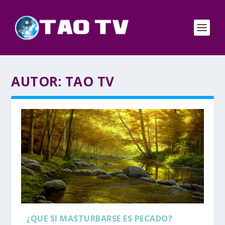
AUTOR:
TAO TV
¿QUE SI MASTURBARSE ES PECADO?