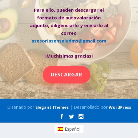
Para ello, pueden descargar el
formato de autovaloración
adjunto, diligenciarlo y enviarlo al
correo
asesoriasensaludms@gmail.com
¡Muchísimas gracias!
DESCARGAR
Diseñado por
| Desarrollado por
Elegant Themes
WordPress
Español