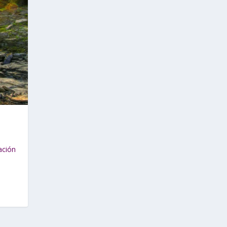
ación