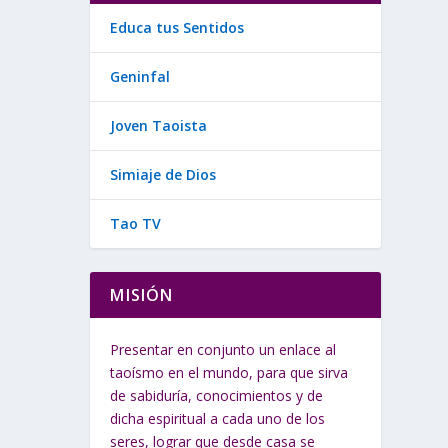
Educa tus Sentidos
Geninfal
Joven Taoista
Simiaje de Dios
Tao TV
MISIÓN
Presentar en conjunto un enlace al
taoísmo en el mundo, para que sirva
de sabiduría, conocimientos y de
dicha espiritual a cada uno de los
seres, lograr que desde casa se