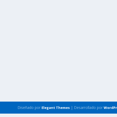
Diseñado por
| Desarrollado por
Elegant Themes
WordPr