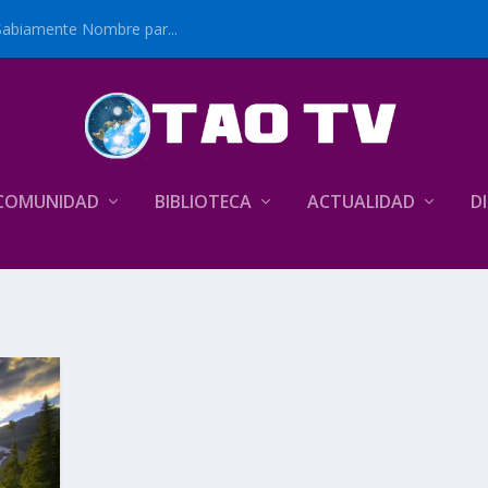
Sabiamente Nombre par...
COMUNIDAD
BIBLIOTECA
ACTUALIDAD
D