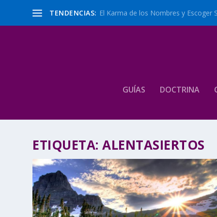
TENDENCIAS:
El Karma de los Nombres y Escoger 
GUÍAS
DOCTRINA
ETIQUETA:
ALENTASIERTOS