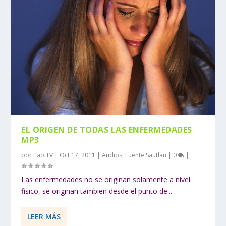
EL ORIGEN DE TODAS LAS ENFERMEDADES
MP3
por
Tao TV
|
Oct 17, 2011
|
Audios
,
Fuente Sautlan
|
0
|
Las enfermedades no se originan solamente a nivel
fisico, se originan tambien desde el punto de...
LEER MÁS