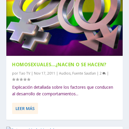
HOMOSEXUALES…¿NACEN O SE HACEN?
por
Tao TV
|
Nov 17, 2011
|
Audios
,
Fuente Sautlan
|
2
|
Explicación detallada sobre los factores que conducen
al desarrollo de comportamientos...
LEER MÁS