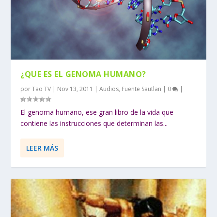
¿QUE ES EL GENOMA HUMANO?
por
Tao TV
|
Nov 13, 2011
|
Audios
,
Fuente Sautlan
|
0
|
El genoma humano, ese gran libro de la vida que
contiene las instrucciones que determinan las...
LEER MÁS