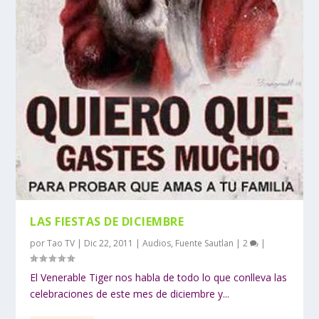
LAS FIESTAS DE DICIEMBRE
por
Tao TV
|
Dic 22, 2011
|
Audios
,
Fuente Sautlan
|
2
|
El Venerable Tiger nos habla de todo lo que conlleva las
celebraciones de este mes de diciembre y...