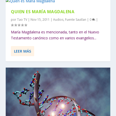
QUIEN ES MARÍA MAGDALENA
por
Tao TV
|
Nov 15, 2011
|
Audios
,
Fuente Sautlan
|
0
|
María Magdalena es mencionada, tanto en el Nuevo
Testamento canónico como en varios evangelios...
LEER MÁS