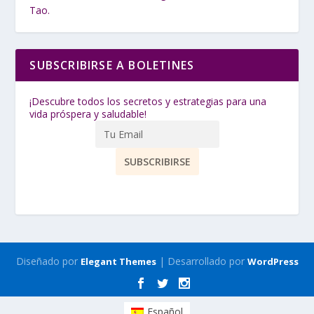
Tao.
SUBSCRIBIRSE A BOLETINES
¡Descubre todos los secretos y estrategias para una
vida próspera y saludable!
Diseñado por
| Desarrollado por
Elegant Themes
WordPress
Español