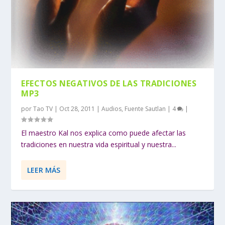
EFECTOS NEGATIVOS DE LAS TRADICIONES
MP3
por
Tao TV
|
Oct 28, 2011
|
Audios
,
Fuente Sautlan
|
4
|
El maestro Kal nos explica como puede afectar las
tradiciones en nuestra vida espiritual y nuestra...
LEER MÁS