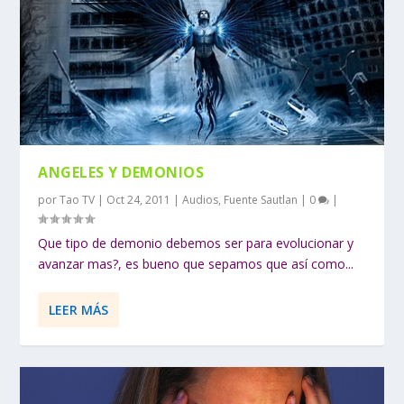
ANGELES Y DEMONIOS
por
Tao TV
|
Oct 24, 2011
|
Audios
,
Fuente Sautlan
|
0
|
Que tipo de demonio debemos ser para evolucionar y
avanzar mas?, es bueno que sepamos que así como...
LEER MÁS