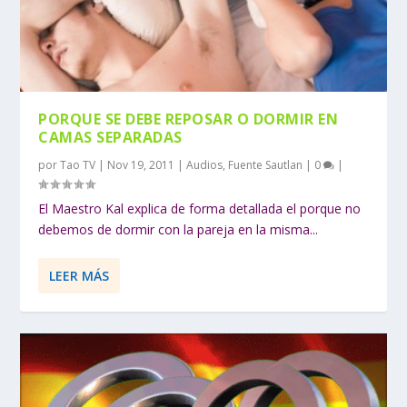
PORQUE SE DEBE REPOSAR O DORMIR EN
CAMAS SEPARADAS
por
Tao TV
|
Nov 19, 2011
|
Audios
,
Fuente Sautlan
|
0
|
El Maestro Kal explica de forma detallada el porque no
debemos de dormir con la pareja en la misma...
LEER MÁS