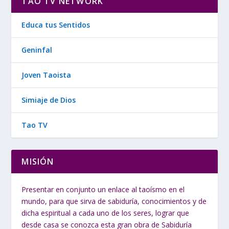
TAO TV NETWORK
Educa tus Sentidos
Geninfal
Joven Taoista
Simiaje de Dios
Tao TV
MISIÓN
Presentar en conjunto un enlace al taoísmo en el
mundo, para que sirva de sabiduría, conocimientos y de
dicha espiritual a cada uno de los seres, lograr que
desde casa se conozca esta gran obra de Sabiduría