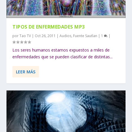
TIPOS DE ENFERMEDADES MP3
por
Tao TV
|
Oct 26, 2011
|
Audios
,
Fuente Sautlan
|
1
|
Los seres humanos estamos expuestos a miles de
enfermedades que se pueden clasificar de distintas...
LEER MÁS