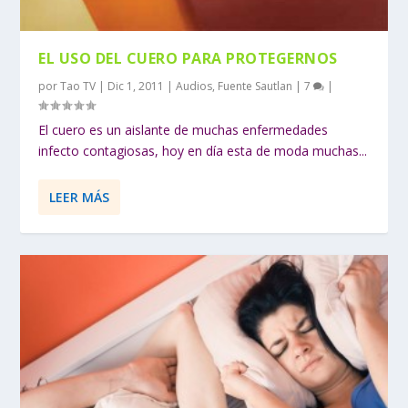
EL USO DEL CUERO PARA PROTEGERNOS
por
Tao TV
|
Dic 1, 2011
|
Audios
,
Fuente Sautlan
|
7
|
El cuero es un aislante de muchas enfermedades
infecto contagiosas, hoy en día esta de moda muchas...
LEER MÁS