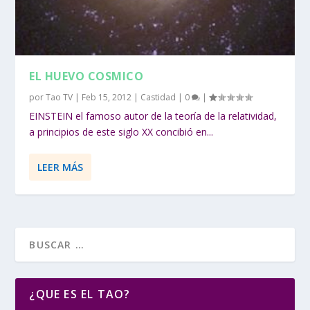
EL HUEVO COSMICO
por
Tao TV
|
Feb 15, 2012
|
Castidad
|
0
|
EINSTEIN el famoso autor de la teoría de la relatividad,
a principios de este siglo XX concibió en...
LEER MÁS
¿QUE ES EL TAO?