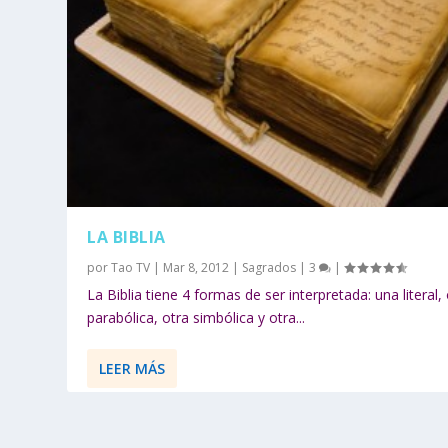
LA BIBLIA
por
Tao TV
|
Mar 8, 2012
|
Sagrados
|
3
|
La Biblia tiene 4 formas de ser interpretada: una literal,
parabólica, otra simbólica y otra...
LEER MÁS