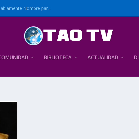
Sabiamente Nombre par...
COMUNIDAD
BIBLIOTECA
ACTUALIDAD
D