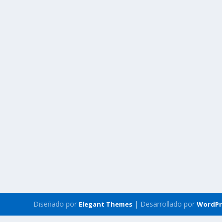
Diseñado por
| Desarrollado por
Elegant Themes
WordPr