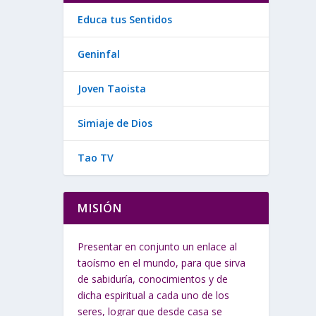
Educa tus Sentidos
Geninfal
Joven Taoista
Simiaje de Dios
Tao TV
MISIÓN
Presentar en conjunto un enlace al
taoísmo en el mundo, para que sirva
de sabiduría, conocimientos y de
dicha espiritual a cada uno de los
seres, lograr que desde casa se