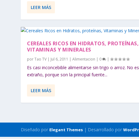
LEER MÁS
CEREALES RICOS EN HIDRATOS, PROTEÍNAS,
VITAMINAS Y MINERALES
por
Tao TV
|
Jul 6, 2011
|
Alimentacion
|
0
|
Es casi inconcebible alimentarse sin trigo o arroz. No e
extraño, porque son la principal fuente...
LEER MÁS
Diseñado por
| Desarrollado por
Elegant Themes
WordPr