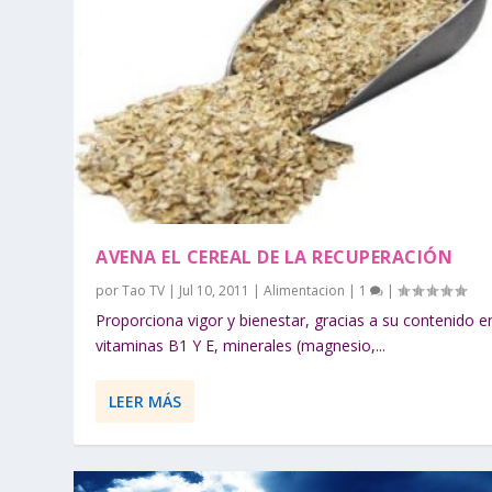
AVENA EL CEREAL DE LA RECUPERACIÓN
por
Tao TV
|
Jul 10, 2011
|
Alimentacion
|
1
|
Proporciona vigor y bienestar, gracias a su contenido e
vitaminas B1 Y E, minerales (magnesio,...
LEER MÁS