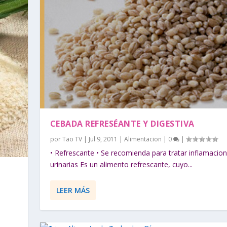
CEBADA REFRESÉANTE Y DIGESTIVA
por
Tao TV
|
Jul 9, 2011
|
Alimentacion
|
0
|
• Refrescante • Se recomienda para tratar inflamacio
urinarias Es un alimento refrescante, cuyo...
LEER MÁS