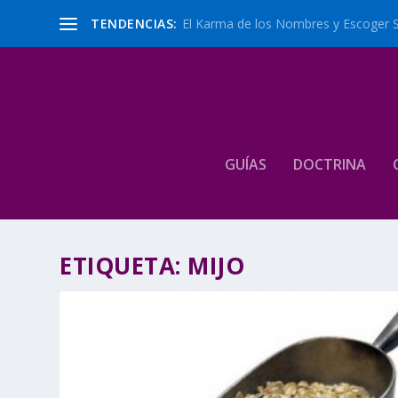
TENDENCIAS:
El Karma de los Nombres y Escoger 
GUÍAS
DOCTRINA
ETIQUETA:
MIJO