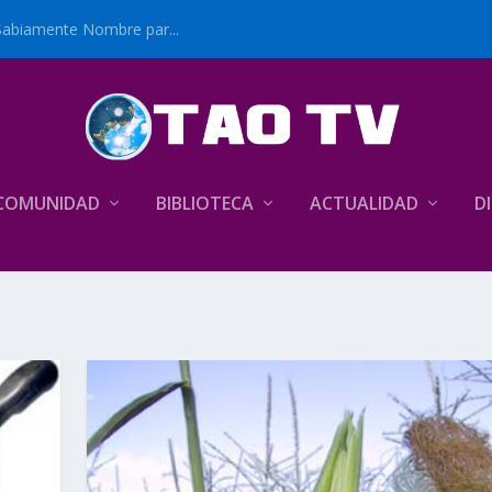
Sabiamente Nombre par...
COMUNIDAD
BIBLIOTECA
ACTUALIDAD
D