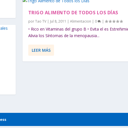
TRIGO ALIMENTO DE TODOS LOS DÍAS
por
Tao TV
|
Jul 8, 2011
|
Alimentacion
|
0
|
• Rico en Vitaminas del grupo B • Evita el es Estreñimi
Alivia los Síntomas de la menopausia...
LEER MÁS
s
ess