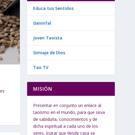
Educa tus Sentidos
Geninfal
Joven Taoista
Simiaje de Dios
Tao TV
MISIÓN
nes
Presentar en conjunto un enlace al
taoísmo en el mundo, para que sirva
de sabiduría, conocimientos y de
dicha espiritual a cada uno de los
seres, lograr que desde casa se