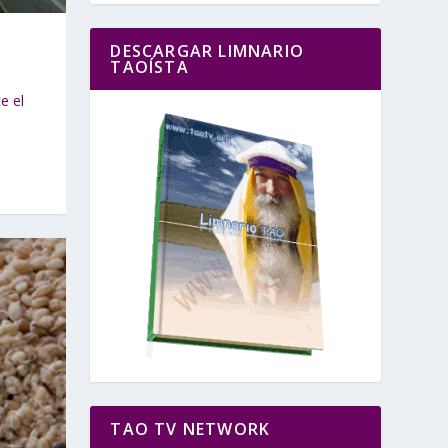
DESCARGAR LIMNARIO
TAOÍSTA
e el
TAO TV NETWORK