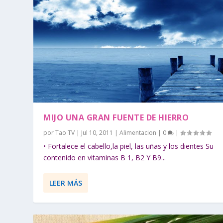
MIJO UNA GRAN FUENTE DE HIERRO
por
Tao TV
|
Jul 10, 2011
|
Alimentacion
|
0
|
• Fortalece el cabello,la piel, las uñas y los dientes Su
contenido en vitaminas B 1, B2 Y B9...
LEER MÁS