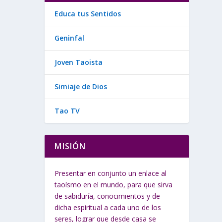
Educa tus Sentidos
Geninfal
Joven Taoista
Simiaje de Dios
Tao TV
MISIÓN
Presentar en conjunto un enlace al
taoísmo en el mundo, para que sirva
de sabiduría, conocimientos y de
dicha espiritual a cada uno de los
seres, lograr que desde casa se