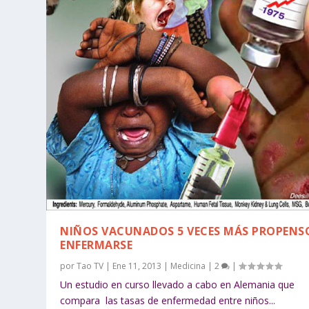
NIÑOS VACUNADOS 5 VECES MÁS PROPENS
ENFERMARSE
por
Tao TV
|
Ene 11, 2013
|
Medicina
|
2
|
Un estudio en curso llevado a cabo en Alemania que
compara las tasas de enfermedad entre niños...