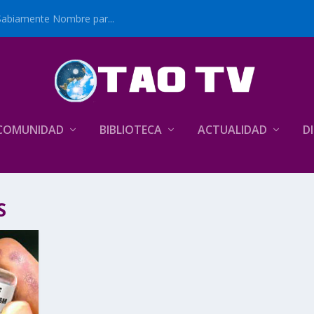
Sabiamente Nombre par...
COMUNIDAD
BIBLIOTECA
ACTUALIDAD
D
S