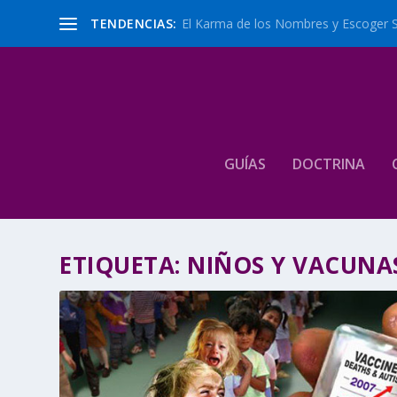
TENDENCIAS:
El Karma de los Nombres y Escoger 
GUÍAS
DOCTRINA
ETIQUETA:
NIÑOS Y VACUNA