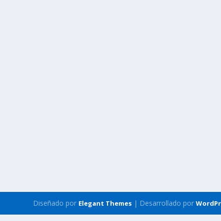
Diseñado por
| Desarrollado por
Elegant Themes
WordPr