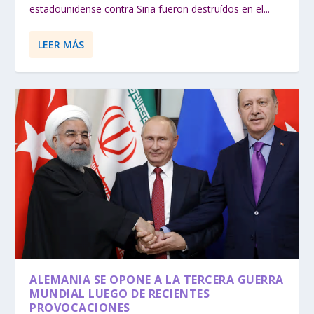
estadounidense contra Siria fueron destruídos en el...
LEER MÁS
ALEMANIA SE OPONE A LA TERCERA GUERRA
MUNDIAL LUEGO DE RECIENTES
PROVOCACIONES