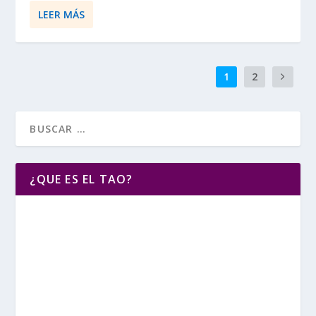
LEER MÁS
1
2
¿QUE ES EL TAO?