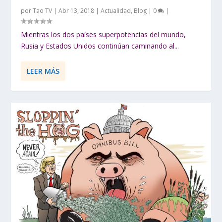
por
Tao TV
|
Abr 13, 2018
|
Actualidad
,
Blog
|
0
|
Mientras los dos países superpotencias del mundo,
Rusia y Estados Unidos continúan caminando al...
LEER MÁS