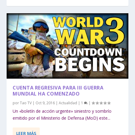
CUENTA REGRESIVA PARA III GUERRA
MUNDIAL HA COMENZADO
por
Tao TV
|
Oct 9, 2016
|
Actualidad
|
1
|
Un «boletín de acción urgente» siniestro y sombrío
emitido por el Ministerio de Defensa (MoD) este...
LEER MÁS