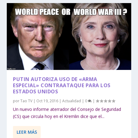
PUTIN AUTORIZA USO DE «ARMA
ESPECIAL» CONTRAATAQUE PARA LOS
ESTADOS UNIDOS
por
Tao TV
|
Oct 19, 2016
|
Actualidad
|
0
|
Un nuevo informe aterrador del Consejo de Seguridad
(CS) que circula hoy en el Kremlin dice que el...
LEER MÁS