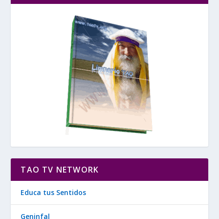
TAO TV NETWORK
Educa tus Sentidos
Geninfal