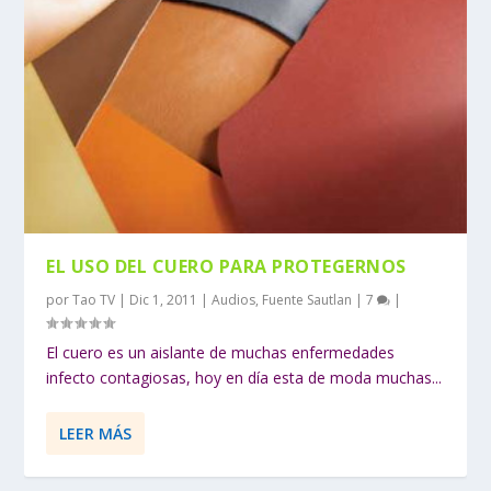
EL USO DEL CUERO PARA PROTEGERNOS
por
Tao TV
|
Dic 1, 2011
|
Audios
,
Fuente Sautlan
|
7
|
El cuero es un aislante de muchas enfermedades
infecto contagiosas, hoy en día esta de moda muchas...
LEER MÁS