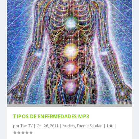
TIPOS DE ENFERMEDADES MP3
por
Tao TV
|
Oct 26, 2011
|
Audios
,
Fuente Sautlan
|
1
|