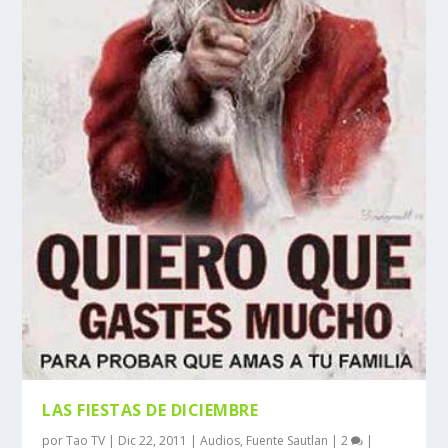
LAS FIESTAS DE DICIEMBRE
por
Tao TV
|
Dic 22, 2011
|
Audios
,
Fuente Sautlan
|
2
|