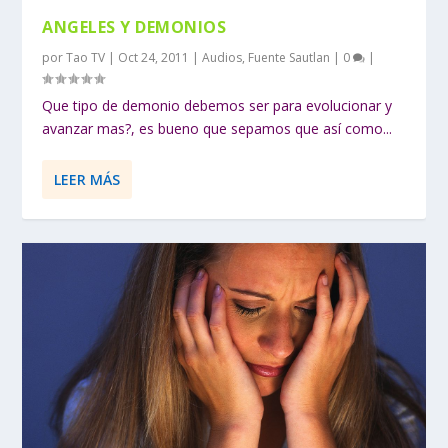
ANGELES Y DEMONIOS
por
Tao TV
|
Oct 24, 2011
|
Audios
,
Fuente Sautlan
|
0
|
Que tipo de demonio debemos ser para evolucionar y
avanzar mas?, es bueno que sepamos que así como...
LEER MÁS