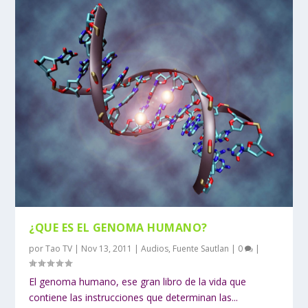
¿QUE ES EL GENOMA HUMANO?
por
Tao TV
|
Nov 13, 2011
|
Audios
,
Fuente Sautlan
|
0
|
El genoma humano, ese gran libro de la vida que
contiene las instrucciones que determinan las...