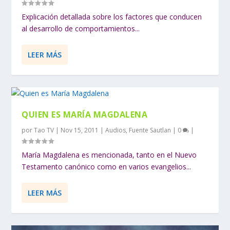
Explicación detallada sobre los factores que conducen
al desarrollo de comportamientos...
LEER MÁS
QUIEN ES MARÍA MAGDALENA
por
Tao TV
|
Nov 15, 2011
|
Audios
,
Fuente Sautlan
|
0
|
María Magdalena es mencionada, tanto en el Nuevo
Testamento canónico como en varios evangelios...
LEER MÁS