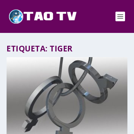
ETIQUETA:
TIGER