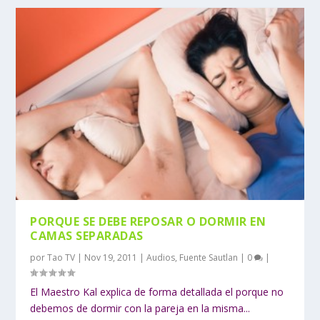
PORQUE SE DEBE REPOSAR O DORMIR EN
CAMAS SEPARADAS
por
Tao TV
|
Nov 19, 2011
|
Audios
,
Fuente Sautlan
|
0
|
El Maestro Kal explica de forma detallada el porque no
debemos de dormir con la pareja en la misma...