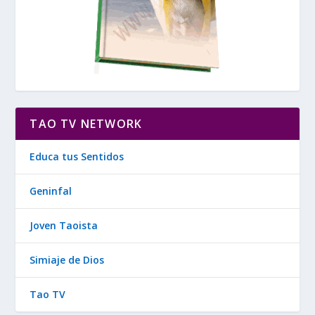
TAO TV NETWORK
Educa tus Sentidos
Geninfal
Joven Taoista
Simiaje de Dios
Tao TV