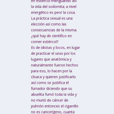
en estiércol menguando así
la vida del sodomita; a nivel
energético es peor la cosa.
La práctica sexual es una
elección así como las
consecuencias de la misma.
¿qué hay de científico en
comer estiércol?
Es de idiotas y locos, en lugar
de practicar el sexo por los
lugares que anatómica y
naturalmente fueron hechos
para eso, lo hacen por la
cloaca y quieren justificarlo
así como se justifica el
fumador diciendo que su
abuelita fumó toda la vida y
no murió de cáncer de
pulmón entonces el cigarrillo
no es cancerígeno, cuanta