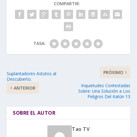
COMPARTIR:
TASA:
PRÓXIMO
Suplantadores Astutos al
Descubierto.
Inquietudes Contestadas
ANTERIOR
Sobre: Una Solución a Los
Peligros Del Katún 13
SOBRE EL AUTOR
Tao TV