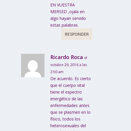
EN VUESTRA
MERSED ,ojala en
algo hayan servido
estas palabras.
RESPONDER
Ricardo Roca
el
octubre 29, 2016 a las
2:50 am
De acuerdo. Es cierto
que el cuerpo vital
tiene el espectro
energético de las
enfermedades antes
que se plasmen en lo
físico, todos los
heterosexuales del