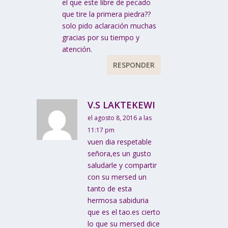
el que este libre de pecado
que tire la primera piedra??
solo pido aclaración muchas
gracias por su tiempo y
atención.
RESPONDER
V.S LAKTEKEWI
el agosto 8, 2016 a las
11:17 pm
vuen dia respetable
señora,es un gusto
saludarle y compartir
con su mersed un
tanto de esta
hermosa sabiduria
que es el tao.es cierto
lo que su mersed dice