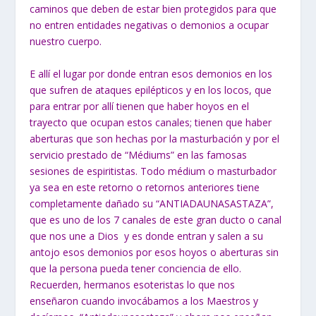
caminos que deben de estar bien protegidos para que
no entren entidades negativas o demonios a ocupar
nuestro cuerpo.
E allí el lugar por donde entran esos demonios en los
que sufren de ataques epilépticos y en los locos, que
para entrar por allí tienen que haber hoyos en el
trayecto que ocupan estos canales; tienen que haber
aberturas que son hechas por la masturbación y por el
servicio prestado de “Médiums” en las famosas
sesiones de espiritistas. Todo médium o masturbador
ya sea en este retorno o retornos anteriores tiene
completamente dañado su “ANTIADAUNASASTAZA”,
que es uno de los 7 canales de este gran ducto o canal
que nos une a Dios y es donde entran y salen a su
antojo esos demonios por esos hoyos o aberturas sin
que la persona pueda tener conciencia de ello.
Recuerden, hermanos esoteristas lo que nos
enseñaron cuando invocábamos a los Maestros y