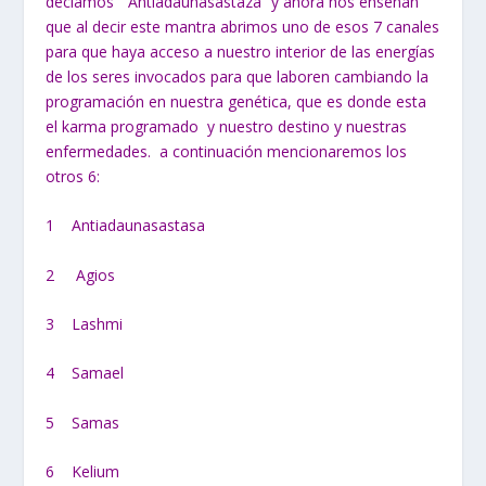
decíamos “Antiadaunasastaza” y ahora nos enseñan
que al decir este mantra abrimos uno de esos 7 canales
para que haya acceso a nuestro interior de las energías
de los seres invocados para que laboren cambiando la
programación en nuestra genética, que es donde esta
el karma programado y nuestro destino y nuestras
enfermedades. a continuación mencionaremos los
otros 6:
1 Antiadaunasastasa
2 Agios
3 Lashmi
4 Samael
5 Samas
6 Kelium