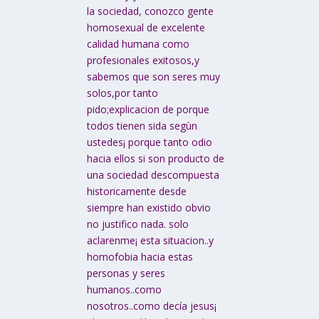
la sociedad, conozco gente
homosexual de excelente
calidad humana como
profesionales exitosos,y
sabemos que son seres muy
solos,por tanto
pido;explicacion de porque
todos tienen sida segùn
ustedes¡ porque tanto odio
hacia ellos si son producto de
una sociedad descompuesta
historicamente desde
siempre han existido obvio
no justifico nada. solo
aclarenme¡ esta situacion..y
homofobia hacia estas
personas y seres
humanos..como
nosotros..como decía jesus¡