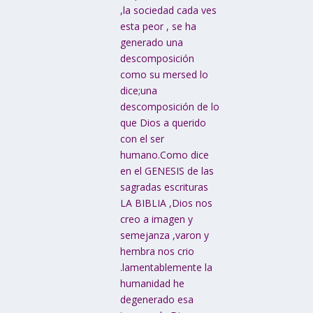
,la sociedad cada ves
esta peor , se ha
generado una
descomposición
como su mersed lo
dice;una
descomposición de lo
que Dios a querido
con el ser
humano.Como dice
en el GENESIS de las
sagradas escrituras
LA BIBLIA ,Dios nos
creo a imagen y
semejanza ,varon y
hembra nos crio
.lamentablemente la
humanidad he
degenerado esa