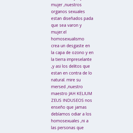
mujer ,nuestros
organos sexuales
estan diseñados pada
que sea varon y
mujer.el
homosexualismo
crea un desgaste en
la capa de ozono y en
la tierra impreselante
,y asi los delitos que
estan en contra de lo
natural. mire su
mersed ,nuestro
maestro JAH KELIUM
ZEUS INDUSEOS nos
enseño que jamas
debíamos odiar a los
homosexuales ,ni a
las personas que