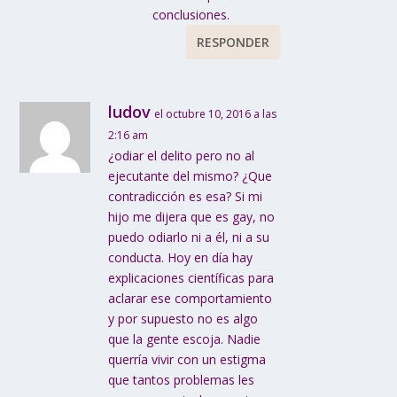
conclusiones.
RESPONDER
ludov
el octubre 10, 2016 a las
2:16 am
¿odiar el delito pero no al
ejecutante del mismo? ¿Que
contradicción es esa? Si mi
hijo me dijera que es gay, no
puedo odiarlo ni a él, ni a su
conducta. Hoy en día hay
explicaciones científicas para
aclarar ese comportamiento
y por supuesto no es algo
que la gente escoja. Nadie
querría vivir con un estigma
que tantos problemas les