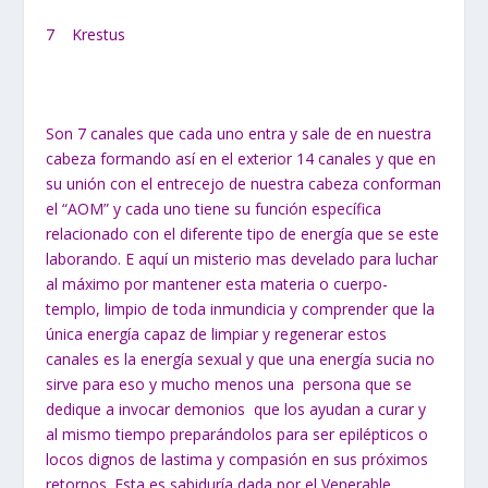
7 Krestus
Son 7 canales que cada uno entra y sale de en nuestra
cabeza formando así en el exterior 14 canales y que en
su unión con el entrecejo de nuestra cabeza conforman
el “AOM” y cada uno tiene su función específica
relacionado con el diferente tipo de energía que se este
laborando. E aquí un misterio mas develado para luchar
al máximo por mantener esta materia o cuerpo-
templo, limpio de toda inmundicia y comprender que la
única energía capaz de limpiar y regenerar estos
canales es la energía sexual y que una energía sucia no
sirve para eso y mucho menos una persona que se
dedique a invocar demonios que los ayudan a curar y
al mismo tiempo preparándolos para ser epilépticos o
locos dignos de lastima y compasión en sus próximos
retornos. Esta es sabiduría dada por el Venerable