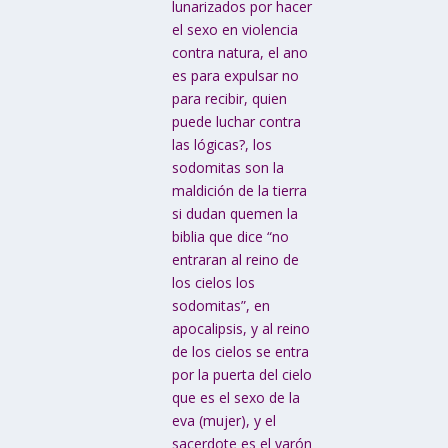
lunarizados por hacer
el sexo en violencia
contra natura, el ano
es para expulsar no
para recibir, quien
puede luchar contra
las lógicas?, los
sodomitas son la
maldición de la tierra
si dudan quemen la
biblia que dice “no
entraran al reino de
los cielos los
sodomitas”, en
apocalipsis, y al reino
de los cielos se entra
por la puerta del cielo
que es el sexo de la
eva (mujer), y el
sacerdote es el varón