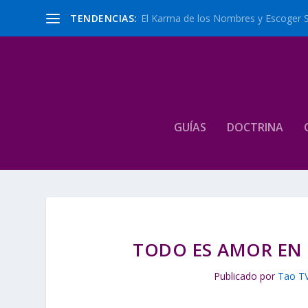
TENDENCIAS:
El Karma de los Nombres y Escoger 
GUÍAS
DOCTRINA
TODO ES AMOR EN L
Publicado por
Tao T