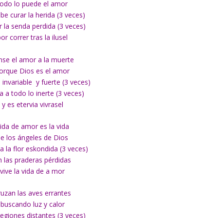
todo lo puede el amor
be curar la herida (3 veces)
ar la senda perdida (3 veces)
por correr tras la ilusel
nse el amor a la muerte
orque Dios es el amor
invariable y fuerte (3 veces)
a a todo lo inerte (3 veces)
y es etervia vivrasel
ida de amor es la vida
e los ángeles de Dios
a la flor eskondida (3 veces)
n las praderas pérdidas
vive la vida de a mor
ruzan las aves errantes
buscando luz y calor
regiones distantes (3 veces)