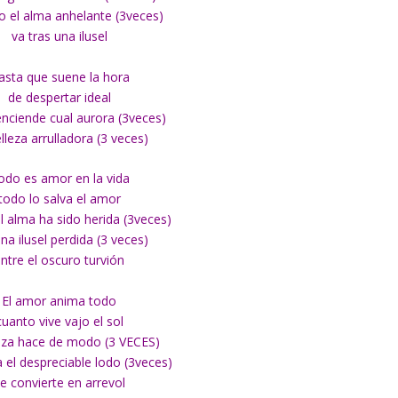
o el alma anhelante (3veces)
va tras una ilusel
asta que suene la hora
de despertar ideal
enciende cual aurora (3veces)
lleza arrulladora (3 veces)
odo es amor en la vida
todo lo salva el amor
l alma ha sido herida (3veces)
na ilusel perdida (3 veces)
ntre el oscuro turvión
El amor anima todo
cuanto vive vajo el sol
eza hace de modo (3 VECES)
 el despreciable lodo (3veces)
e convierte en arrevol