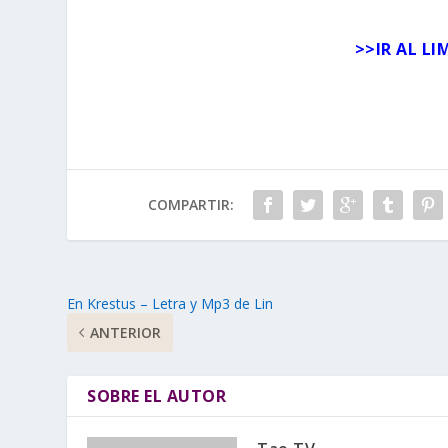
>>
IR AL L
COMPARTIR:
En Krestus – Letra y Mp3 de Lin
ANTERIOR
SOBRE EL AUTOR