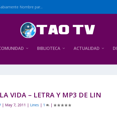
Sabiamente Nombre par...
COMUNIDAD
BIBLIOTECA
ACTUALIDAD
D
A VIDA – LETRA Y MP3 DE LIN
V
|
May 7, 2011
|
Lines
|
1
|