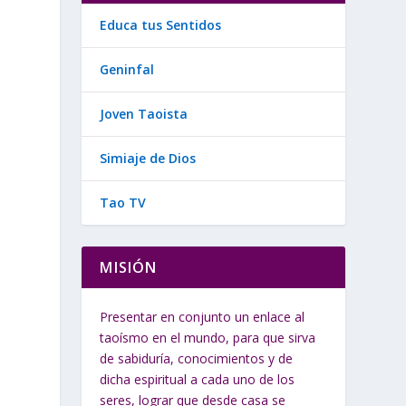
Educa tus Sentidos
Geninfal
Joven Taoista
Simiaje de Dios
Tao TV
MISIÓN
Presentar en conjunto un enlace al
taoísmo en el mundo, para que sirva
de sabiduría, conocimientos y de
dicha espiritual a cada uno de los
seres, lograr que desde casa se