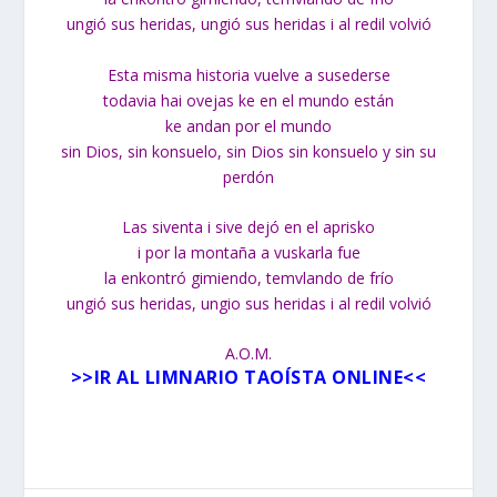
ungió sus heridas, ungió sus heridas i al redil volvió
Esta misma historia vuelve a susederse
todavia hai ovejas ke en el mundo están
ke andan por el mundo
sin Dios, sin konsuelo, sin Dios sin konsuelo y sin su
perdón
Las siventa i sive dejó en el aprisko
i por la montaña a vuskarla fue
la enkontró gimiendo, temvlando de
frío
ungió sus heridas, ungio sus heridas i al redil volvió
A.O.M.
>>
IR AL LIMNARIO TAOÍSTA ONLINE
<<