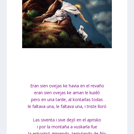
Eran sien ovejas ke havia en el revaño
eran sien ovejas ke aman le kuidó
pero en una tarde, al kontarlas todas
le faltava una, le faltava una, i triste lloró
Las siventa i sive dejó en el aprisko
i por la montaña a vuskarla fue
la enkontró gimiendo, temvlando de
frío