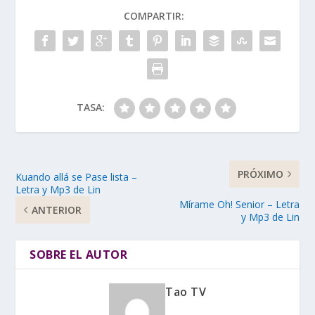
COMPARTIR:
TASA:
PRÓXIMO
Kuando allá se Pase lista –
Letra y Mp3 de Lin
Mírame Oh! Senior – Letra
ANTERIOR
y Mp3 de Lin
SOBRE EL AUTOR
Tao TV