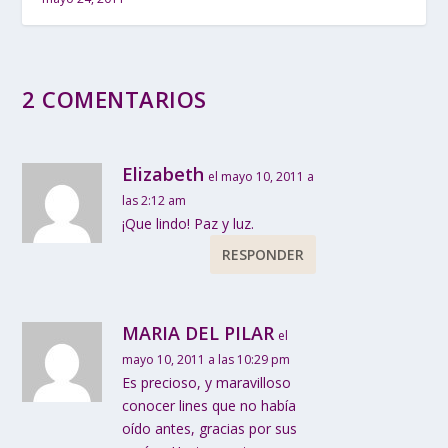
2 COMENTARIOS
Elizabeth
el mayo 10, 2011 a
las 2:12 am
¡Que lindo! Paz y luz.
RESPONDER
MARIA DEL PILAR
el
mayo 10, 2011 a las 10:29 pm
Es precioso, y maravilloso
conocer lines que no había
oído antes, gracias por sus