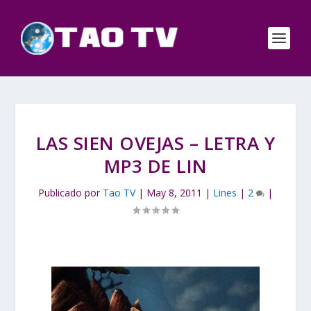
LAS SIEN OVEJAS – LETRA Y
MP3 DE LIN
Publicado por
Tao TV
|
May 8, 2011
|
Lines
|
2
|