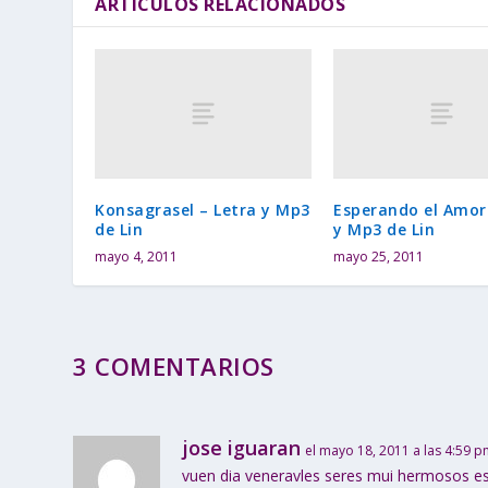
ARTÍCULOS RELACIONADOS
Konsagrasel – Letra y Mp3
Esperando el Amor
de Lin
y Mp3 de Lin
mayo 4, 2011
mayo 25, 2011
3 COMENTARIOS
jose iguaran
el mayo 18, 2011 a las 4:59 
vuen dia veneravles seres mui hermosos esto