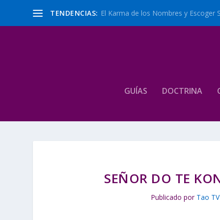
TENDENCIAS:
El Karma de los Nombres y Escoger 
GUÍAS
DOCTRINA
SEÑOR DO TE KON
Publicado por
Tao TV