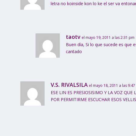
letra no koinside kon lo ke el ser va enton
taotv
el mayo 19, 2011 a las 2:31 pm
Buen día, Si lo que sucede es que es
cantado
V.S. RIVALSILA
el mayo 18, 2011 a las 9:4
ESE LIN ES PRESIOSISIMO Y LA VOZ Q
POR PERMITIRME ESCUCHAR ESOS VELLIS