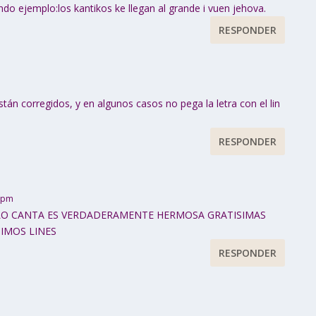
ando ejemplo:los kantikos ke llegan al grande i vuen jehova.
RESPONDER
tán corregidos, y en algunos casos no pega la letra con el lin
RESPONDER
7 pm
UE LO CANTA ES VERDADERAMENTE HERMOSA GRATISIMAS
IMOS LINES
RESPONDER