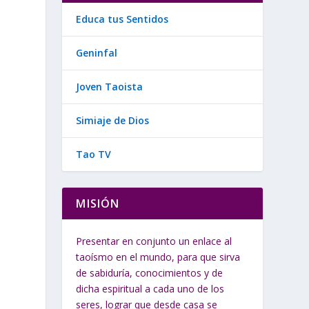
Educa tus Sentidos
Geninfal
Joven Taoista
Simiaje de Dios
Tao TV
MISIÓN
Presentar en conjunto un enlace al
taoísmo en el mundo, para que sirva
de sabiduría, conocimientos y de
dicha espiritual a cada uno de los
seres, lograr que desde casa se