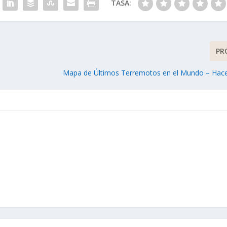
TASA:
PR
Mapa de Últimos Terremotos en el Mundo – Hac