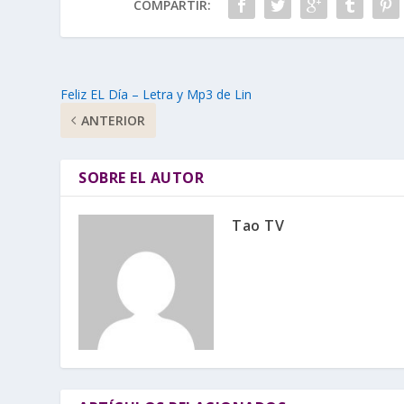
COMPARTIR:
Feliz EL Día – Letra y Mp3 de Lin
ANTERIOR
SOBRE EL AUTOR
Tao TV