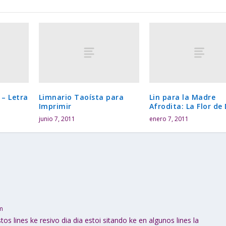
 – Letra
Limnario Taoísta para
Lin para la Madre
Imprimir
Afrodita: La Flor de
junio 7, 2011
enero 7, 2011
pm
s lines ke resivo dia dia estoi sitando ke en algunos lines la