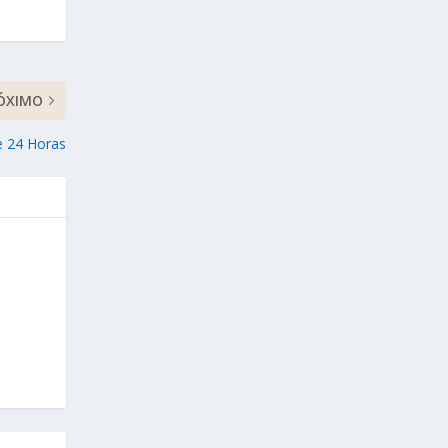
ÓXIMO
e 24 Horas