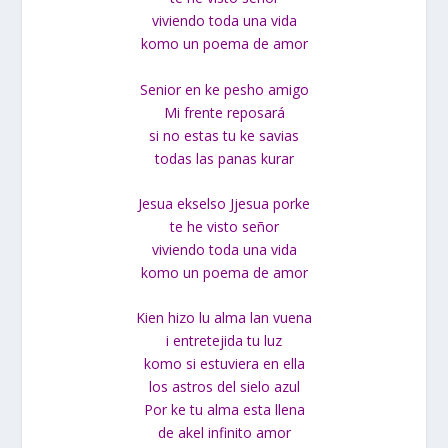
viviendo toda una vida
komo un poema de amor
Senior en ke pesho amigo
Mi frente reposará
si no estas tu ke savias
todas las panas kurar
Jesua ekselso Jjesua porke
te he visto señor
viviendo toda una vida
komo un poema de amor
Kien hizo lu alma lan vuena
i entretejida tu luz
komo si estuviera en ella
los astros del sielo azul
Por ke tu alma esta llena
de akel infinito amor