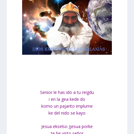
Senior le has ido a tu reigdu
i en la gea kede do
komo un pajarito implume
ke del nido se kayo
Jesua ekselso Jjesua porke
te he visto señor