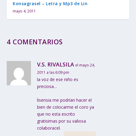
Konsagrasel – Letra y Mp3 de Lin
mayo 4, 2011
4 COMENTARIOS
V.S. RIVALSILA
el mayo 24,
2011 a las 6:09 pm
la voz de ese niño es
preciosa…
lisensia me podrían hacer el
bien de colocarme el coro ya
que no esta escrito
gratisimas por su valiosa
colaboracel.