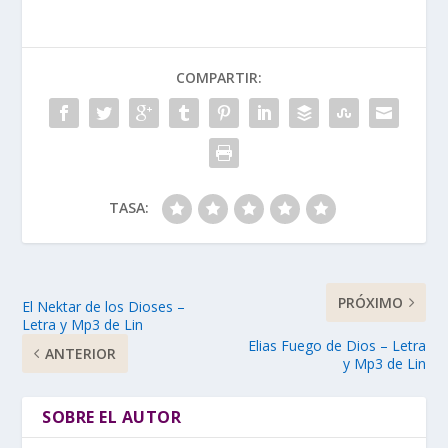
COMPARTIR:
TASA:
PRÓXIMO
El Nektar de los Dioses –
Letra y Mp3 de Lin
Elias Fuego de Dios – Letra
ANTERIOR
y Mp3 de Lin
SOBRE EL AUTOR