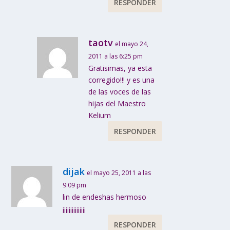
RESPONDER
taotv
el mayo 24,
2011 a las 6:25 pm
Gratisimas, ya esta
corregido!!! y es una
de las voces de las
hijas del Maestro
Kelium
RESPONDER
dijak
el mayo 25, 2011 a las
9:09 pm
lin de endeshas hermoso
¡¡¡¡¡¡¡¡¡¡¡¡¡¡¡
RESPONDER