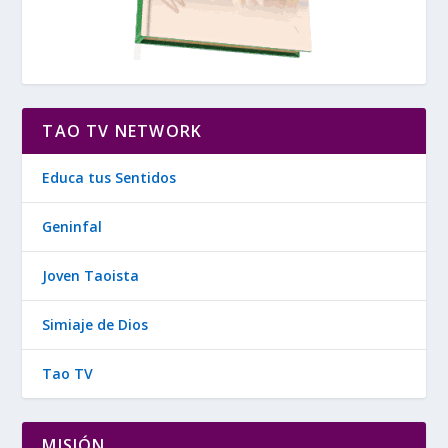
TAO TV NETWORK
Educa tus Sentidos
Geninfal
Joven Taoista
Simiaje de Dios
Tao TV
MISIÓN