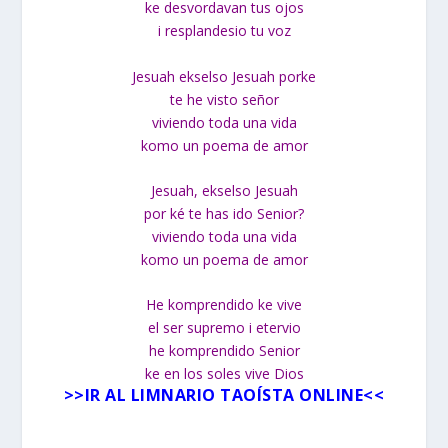
ke desvordavan tus ojos
i resplandesio tu voz
Jesuah ekselso Jesuah porke
te he visto señor
viviendo toda una vida
komo un poema de amor
Jesuah, ekselso Jesuah
por ké te has ido Senior?
viviendo toda una vida
komo un poema de amor
He komprendido ke vive
el ser supremo i etervio
he komprendido Senior
ke en los soles vive Dios
>>
IR AL LIMNARIO TAOÍSTA ONLINE
<<