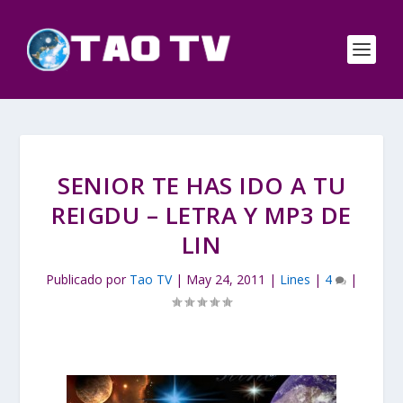
SENIOR TE HAS IDO A TU
REIGDU – LETRA Y MP3 DE
LIN
Publicado por
Tao TV
|
May 24, 2011
|
Lines
|
4
|