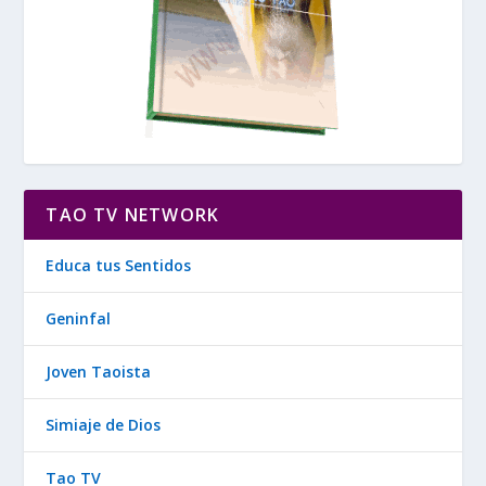
TAO TV NETWORK
Educa tus Sentidos
Geninfal
Joven Taoista
Simiaje de Dios
Tao TV