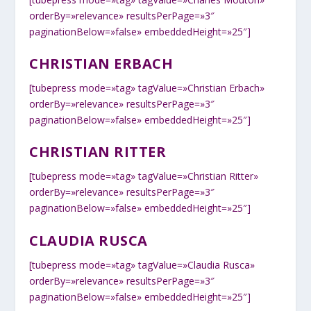
orderBy=»relevance» resultsPerPage=»3″
paginationBelow=»false» embeddedHeight=»25″]
CHRISTIAN ERBACH
[tubepress mode=»tag» tagValue=»Christian Erbach»
orderBy=»relevance» resultsPerPage=»3″
paginationBelow=»false» embeddedHeight=»25″]
CHRISTIAN RITTER
[tubepress mode=»tag» tagValue=»Christian Ritter»
orderBy=»relevance» resultsPerPage=»3″
paginationBelow=»false» embeddedHeight=»25″]
CLAUDIA RUSCA
[tubepress mode=»tag» tagValue=»Claudia Rusca»
orderBy=»relevance» resultsPerPage=»3″
paginationBelow=»false» embeddedHeight=»25″]