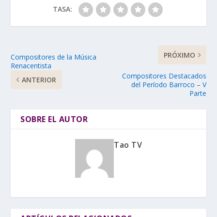
TASA:
PRÓXIMO
Compositores de la Música
Renacentista
Compositores Destacados
ANTERIOR
del Período Barroco – V
Parte
SOBRE EL AUTOR
Tao TV