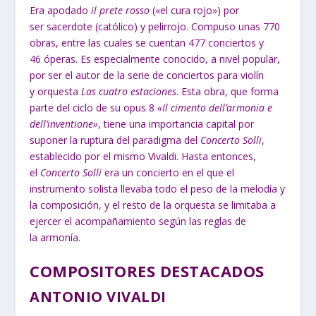
Era apodado
il prete rosso
(«el cura rojo») por
ser sacerdote (católico) y pelirrojo. Compuso unas 770
obras, entre las cuales se cuentan 477 conciertos y
46 óperas. Es especialmente conocido, a nivel popular,
por ser el autor de la serie de conciertos para violín
y orquesta
Las cuatro estaciones
. Esta obra, que forma
parte del ciclo de su opus 8
«Il cimento dell’armonia e
dell’inventione»
, tiene una importancia capital por
suponer la ruptura del paradigma del
Concerto Solli
,
establecido por el mismo Vivaldi. Hasta entonces,
el
Concerto Solli
era un concierto en el que el
instrumento solista llevaba todo el peso de la melodía y
la composición, y el resto de la orquesta se limitaba a
ejercer el acompañamiento según las reglas de
la armonía.
COMPOSITORES DESTACADOS
ANTONIO VIVALDI