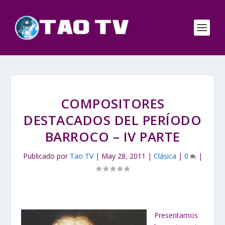
COMPOSITORES
DESTACADOS DEL PERÍODO
BARROCO – IV PARTE
Publicado por
Tao TV
|
May 28, 2011
|
Clásica
|
0
|
Presentamos