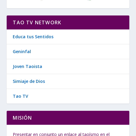
TAO TV NETWORK
Educa tus Sentidos
Geninfal
Joven Taoista
Simiaje de Dios
Tao TV
MISIÓN
Presentar en conjunto un enlace al taoísmo en el