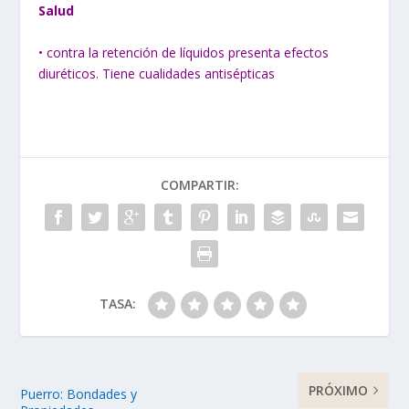
Salud
• contra la retención de líquidos presenta efectos
diuréticos. Tiene cualidades antisépticas
COMPARTIR:
TASA:
PRÓXIMO
Puerro: Bondades y