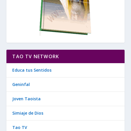
TAO TV NETWORK
Educa tus Sentidos
Geninfal
Joven Taoista
Simiaje de Dios
Tao TV