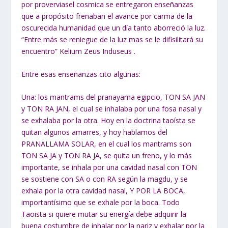
por proverviasel cosmica se entregaron enseñanzas
que a propósito frenaban el avance por carma de la
oscurecida humanidad que un día tanto aborreció la luz.
“Entre más se reniegue de la luz mas se le difisilitará su
encuentro” Kelium Zeus Induseus .
Entre esas enseñanzas cito algunas:
Una: los mantrams del pranayama egipcio, TON SA JAN
y TON RA JAN, el cual se inhalaba por una fosa nasal y
se exhalaba por la otra. Hoy en la doctrina taoísta se
quitan algunos amarres, y hoy hablamos del
PRANALLAMA SOLAR, en el cual los mantrams son
TON SA JA y TON RA JA, se quita un freno, y lo más
importante, se inhala por una cavidad nasal con TON
se sostiene con SA o con RA según la magdu, y se
exhala por la otra cavidad nasal, Y POR LA BOCA,
importantísimo que se exhale por la boca. Todo
Taoista si quiere mutar su energía debe adquirir la
buena costumbre de inhalar por la nariz y exhalar por la