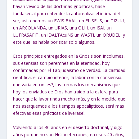
hayan vevido de las doctrinas gnosticas, base
fundasertal para entender la autorealizasel intima del
ser, así tenemos un EWIS BAAL, un ELISEUS, un TIZUU,
un ARCOLANDA, un URIAS, una OLIII, un ISAI, un
LUFRASAFIT, un IDALTAcuNS un WASTI, un ORUDEL, y
este que les habla por sitar solo algunos.
Esos principios entregados en la Gnosis son Incolumes,
sus esensias son peremnes en la eternidad, hoy
confirmadas por El Taojudaismo de Verdad. La castidad
cientifica, el cambio interior, la labor con la consiensia.
que varía entonces?, las formas los mecanismos que
hoy los enviados de Dios han traido a la esfera para
hacer que la lavor rinda mucho más, y en la medida que
nos aserquemos a los tiempos apocalipticos, será mas
efectivas esas prácticas de liverasel.
Volviendo a los 40 años en el desierto doctrinal, y digo
años porque no son Heliocefecrones, en esos 40 años,