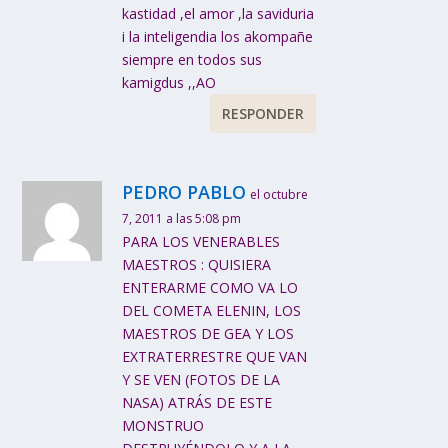
kastidad ,el amor ,la saviduria
i la inteligendia los akompañe
siempre en todos sus
kamigdus ,,AO
RESPONDER
PEDRO PABLO
el octubre
7, 2011 a las 5:08 pm
PARA LOS VENERABLES
MAESTROS : QUISIERA
ENTERARME COMO VA LO
DEL COMETA ELENIN, LOS
MAESTROS DE GEA Y LOS
EXTRATERRESTRE QUE VAN
Y SE VEN (FOTOS DE LA
NASA) ATRÁS DE ESTE
MONSTRUO