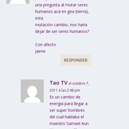
una pregunta al mutar seres
humanos acá en gea (tierra),
esta
mutación cambio, nos haría
dejar de ser seres humanos?
Con afecto
Jaime
RESPONDER
Tao TV
el octubre 7,
2011 a las 2:48 pm
Es un cambio de
energia para llegar a
ser super hombres
del cual hablaba el
maestro Samael Aun