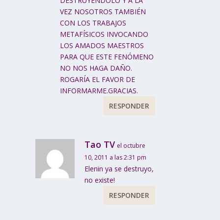
DESTRUYÉNDOLO Y A LA
VEZ NOSOTROS TAMBIÉN
CON LOS TRABAJOS
METAFÍSICOS INVOCANDO
LOS AMADOS MAESTROS
PARA QUE ESTE FENÓMENO
NO NOS HAGA DAÑO.
ROGARÍA EL FAVOR DE
INFORMARME.GRACIAS.
RESPONDER
Tao TV
el octubre
10, 2011 a las 2:31 pm
Elenin ya se destruyo,
no existe!
RESPONDER