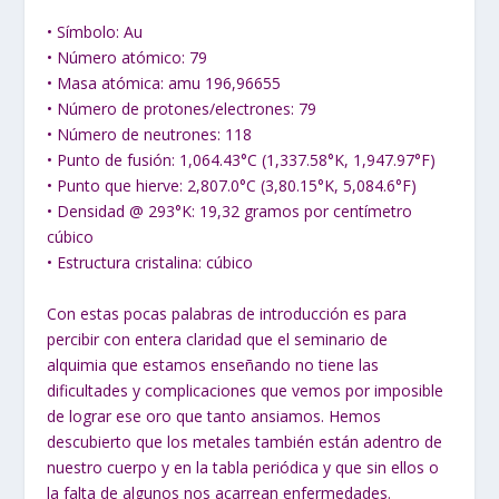
• Símbolo: Au
• Número atómico: 79
• Masa atómica: amu 196,96655
• Número de protones/electrones: 79
• Número de neutrones: 118
• Punto de fusión: 1,064.43°C (1,337.58°K, 1,947.97°F)
• Punto que hierve: 2,807.0°C (3,80.15°K, 5,084.6°F)
• Densidad @ 293°K: 19,32 gramos por centímetro
cúbico
• Estructura cristalina: cúbico
Con estas pocas palabras de introducción es para
percibir con entera claridad que el seminario de
alquimia que estamos enseñando no tiene las
dificultades y complicaciones que vemos por imposible
de lograr ese oro que tanto ansiamos. Hemos
descubierto que los metales también están adentro de
nuestro cuerpo y en la tabla periódica y que sin ellos o
la falta de algunos nos acarrean enfermedades.