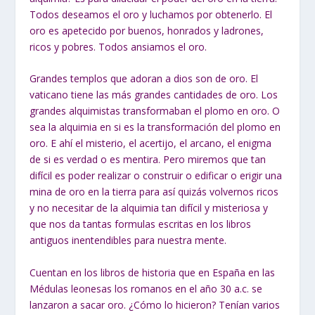
Todos deseamos el oro y luchamos por obtenerlo. El
oro es apetecido por buenos, honrados y ladrones,
ricos y pobres. Todos ansiamos el oro.
Grandes templos que adoran a dios son de oro. El
vaticano tiene las más grandes cantidades de oro. Los
grandes alquimistas transformaban el plomo en oro. O
sea la alquimia en si es la transformación del plomo en
oro. E ahí el misterio, el acertijo, el arcano, el enigma
de si es verdad o es mentira. Pero miremos que tan
difícil es poder realizar o construir o edificar o erigir una
mina de oro en la tierra para así quizás volvernos ricos
y no necesitar de la alquimia tan difícil y misteriosa y
que nos da tantas formulas escritas en los libros
antiguos inentendibles para nuestra mente.
Cuentan en los libros de historia que en España en las
Médulas leonesas los romanos en el año 30 a.c. se
lanzaron a sacar oro. ¿Cómo lo hicieron? Tenían varios