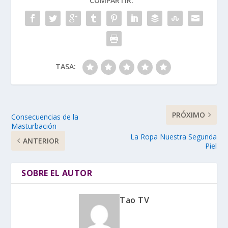
COMPARTIR:
TASA:
PRÓXIMO
Consecuencias de la
Masturbación
La Ropa Nuestra Segunda
ANTERIOR
Piel
SOBRE EL AUTOR
Tao TV