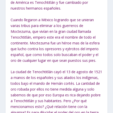
de América es Tenochtitlán y fue cambiado por
nuestros hermanos españoles.
Cuando llegaron a México logrando que se unieran
varias tribus para eliminar a los guerreros de
Moctezuma, que vivían en la gran ciudad llamada
Tenochtitlán, empero este era el nombre de todo el
continente. Moctezuma fue un héroe mas de la esfera
que lucho contra los opresores y ejércitos del imperio
español, que como todos solo buscaban el poder y el
oro de cualquier lugar en que sean puestos sus pies.
La ciudad de Tenochtitlán cayó el 13 de agosto de 1521
a manos de los españoles y sus aliados los indígenas,
todos bajo el mando de Hernán cortés. La cantidad de
oro robada por ellos no tiene medida alguna y solo
sabemos de que por eso Europa es rica dejando pobre
a Tenochtitlán y sus habitantes. Pero ¿Por qué
mencionamos esto? ¿Qué relación tiene con la
alquimia? Es para dilucidar el poder del oro en la tierra.