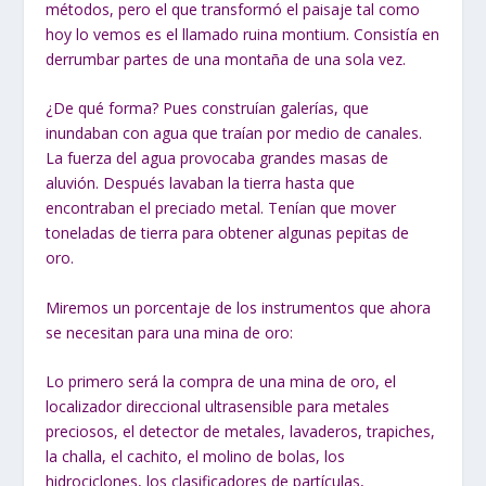
métodos, pero el que transformó el paisaje tal como
hoy lo vemos es el llamado ruina montium. Consistía en
derrumbar partes de una montaña de una sola vez.
¿De qué forma? Pues construían galerías, que
inundaban con agua que traían por medio de canales.
La fuerza del agua provocaba grandes masas de
aluvión. Después lavaban la tierra hasta que
encontraban el preciado metal. Tenían que mover
toneladas de tierra para obtener algunas pepitas de
oro.
Miremos un porcentaje de los instrumentos que ahora
se necesitan para una mina de oro:
Lo primero será la compra de una mina de oro, el
localizador direccional ultrasensible para metales
preciosos, el detector de metales, lavaderos, trapiches,
la challa, el cachito, el molino de bolas, los
hidrociclones, los clasificadores de partículas,