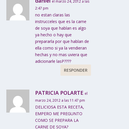
daniel
el marzo 24, 2012 a las
2:47 pm
no estan claras las
instrucceles que es la carne
de soya que hablan es algo
ya hecho o hay que
prepararla por que hablan de
ella como si ya la vendieran
hechas y no mas uviera que
adicionarle lasP????
RESPONDER
PATRICIA POLARTE
el
marzo 24, 2012 a las 11:47 pm
DELICIOSA ESTA RECETA,
EMPERO ME PREGUNTO
COMO SE PREPARA LA
CARNE DE SOYA?