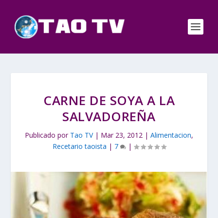
CARNE DE SOYA A LA
SALVADOREÑA
Publicado por
Tao TV
|
Mar 23, 2012
|
Alimentacion
,
Recetario taoista
|
7
|