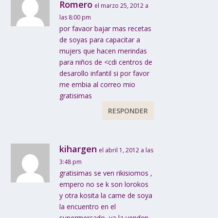
Romero
el marzo 25, 2012 a
las 8:00 pm
por favaor bajar mas recetas
de soyas para capacitar a
mujers que hacen merindas
para niños de <cdi centros de
desarollo infantil si por favor
me embia al correo mio
gratisimas
RESPONDER
kihargen
el abril 1, 2012 a las
3:48 pm
gratisimas se ven rikisiomos ,
empero no se k son lorokos
y otra kosita la carne de soya
la encuentro en el
supermercado, ya la venden