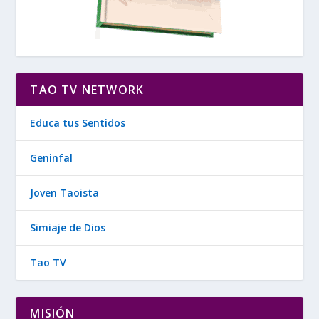
TAO TV NETWORK
Educa tus Sentidos
Geninfal
Joven Taoista
Simiaje de Dios
Tao TV
MISIÓN