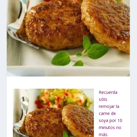
Recuerda
sólo
remojar la
carne de
soya por 10
minutos no
más.