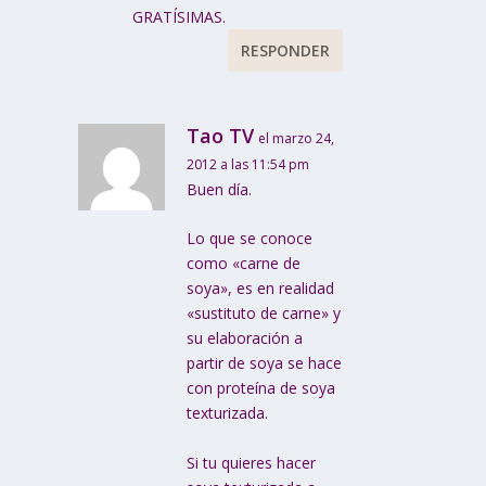
GRATÍSIMAS.
RESPONDER
Tao TV
el marzo 24,
2012 a las 11:54 pm
Buen día.
Lo que se conoce
como «carne de
soya», es en realidad
«sustituto de carne» y
su elaboración a
partir de soya se hace
con proteína de soya
texturizada.
Si tu quieres hacer