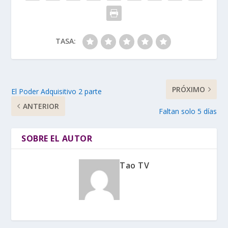
TASA:
PRÓXIMO
El Poder Adquisitivo 2 parte
ANTERIOR
Faltan solo 5 días
SOBRE EL AUTOR
Tao TV