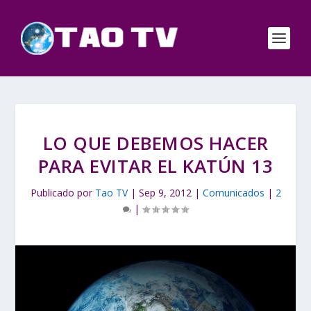
LO QUE DEBEMOS HACER
PARA EVITAR EL KATÚN 13
Publicado por
Tao TV
|
Sep 9, 2012
|
Comunicados
|
2
|