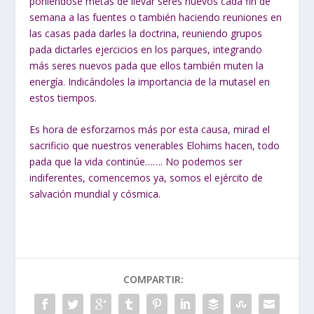
poniéndose metas de llevar seres nuevos cada fin de
semana a las fuentes o también haciendo reuniones en
las casas pada darles la doctrina, reuniendo grupos
pada dictarles ejercicios en los parques, integrando
más seres nuevos pada que ellos también muten la
energía. Indicándoles la importancia de la mutasel en
estos tiempos.
Es hora de esforzarnos más por esta causa, mirad el
sacrificio que nuestros venerables Elohims hacen, todo
pada que la vida continúe……. No podemos ser
indiferentes, comencemos ya, somos el ejército de
salvación mundial y cósmica.
COMPARTIR: