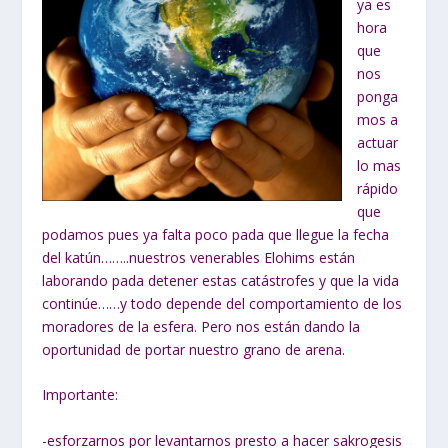
ya es
hora
que
nos
ponga
mos a
actuar
lo mas
rápido
que
podamos pues ya falta poco pada que llegue la fecha
del katún……..nuestros venerables Elohims están
laborando pada detener estas catástrofes y que la vida
continúe……y todo depende del comportamiento de los
moradores de la esfera. Pero nos están dando la
oportunidad de portar nuestro grano de arena.
Importante:
-esforzarnos por levantarnos presto a hacer sakrogesis