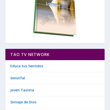
TAO TV NETWORK
Educa tus Sentidos
Geninfal
Joven Taoista
Simiaje de Dios