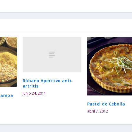
Rábano Aperitivo anti-
artritis
junio 24, 2011
 Sampa
Pastel de Cebolla
abril 7, 2012