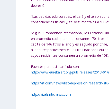
depresión.
“Las bebidas edulcoradas, el café y el té son co
consecuencias físicas y, tal vez, mentales a su v
Según Euromonitor International, los Estados U
en promedio cada persona consume 170 litros al
cápita de 146 litros al año y es seguido por Chil
al año, respectivamente. Las tres naciones europ
cuyos residentes consumen un promedio de 108, 1
Fuentes para este artículo son:
http://www.eurekalert.org/pub_releases/2013-01
https://rt.com/news/diet-depression-research-stu
http://vitals.nbcnews.com