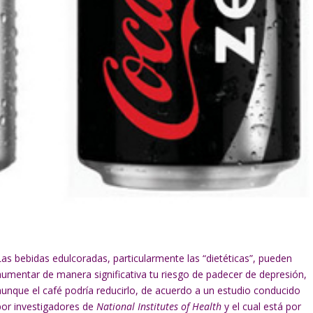
Las bebidas edulcoradas, particularmente las “dietéticas”, pueden
aumentar de manera significativa tu riesgo de padecer de depresión,
aunque el café podría reducirlo, de acuerdo a un estudio conducido
por investigadores de
National Institutes of Health
y el cual está por