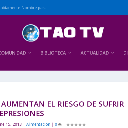
Sabiamente Nombre par...
COMUNIDAD
BIBLIOTECA
ACTUALIDAD
D
 AUMENTAN EL RIESGO DE SUFRIR
EPRESIONES
ne 15, 2013
|
Alimentacion
|
0
|