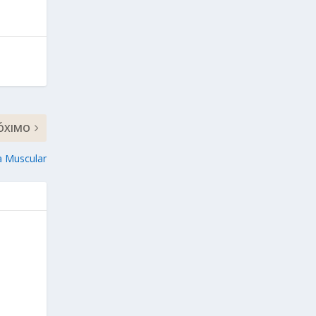
ÓXIMO
a Muscular