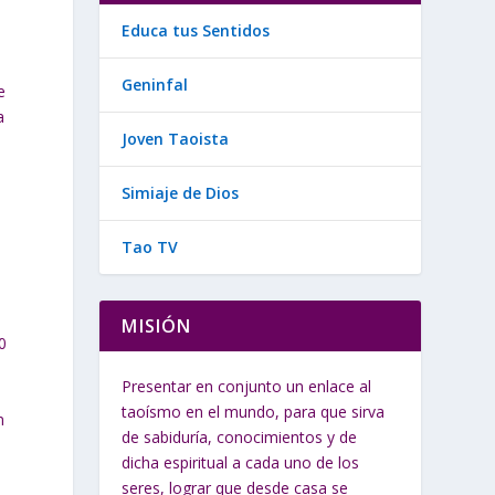
Educa tus Sentidos
Geninfal
e
a
Joven Taoista
Simiaje de Dios
Tao TV
MISIÓN
0
Presentar en conjunto un enlace al
taoísmo en el mundo, para que sirva
n
de sabiduría, conocimientos y de
dicha espiritual a cada uno de los
seres, lograr que desde casa se