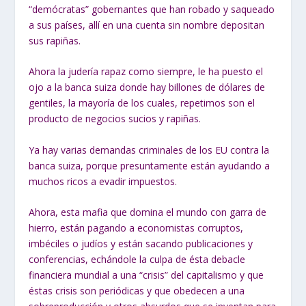
“demócratas” gobernantes que han robado y saqueado
a sus países, allí en una cuenta sin nombre depositan
sus rapiñas.
Ahora la judería rapaz como siempre, le ha puesto el
ojo a la banca suiza donde hay billones de dólares de
gentiles, la mayoría de los cuales, repetimos son el
producto de negocios sucios y rapiñas.
Ya hay varias demandas criminales de los EU contra la
banca suiza, porque presuntamente están ayudando a
muchos ricos a evadir impuestos.
Ahora, esta mafia que domina el mundo con garra de
hierro, están
pagando a economistas corruptos,
imbéciles o judíos y están sacando publicaciones
y
conferencias, echándole la culpa de ésta debacle
financiera mundial a una
“crisis”
del capitalismo y que
éstas crisis son periódicas y que obedecen a una