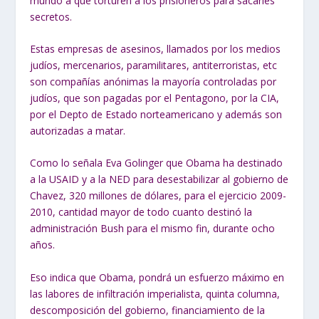
mundo a que torturen a los prisioneros para sacarles
secretos.
Estas empresas de asesinos, llamados por los medios
judíos, mercenarios, paramilitares, antiterroristas, etc
son compañías anónimas la mayoría controladas por
judíos, que son pagadas por el Pentagono, por la CIA,
por el Depto de Estado norteamericano y además son
autorizadas a matar.
Como lo señala Eva Golinger que Obama ha destinado
a la USAID y a la NED para desestabilizar al gobierno de
Chavez, 320 millones de dólares, para el ejercicio 2009-
2010, cantidad mayor de todo cuanto destinó la
administración Bush para el mismo fin, durante ocho
años.
Eso indica que Obama, pondrá un esfuerzo máximo en
las labores de infiltración imperialista, quinta columna,
descomposición del gobierno, financiamiento de la