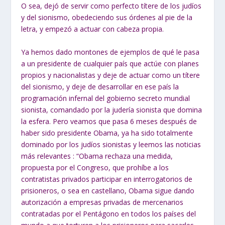
O sea, dejó de servir como perfecto títere de los judíos
y del sionismo, obedeciendo sus órdenes al pie de la
letra, y empezó a actuar con cabeza propia.
Ya hemos dado montones de ejemplos de qué le pasa
a un presidente de
cualquier país que actúe con planes
propios y nacionalistas y deje de actuar como
un títere
del sionismo, y deje de desarrollar en ese país la
programación infernal
del gobierno secreto mundial
sionista, comandado por la judería sionista que
domina
la esfera.
Pero veamos que pasa 6 meses después de
haber sido presidente Obama, ya ha sido totalmente
dominado por los judíos sionistas y leemos las noticias
más relevantes : “Obama rechaza una medida,
propuesta por el Congreso, que prohíbe a los
contratistas privados participar en interrogatorios de
prisioneros, o sea en castellano, Obama sigue dando
autorización a empresas privadas de mercenarios
contratadas por el Pentágono en todos los países del