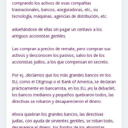
comprando los activos de esas compañías
trasnacionales, bancos, aseguradoras, etc., su
tecnología, máquinas, agencias de distribución, etc.
adueñándose de ellas sin pagar un centavo a los
antiguos accionistas gentiles.
Las compran a precios de remate, pero compran sus
activos y desconocen los pasivos, salvo los de los
accionistas judíos, a los que compensan en secreto.
Por ej. ,decíamos que los más grandes bancos en los
EU, como el Citigroup o el Bank of America, se declaran
prácticamente en bancarrota, en los EU, ¡es la debacle!!,
los bancos medianos y pequeños quebraron todos, las
directivas se robaron y desaparecieron el dinero.
Ahora quiebran los grandes bancos, las directivas
judías, con ayuda de sirvientes gentiles, se roban todo,
desaparece el dinero, los fondos de los ahorristas,