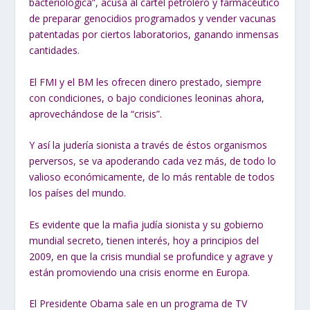
bacteriológica”, acusa al cartel petrolero y farmacéutico
de preparar genocidios programados y vender vacunas
patentadas por ciertos laboratorios, ganando inmensas
cantidades.
El FMI y el BM les ofrecen dinero prestado, siempre
con condiciones, o bajo condiciones leoninas ahora,
aprovechándose de la “crisis”.
Y así la judería sionista a través de éstos organismos
perversos, se va apoderando cada vez más, de todo lo
valioso económicamente, de lo más rentable de todos
los países del mundo.
Es evidente que la mafia judía sionista y su gobierno
mundial secreto, tienen interés, hoy a principios del
2009, en que la crisis mundial se profundice y agrave y
están promoviendo una crisis enorme en Europa.
El Presidente Obama sale en un programa de TV