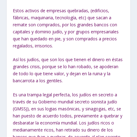
Estos activos de empresas quebradas, (edificios,
fábricas, maquinaria, tecnología, etc) que sacan a
remate son comprados, por los grandes bancos con
capitales y dominio judío, y por grupos empresariales
que han quedado en pie, y son comprados a precios
regalados, irrisorios.
Así los judíos, que son los que tienen el dinero en éstas
grandes crisis, porque se lo han robado, se apoderan
de todo lo que tiene valor, y dejan en la ruina y la
bancarrota a los gentiles.
Es una trampa legal perfecta, los judíos en secreto a
través de su
Gobierno mundial secreto sionista judío
(GMSSJ), en sus logias masónicas, y
sinagogas, etc, se
han puesto de acuerdo todos, previamente a quebrar y
desbaratar
la economía mundial.
Los judíos ricos o
medianamente ricos, han retirado su dinero de los
bancos que iban a quebrar, de acuerdo al plan secreto