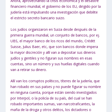
Ahora, aprovechando la crisis económica y el desastre
financiero mundial, el gobierno de los EU, dirigido por la
judería está impulsando una investigación que debilite
el estricto secreto bancario suizo.
Los judíos organizaron en Suiza desde después de la
primera guerra mundial, un conjunto de bancos, por ej.
UBS, el mayor banco de los ricos del mundo, Créditt
Suisse, Julius Baer, etc, que son bancos donde impera
la mayor discreción y allí van a depositar sus dineros
judíos y gentiles y no figuran sus nombres en esas
cuentas, sino un número y sus huellas digitales cuando
van a retirar su dinero.
Allí van los corruptos políticos, títeres de la judería, que
han robado en sus países y no puede figurar su nombre
en ninguna cuenta, porque están siendo investigados
por Interpol, o la policía de su país, del cual se han
robado importantes sumas, van narcotraficantes, la
mafia de la droga y otros delitos, los dictadores o