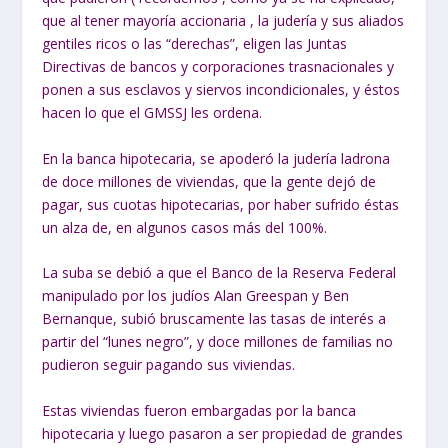
que al tener mayoría accionaria , la judería y sus aliados
gentiles ricos o las “derechas”, eligen las Juntas
Directivas de bancos y corporaciones trasnacionales y
ponen a sus esclavos y siervos incondicionales, y éstos
hacen lo que el GMSSJ les ordena.
En la banca hipotecaria, se apoderó la judería ladrona
de doce millones de viviendas, que la gente dejó de
pagar, sus cuotas hipotecarias, por haber sufrido éstas
un alza de, en algunos casos más del 100%.
La suba se debió a que el Banco de la Reserva Federal
manipulado por los judíos Alan Greespan y Ben
Bernanque, subió bruscamente las tasas de interés a
partir del “lunes negro”, y doce millones de familias no
pudieron seguir pagando sus viviendas.
Estas viviendas fueron embargadas por la banca
hipotecaria y luego pasaron a ser propiedad de grandes