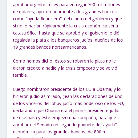
aprobar urgente la Ley para entregar 700 mil millones
de dólares, aproximadamente a los grandes bancos,
como “ayuda financiera”, del dinero del gobierno y que
si no lo hacían rápidamente la crisis económica sería
catastrófica, hasta que se aprobó y el gobierno le dió
regalada la plata a los banqueros judíos, dueños de los
19 grandes bancos norteamericanos.
Como hemos dicho, éstos se robaron la plata no le
dieron crédito a nadie y la crisis empeoró y se volvió
terrible.
Luego nombraron presidente de los EU a Obama, y lo
hicieron judío asimilado, (lean las declaraciones de uno
de los voceros del lobby judío más poderoso de los EU,
declarando que Obama era el primer presidente judío
de ese país) y éste empezó una campaña, para que
aprobara el Senado un segundo paquete de “ayuda”
económica para los grandes bancos, de 800 mil