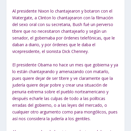
Al presidente Nixon lo chantajearon y botaron con el
Watergate, a Clinton lo chantajearon con la filmación
del sexo oral con su secretaria, Bush fué un perverso
títere que no necesitaron chantajearlo y según un
senador, el gobernaba por órdenes telefónicas, que le
daban a diario, y por órdenes que le daba el
vicepresidente, el sionista Dick Chenney.
El presidente Obama no hace un mes que gobierna y ya
lo están chantajeando y amenazando con matarlo,
pues quiere dejar de ser títere y ve claramente que la
judería quiere dejar pobre y crear una situación de
penuria extrema sobre el pueblo norteamericano y
después echarle las culpas de todo a las políticas
erradas del gobierno, o a las leyes del mercado, o
cualquier otro argumento como para mongólicos, pues
así nos considera la judería a los gentiles.