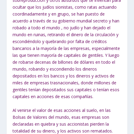
sobreproducción y otros absurdos que se inventan para
ocultar que los judíos
sionistas, como ratas actuando
coordinadamente y en grupo, se han puesto de
acuerdo a través de su gobierno mundial secreto y han
robado a todo el mundo , no
judío y han dejado el
mundo en ruinas, retirando el dinero de la circulación y
escondiéndolo y quebrando por falta de créditos
bancarios a la mayoría de las
empresas, especialmente
las que tienen mayoría de capitales de gentiles.
Y luego
de robarse decenas de billones de dólares en todo el
mundo, robando y escondiendo los dineros
depositados en los bancos y los dineros y activos de
miles de empresas trasnacionales, donde millones de
gentiles tenían depositados sus capitales o tenían esos
capitales en acciones de esas compañías.
Al venirse el valor de esas acciones al suelo, en las
Bolsas de Valores del mundo, esas empresas son
declaradas en quiebra y sus accionistas pierden la
totalidad de su dinero, y los activos son rematados.