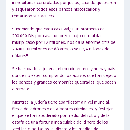
inmobiliarias controladas por judíos, cuando quebraron
y saquearon todos esos bancos hipotecarios y
remataron sus activos.
Suponiendo que cada casa valga un promedio de
200.000 Dls por casa, un precio bajo en realidad,
multiplicado por 12 millones, nos da la enorme cifra de
2.400.000 millones de dólares, o sea 2,4 Billones de
dólares!!!.
Se ha robado la judería, el mundo entero y no hay país
donde no estén comprando los activos que han dejado
los bancos y grandes compañías quebradas, que sacan
a remate.
Mientras la judería tiene esa “fiesta” a nivel mundial,
fiesta de ladrones y estafadores criminales, y festejan
el que se han apoderado por medio del robo y de la
estafa de una fortuna incalculable del dinero de los
gentiles o no judíos, el dinero y los medios de