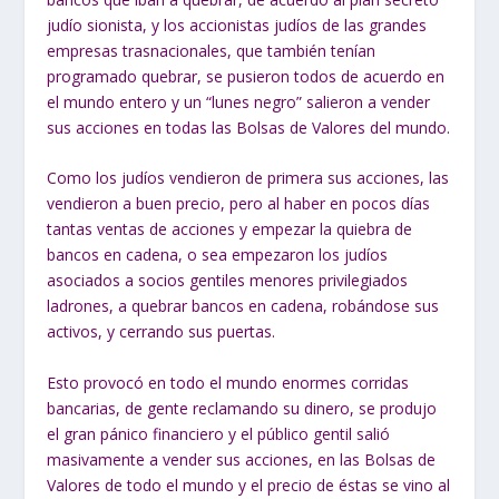
judío sionista, y los accionistas judíos de las grandes
empresas trasnacionales, que también tenían
programado quebrar, se pusieron todos de acuerdo en
el mundo entero y un “lunes negro” salieron a vender
sus acciones en todas las Bolsas de Valores del mundo.
Como los judíos vendieron de primera sus acciones, las
vendieron a buen precio, pero al haber en pocos días
tantas ventas de acciones y empezar la quiebra de
bancos en cadena, o sea empezaron los judíos
asociados a socios gentiles menores privilegiados
ladrones, a quebrar bancos en cadena, robándose sus
activos, y cerrando sus puertas.
Esto provocó en todo el mundo enormes corridas
bancarias, de gente reclamando su dinero, se produjo
el gran pánico financiero y el público gentil salió
masivamente a vender sus acciones, en las Bolsas de
Valores de todo el mundo y el precio de éstas se vino al