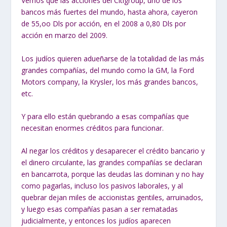
Vemos que las acciones del Citigroup, uno de los
bancos más fuertes del mundo, hasta ahora, cayeron
de 55,oo Dls por acción, en el 2008 a 0,80 Dls por
acción en marzo del 2009.
Los judíos quieren adueñarse de la totalidad de las más
grandes compañías, del mundo como la GM, la Ford
Motors company, la Krysler, los más grandes bancos,
etc.
Y para ello están quebrando a esas compañías que
necesitan enormes créditos para funcionar.
Al negar los créditos y desaparecer el crédito bancario y
el dinero circulante, las grandes compañías se declaran
en bancarrota, porque las deudas las dominan y no hay
como pagarlas, incluso los pasivos laborales, y al
quebrar dejan miles de accionistas gentiles, arruinados,
y luego esas compañías pasan a ser rematadas
judicialmente, y entonces los judíos aparecen