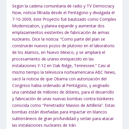
Según la cadena comunitaria de radio y TV Democracy
Now, noticia filtrada desde el Pentágono y divulgada el
7-10-2009, éste Proyecto fué bautizado como Complex
Modernization, y planea expandir y aumentar dos
emplazamientos existentes de fabricación de armas
nucleares. Dice la noticia: “Como parte del plan se
construirán nuevos pozos de plutonio en el laboratorio
de los Alamos, en Nuevo México, y se ampliará el
procesamiento de uranio enriquecido en las
instalaciones Y-12 en Oak Ridge, Tennessee.” Casi al
mismo tiempo la televisora norteamericana ABC News,
sacó la noticia de que Obama con autorización del
Congreso había ordenado al Pentágono, y asignado
una cantidad de millones de dólares, para el desarrollo
y fabricación de unas nuevas bombas contra búnkeres
conocida como “Penetrador Masivo de Artillería”. Estas
bombas están diseñadas para impactar en blancos
subterráneos de gran profundidad y serían para atacar
las instalaciones nucleares de Irán.