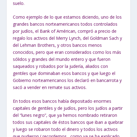
suelo.
Como ejemplo de lo que estamos diciendo, uno de los
grandes bancos norteamericanos todos controlados
por judíos, el Bank of Américan, compró a precio de
regalo los activos del Merry Lynch, del Goldman Sach y
del Lehman Brothers, y otros bancos menos
conocidos, pero que eran considerados como los más
sólidos y grandes del mundo entero y que fueron
saqueados y robados por la judería, aliados con
gentiles que dominaban esos bancos y que luego el
Gobierno norteamericanos los declaró en bancarrota y
sacó a vender en remate sus activos.
En todos esos bancos había depositado enormes
capitales de gentiles y de judíos, pero los judíos a partir
del “lunes negro”, que ya hemos nombrado retiraron
todos sus capitales de éstos bancos que iban a quebrar
y luego se robaron todo el dinero y todos los activos
que pudieron ( recordemos , como ya se ha explicado,