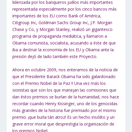
liderizada por los banqueros judíos más importantes
representada especialmente por los cinco bancos más
importantes de los EU como Bank of América,
Citigroup Inc, Goldman Sachs Group Inc, J.P. Morgan
Chase y Co, y Morgan Stanley, realizó un gigantesco
programa de propaganda mediática, y llamaron a
Obama comunista, socialista, acusando a éste de que
iba a destruir la economía de los EU y Obama ante la
presión dejó de lado también este Proyecto.
Ahora en octubre 2009, nos enteramos de la noticia de
que el Presidente Barack Obama ha sido galardonado
con el Premio Nobel de la Paz !! Una vez más los
sionistas que son los que manejan las comisiones que
dan éstos premios se burlan de la humanidad, nos hace
recordar cuando Henry Kissinger, uno de los genocidas
más grandes de la historia fue premiado por el mismo
premio. ¡que burla tán atroz! Es un hecho insólito y un
grave error moral que desprestigia la organización de
los premios Nobel.