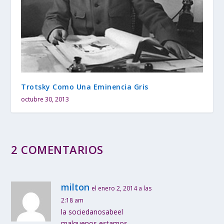
Trotsky Como Una Eminencia Gris
octubre 30, 2013
2 COMENTARIOS
milton
el enero 2, 2014 a las
2:18 am
la sociedanosabeel
malquenos estamos