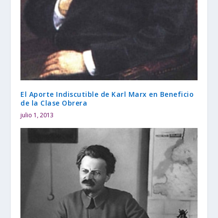
El Aporte Indiscutible de Karl Marx en Beneficio
de la Clase Obrera
julio 1, 2013