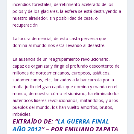
incendios forestales, derretimiento acelerado de los
polos y de los glaciares, la esfera se está destruyendo a
nuestro alrededor, sin posibilidad de cese, o
recuperación.
La locura demencial, de ésta casta perversa que
domina al mundo nos está llevando al desastre.
La ausencia de un reagrupamiento revolucionario,
capaz de organizar y dirigir el profundo descontento de
millones de norteamericanos, europeos, asiáticos,
sudamericanos, etc., lanzados a la bancarrota por la
mafia judía del gran capital que domina y manda en el
mundo, demuestra cómo el sionismo, ha eliminado los
aúténticos líderes revolucionarios, matándolos, y a los
pueblos del mundo, los han vuelto amorfos, brutos,
imbéciles.
EXTRAÍDO DE: “
LA GUERRA FINAL
AÑO 2012
″ – POR EMILIANO ZAPATA