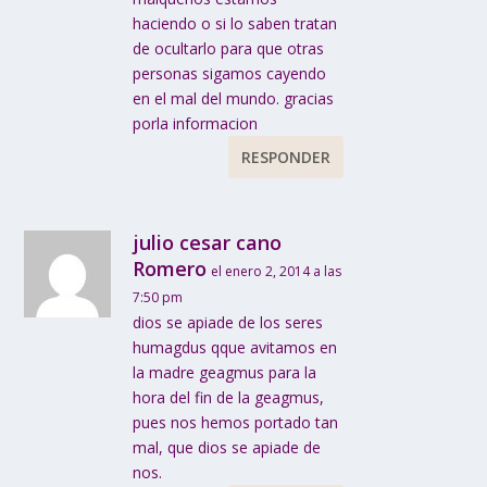
haciendo o si lo saben tratan
de ocultarlo para que otras
personas sigamos cayendo
en el mal del mundo. gracias
porla informacion
RESPONDER
julio cesar cano
Romero
el enero 2, 2014 a las
7:50 pm
dios se apiade de los seres
humagdus qque avitamos en
la madre geagmus para la
hora del fin de la geagmus,
pues nos hemos portado tan
mal, que dios se apiade de
nos.