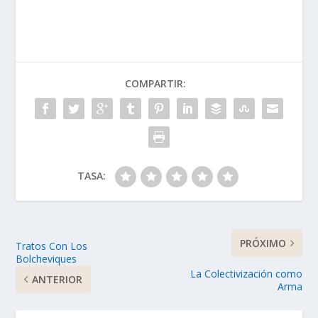
COMPARTIR:
TASA:
PRÓXIMO
Tratos Con Los
Bolcheviques
La Colectivización como
ANTERIOR
Arma