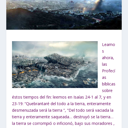
Leamo
s
ahora,
las
Profecí
as
bíblicas
sobre
éstos tiempos del fin: leemos en Isaías 24-1 al 7, y en
23-19: “Quebrantaré del todo a la tierra, enteramente
desmenuzada será la tierra “, “Del todo será vaciada la
tierra y enteramente saqueada… destruyó se la tierra…
la tierra se corrompió o inficionó, bajo sus moradores ,