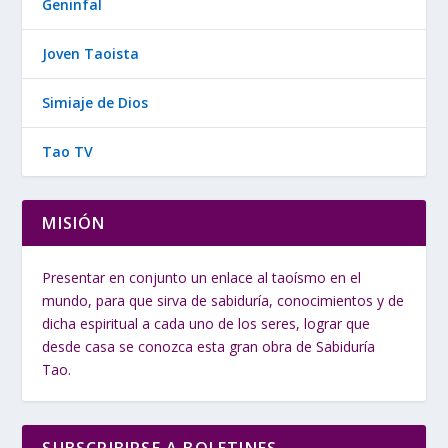
Geninfal
Joven Taoista
Simiaje de Dios
Tao TV
MISIÓN
Presentar en conjunto un enlace al taoísmo en el
mundo, para que sirva de sabiduría, conocimientos y de
dicha espiritual a cada uno de los seres, lograr que
desde casa se conozca esta gran obra de Sabiduría
Tao.
SUBSCRIBIRSE A BOLETINES