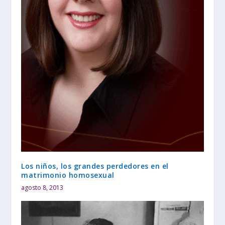
Los niños, los grandes perdedores en el
matrimonio homosexual
agosto 8, 2013