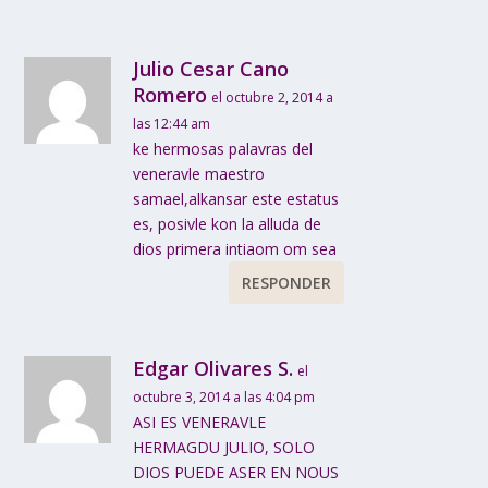
Julio Cesar Cano
Romero
el octubre 2, 2014 a
las 12:44 am
ke hermosas palavras del
veneravle maestro
samael,alkansar este estatus
es, posivle kon la alluda de
dios primera intiaom om sea
RESPONDER
Edgar Olivares S.
el
octubre 3, 2014 a las 4:04 pm
ASI ES VENERAVLE
HERMAGDU JULIO, SOLO
DIOS PUEDE ASER EN NOUS