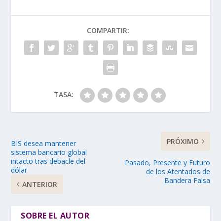
COMPARTIR:
TASA:
PRÓXIMO
BIS desea mantener
sistema bancario global
intacto tras debacle del
Pasado, Presente y Futuro
dólar
de los Atentados de
Bandera Falsa
ANTERIOR
SOBRE EL AUTOR