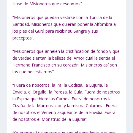
clase de Misioneros que deseamos”.
“Misioneros que puedan vestirse con la Túnica de la
Santidad. Misioneros que quieran poner la Alfombra a
los pies del Gurú para recibir su Sangre y sus
preceptos”.
“Misioneros que anhelen la cristificación de fondo y que
de verdad sientan la belleza del Amor cual la sentía el
Hermano Francisco en su corazón. Misioneros así son
los que necesitamos”.
“Fuera de nosotros, la Ira, la Codicia, la Lujuria, la
Envidia, el Orgullo, la Pereza, la Gula. Fuera de nosotros
la Espina que hiere las Carnes. Fuera de nosotros la
Cizaña de la Murmuración y la misma Calumnia. Fuera
de nosotros el Veneno asqueante de la Envidia. Fuera
de nosotros el Monstruo de la Lujuria”.
“Queremos Misioneros que con el paso lento y suave