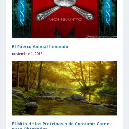
El Puerco Animal Inmundo
noviembre 1, 2013
El Mito de las Proteínas o de Consumir Carne
para Obtenerlas