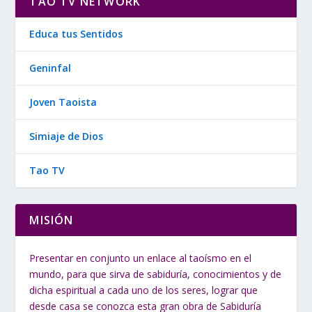
TAO TV NETWORK
Educa tus Sentidos
Geninfal
Joven Taoista
Simiaje de Dios
Tao TV
MISIÓN
Presentar en conjunto un enlace al taoísmo en el
mundo, para que sirva de sabiduría, conocimientos y de
dicha espiritual a cada uno de los seres, lograr que
desde casa se conozca esta gran obra de Sabiduría