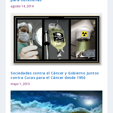
agosto 14, 2014
Sociedades contra el Cáncer y Gobierno Juntos
contra Curas para el Cáncer desde 1950
mayo 1, 2013