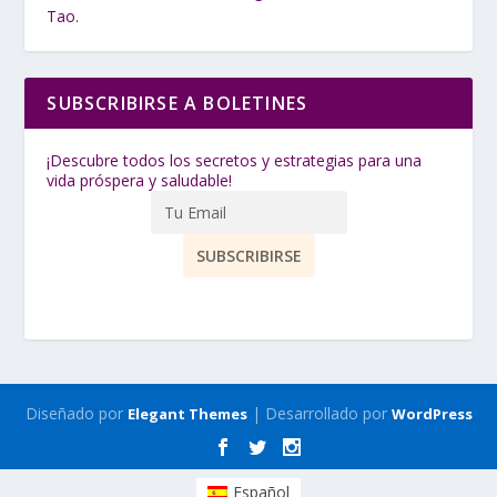
Tao.
SUBSCRIBIRSE A BOLETINES
¡Descubre todos los secretos y estrategias para una
vida próspera y saludable!
Diseñado por
| Desarrollado por
Elegant Themes
WordPress
Español