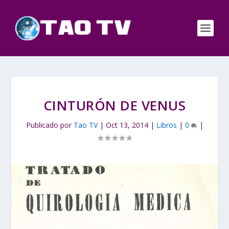
CINTURÓN DE VENUS
Publicado por
Tao TV
|
Oct 13, 2014
|
Libros
|
0
|