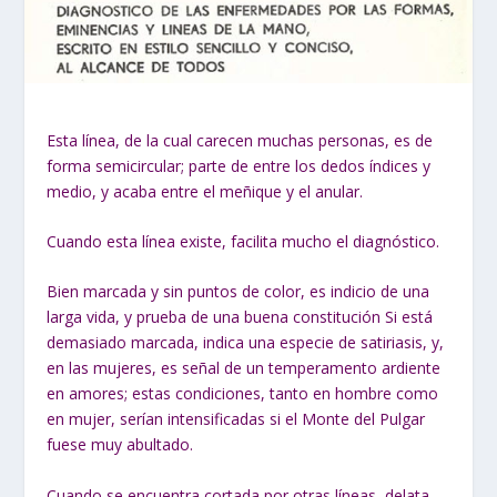
Esta línea, de la cual carecen muchas personas, es de
forma semicircular; parte de entre los dedos índices y
medio, y acaba entre el meñique y el anular.
Cuando esta línea existe, facilita mucho el diagnóstico.
Bien marcada y sin puntos de color, es indicio de una
larga vida, y prueba de una buena constitución Si está
demasiado marcada, indica una especie de satiriasis, y,
en las mujeres, es señal de un temperamento ardiente
en amores; estas condiciones, tanto en hombre como
en mujer, serían intensificadas si el Monte del Pulgar
fuese muy abultado.
Cuando se encuentra cortada por otras líneas, delata