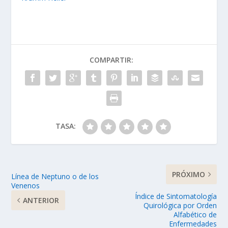
COMPARTIR:
TASA:
PRÓXIMO
Línea de Neptuno o de los
Venenos
Índice de Sintomatología
ANTERIOR
Quirológica por Orden
Alfabético de
Enfermedades