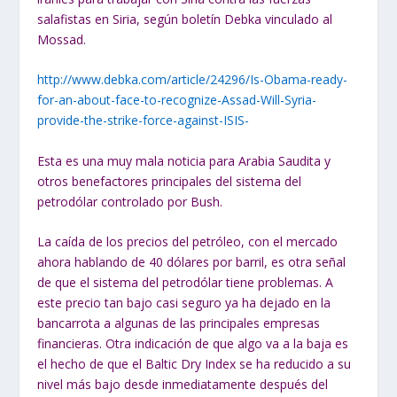
salafistas en Siria, según boletín Debka vinculado al
Mossad.
http://www.debka.com/article/24296/Is-Obama-ready-
for-an-about-face-to-recognize-Assad-Will-Syria-
provide-the-strike-force-against-ISIS-
Esta es una muy mala noticia para Arabia Saudita y
otros benefactores principales del sistema del
petrodólar controlado por Bush.
La caída de los precios del petróleo, con el mercado
ahora hablando de 40 dólares por barril, es otra señal
de que el sistema del petrodólar tiene problemas. A
este precio tan bajo casi seguro ya ha dejado en la
bancarrota a algunas de las principales empresas
financieras. Otra indicación de que algo va a la baja es
el hecho de que el Baltic Dry Index se ha reducido a su
nivel más bajo desde inmediatamente después del