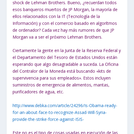
shock de Lehman Brothers. Bueno, ¿recuerdan todos
esos banqueros muertos de JP Morgan, la mayoría de
ellos relacionados con la IT (Tecnología de la
Información) y con el comercio basado en algorítmos
de ordenador? Cada vez hay más rumores de que JP
Morgan va a ser el próximo Lehman Brothers.
Ciertamente la gente en la Junta de la Reserva Federal y
el Departamento del Tesoro de Estados Unidos están
esperando que algo desagradable a suceda. La Oficina
del Contralor de la Moneda está buscando «kits de
supervivencia para sus empleados». Estos incluyen
suministros de emergencia de alimentos, mantas,
purificadores de agua, etc.
http://www.debka.com/article/24296/Is-Obama-ready-
for-an-about-face-to-recognize-Assad-Will-Syria-
provide-the-strike-force-against-ISIS-
Este no es el tipo de cosas usadas en ejecución de las