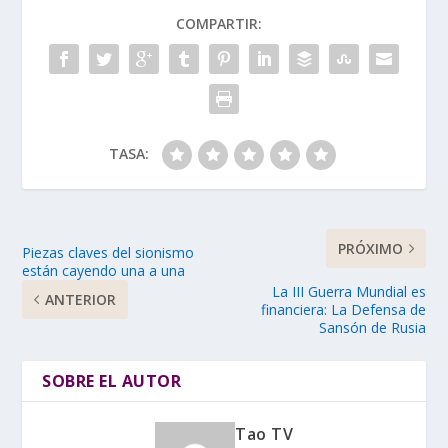
COMPARTIR:
TASA:
PRÓXIMO
Piezas claves del sionismo
están cayendo una a una
La III Guerra Mundial es
ANTERIOR
financiera: La Defensa de
Sansón de Rusia
SOBRE EL AUTOR
Tao TV