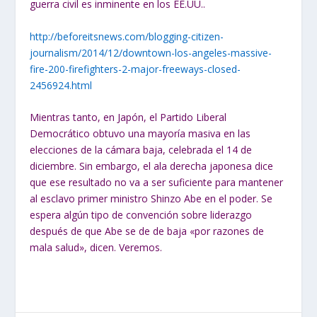
guerra civil es inminente en los EE.UU..
http://beforeitsnews.com/blogging-citizen-
journalism/2014/12/downtown-los-angeles-massive-
fire-200-firefighters-2-major-freeways-closed-
2456924.html
Mientras tanto, en Japón, el Partido Liberal
Democrático obtuvo una mayoría masiva en las
elecciones de la cámara baja, celebrada el 14 de
diciembre. Sin embargo, el ala derecha japonesa dice
que ese resultado no va a ser suficiente para mantener
al esclavo primer ministro Shinzo Abe en el poder. Se
espera algún tipo de convención sobre liderazgo
después de que Abe se de de baja «por razones de
mala salud», dicen. Veremos.