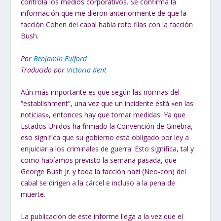
controla los medios corporativos. Se confirma la
información que me dieron anteriormente de que la
facción Cohen del cabal había roto filas con la facción
Bush.
Por
Benjamin Fulford
Traducido por
Victoria Kent
Aún más importante es que según las normas del
“establishment”, una vez que un incidente está «en las
noticias», entonces hay que tomar medidas. Ya que
Estados Unidos ha firmado la Convención de Ginebra,
eso significa que su gobierno está obligado por ley a
enjuiciar a los criminales de guerra. Esto significa, tal y
como habíamos previsto la semana pasada, que
George Bush Jr. y toda la facción nazi (Neo-con) del
cabal se dirigen a la cárcel e incluso a la pena de
muerte.
La publicación de este informe llega a la vez que el