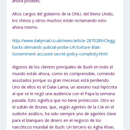
ahora posibles.
Altos cargos del gobierno de la ONU, del Reino Unido,
los chinos y otros muchos están reclamando esto
ahora mismo.
http://www.dailymail.co.uk/news/article-2870289/Clegg-
backs-demands-judicial-probe-UK-torture-Blair-
Government-accused-secret-policy-complicity.html
Algunos de los clientes principales de Bush en todo el
mundo están ahora, como es comprensible, corriendo
asustados porque su gran mecenas está perdiendo.
Uno de ellos es el Dalai Lama, un asesino nazi hipócrita
al que se le negó una audiencia con el Papa la semana
pasada. Esto significa que no tiene protección. Otro es
el sultán de Brunei, que, según agentes de la CIA en el
sudeste asiático, ha sido siempre uno de agentes clave
para el blanqueo de dinero en el negocio de los
narcóticos mundial de Bush. Un tercero es Agha Khan,