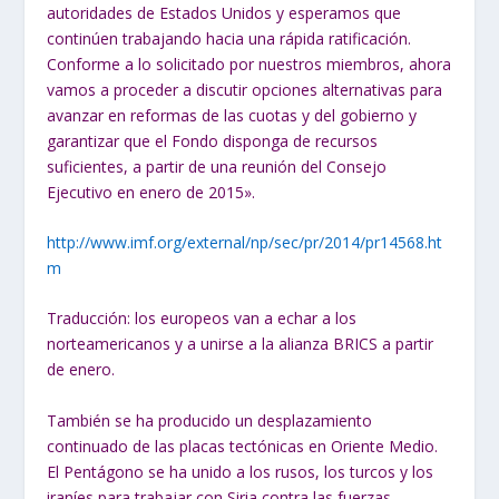
autoridades de Estados Unidos y esperamos que
continúen trabajando hacia una rápida ratificación.
Conforme a lo solicitado por nuestros miembros, ahora
vamos a proceder a discutir opciones alternativas para
avanzar en reformas de las cuotas y del gobierno y
garantizar que el Fondo disponga de recursos
suficientes, a partir de una reunión del Consejo
Ejecutivo en enero de 2015».
http://www.imf.org/external/np/sec/pr/2014/pr14568.ht
m
Traducción: los europeos van a echar a los
norteamericanos y a unirse a la alianza BRICS a partir
de enero.
También se ha producido un desplazamiento
continuado de las placas tectónicas en Oriente Medio.
El Pentágono se ha unido a los rusos, los turcos y los
iraníes para trabajar con Siria contra las fuerzas