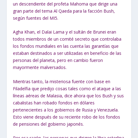
un descendiente del profeta Mahoma que dirige una
gran parte del tema Al Qaeda para la facción Bush,
según fuentes del MI5.
Agha Khan, el Dalai Lama y el sultán de Brunei eran
todos miembros de un comité secreto que controlaba
los fondos mundiales en las cuenta las garantías que
estaban destinados a ser utilizadas en beneficio de las
personas del planeta, pero en cambio fueron
mayormente malversados.
Mientras tanto, la misteriosa fuente con base en
Filadelfia que predijo cosas tales como el ataque a las
líneas aéreas de Malasia, dice ahora que los Bush y sus
cabalistas han robado fondos en dólares
pertenecientes a los gobiernos de Rusia y Venezuela.
Esto viene después de su reciente robo de los fondos
de pensiones del gobierno japonés.
Por esa razón, las personas que dirigen la libra esterlina