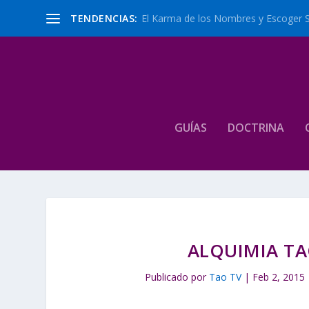
TENDENCIAS:
El Karma de los Nombres y Escoger 
GUÍAS
DOCTRINA
ALQUIMIA TA
Publicado por
Tao TV
|
Feb 2, 2015