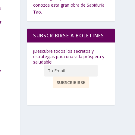
conozca esta gran obra de Sabiduría
e
Tao.
r
SUBSCRIBIRSE A BOLETINES
¡Descubre todos los secretos y
estrategias para una vida próspera y
saludable!
e
a