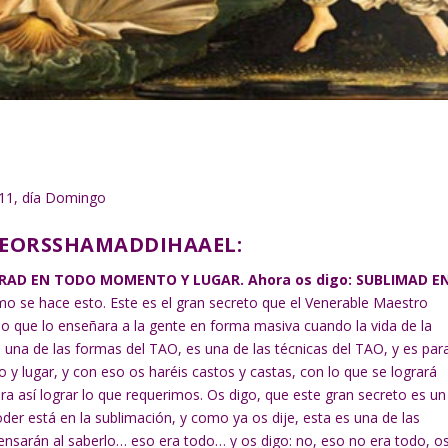
011, día Domingo
WEORSSHAMADDIHAAEL:
RAD EN TODO MOMENTO Y LUGAR. Ahora os digo: SUBLIMAD E
ómo se hace esto. Este es el gran secreto que el Venerable Maestro
o que lo enseñara a la gente en forma masiva cuando la vida de la
 una de las formas del TAO, es una de las técnicas del TAO, y es par
lugar, y con eso os haréis castos y castas, con lo que se logrará
ara así lograr lo que requerimos. Os digo, que este gran secreto es un
der está en la sublimación, y como ya os dije, esta es una de las
nsarán al saberlo… eso era todo… y os digo: no, eso no era todo, o