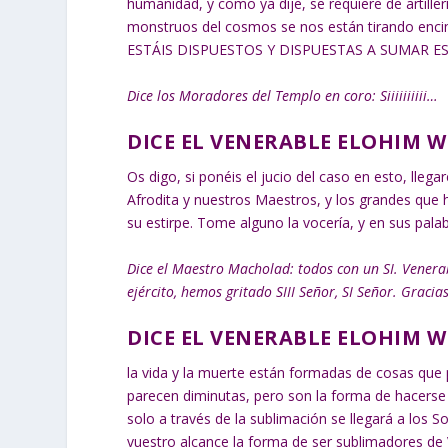
humanidad, y como ya dije, se requiere de artill
monstruos del cosmos se nos están tirando encim
ESTÁIS DISPUESTOS Y DISPUESTAS A SUMAR E
Dice los Moradores del Templo en coro: Siiiiiiiiii…
DICE EL VENERABLE ELOHIM 
Os digo, si ponéis el jucio del caso en esto, llega
Afrodita y nuestros Maestros, y los grandes que 
su estirpe. Tome alguno la vocería, y en sus pala
Dice el Maestro Macholad: todos con un SI. Vener
ejército, hemos gritado SIII Señor, SI Señor. Gra
DICE EL VENERABLE ELOHIM 
la vida y la muerte están formadas de cosas que
parecen diminutas, pero son la forma de hacerse 
solo a través de la sublimación se llegará a los So
vuestro alcance la forma de ser sublimadores de 