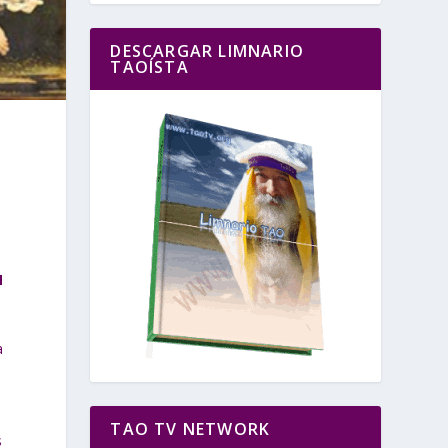
DESCARGAR LIMNARIO
TAOÍSTA
N
a
TAO TV NETWORK
s