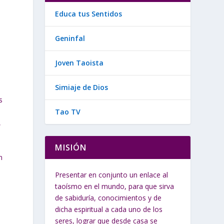
Educa tus Sentidos
Geninfal
Joven Taoista
Simiaje de Dios
s
Tao TV
,
MISIÓN
n
Presentar en conjunto un enlace al
taoísmo en el mundo, para que sirva
de sabiduría, conocimientos y de
á
dicha espiritual a cada uno de los
seres, lograr que desde casa se