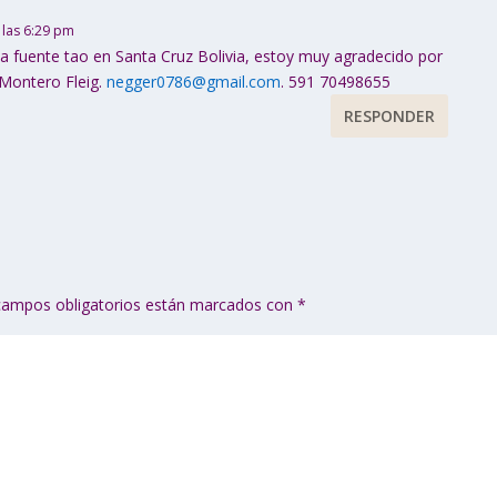
a las 6:29 pm
na fuente tao en Santa Cruz Bolivia, estoy muy agradecido por
 Montero Fleig.
negger0786@gmail.com
. 591 70498655
RESPONDER
campos obligatorios están marcados con
*