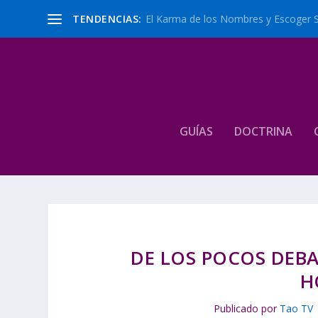
TENDENCIAS:
El Karma de los Nombres y Escoger 
GUÍAS
DOCTRINA
DE LOS POCOS DEBAT
H
Publicado por
Tao TV