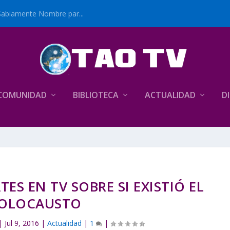
Sabiamente Nombre par...
COMUNIDAD
BIBLIOTECA
ACTUALIDAD
D
ES EN TV SOBRE SI EXISTIÓ EL
OLOCAUSTO
|
Jul 9, 2016
|
Actualidad
|
1
|