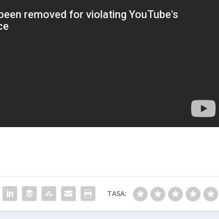
TASA: