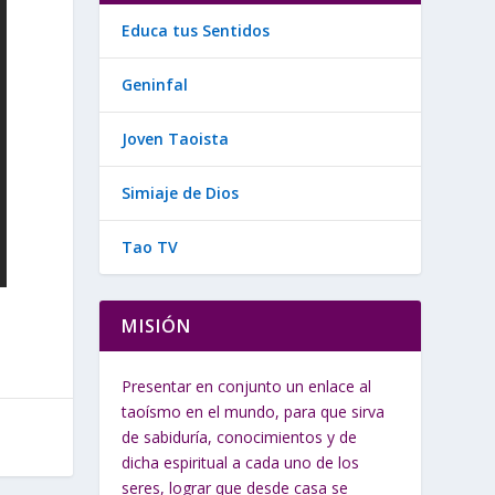
Educa tus Sentidos
Geninfal
Joven Taoista
Simiaje de Dios
Tao TV
MISIÓN
Presentar en conjunto un enlace al
taoísmo en el mundo, para que sirva
de sabiduría, conocimientos y de
dicha espiritual a cada uno de los
seres, lograr que desde casa se