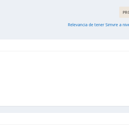
PR
Relevancia de tener Simvre a niv