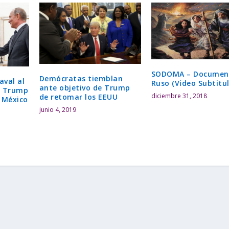
SODOMA – Documen
Demócratas tiemblan
aval al
Ruso (Video Subtitu
ante objetivo de Trump
s Trump
diciembre 31, 2018
de retomar los EEUU
 México
junio 4, 2019