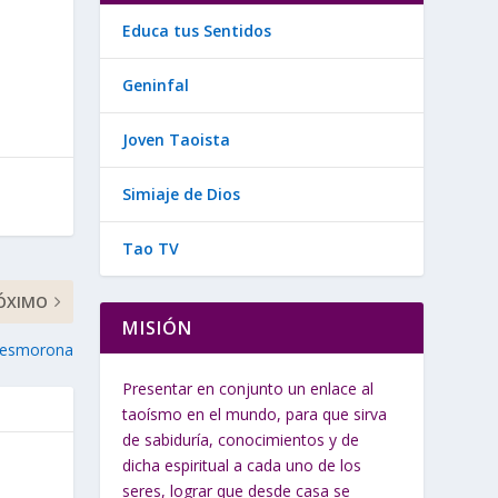
Educa tus Sentidos
Geninfal
Joven Taoista
Simiaje de Dios
Tao TV
ÓXIMO
MISIÓN
 desmorona
Presentar en conjunto un enlace al
taoísmo en el mundo, para que sirva
de sabiduría, conocimientos y de
dicha espiritual a cada uno de los
seres, lograr que desde casa se