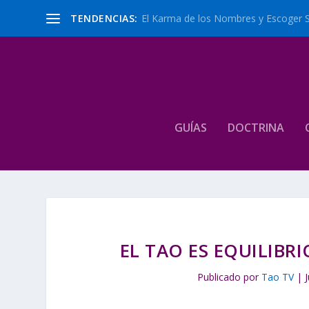
TENDENCIAS:
El Karma de los Nombres y Escoger 
GUÍAS
DOCTRINA
EL TAO ES EQUILIBR
Publicado por
Tao TV
|