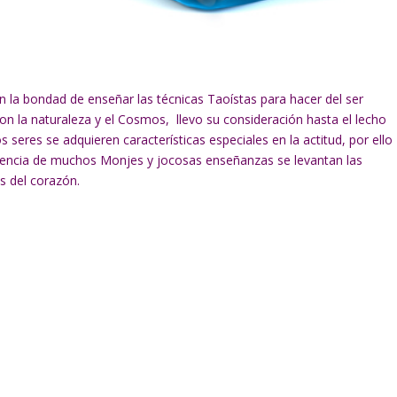
 la bondad de enseñar las técnicas Taoístas para hacer del ser
on la naturaleza y el Cosmos, llevo su consideración hasta el lecho
seres se adquieren características especiales en la actitud, por ello
sencia de muchos Monjes y jocosas enseñanzas se levantan las
s del corazón.