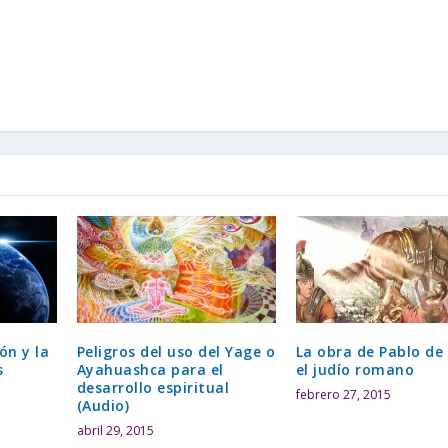
ón y la
Peligros del uso del Yage o
La obra de Pablo de
s
Ayahuashca para el
el judío romano
desarrollo espiritual
febrero 27, 2015
(Audio)
abril 29, 2015