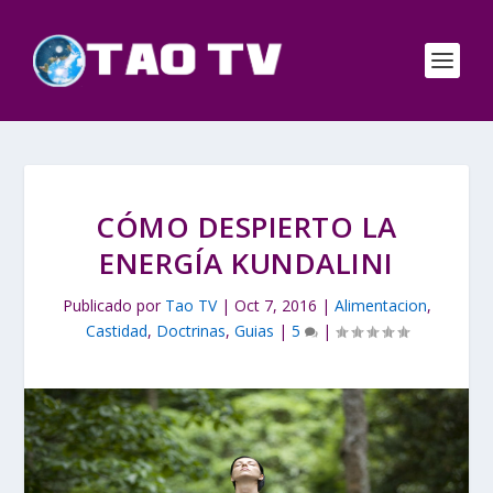
CÓMO DESPIERTO LA
ENERGÍA KUNDALINI
Publicado por
Tao TV
|
Oct 7, 2016
|
Alimentacion
,
Castidad
,
Doctrinas
,
Guias
|
5
|