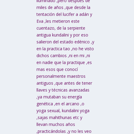
iluminado ,pero después de
miles de años ,que desde la
tentación del lucifer a adán y
Eva ,les metieron este
cuentazo, de la serpiente
antigua kundalini y por eso
salieron del estado edénico ,y
en la practica tao ,no he visto
dichos cambios ,ni en mi ,ni
en nadie que la practique ,es
mas esos que conocí
personalmente maestros
antiguos ,que antes de tener
llaves y técnicas avanzadas
,ya mutaban su energía
genética ,en el arcano ,o
yoga sexual, kundalini yoga
,sajas mahithunas etc y
llevan muchos años
,practicándolas ,y no les veo