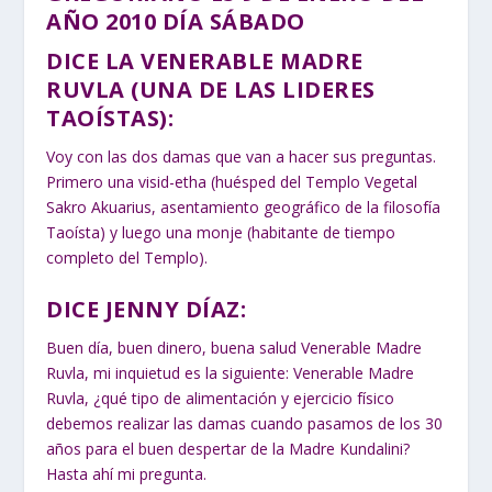
AÑO 2010 DÍA SÁBADO
DICE LA VENERABLE MADRE
RUVLA (UNA DE LAS LIDERES
TAOÍSTAS):
Voy con las dos damas que van a hacer sus preguntas.
Primero una visid-etha (huésped del Templo Vegetal
Sakro Akuarius, asentamiento geográfico de la filosofía
Taoísta) y luego una monje (habitante de tiempo
completo del Templo).
DICE JENNY DÍAZ:
Buen día, buen dinero, buena salud Venerable Madre
Ruvla, mi inquietud es la siguiente: Venerable Madre
Ruvla, ¿qué tipo de alimentación y ejercicio físico
debemos realizar las damas cuando pasamos de los 30
años para el buen despertar de la Madre Kundalini?
Hasta ahí mi pregunta.