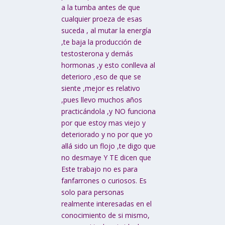
a la tumba antes de que
cualquier proeza de esas
suceda , al mutar la energía
,te baja la producción de
testosterona y demás
hormonas ,y esto conlleva al
deterioro ,eso de que se
siente ,mejor es relativo
,pues llevo muchos años
practicándola ,y NO funciona
por que estoy mas viejo y
deteriorado y no por que yo
allá sido un flojo ,te digo que
no desmaye Y TE dicen que
Este trabajo no es para
fanfarrones o curiosos. Es
solo para personas
realmente interesadas en el
conocimiento de si mismo,