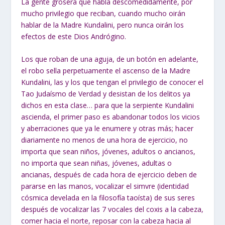
La gente grosera que habla descomedidamente, por
mucho privilegio que reciban, cuando mucho oirán
hablar de la Madre Kundalini, pero nunca oirán los
efectos de este Dios Andrógino.
Los que roban de una aguja, de un botón en adelante,
el robo sella perpetuamente el ascenso de la Madre
Kundalini, las y los que tengan el privilegio de conocer el
Tao Judaísmo de Verdad y desistan de los delitos ya
dichos en esta clase… para que la serpiente Kundalini
ascienda, el primer paso es abandonar todos los vicios
y aberraciones que ya le enumere y otras más; hacer
diariamente no menos de una hora de ejercicio, no
importa que sean niños, jóvenes, adultos o ancianos,
no importa que sean niñas, jóvenes, adultas o
ancianas, después de cada hora de ejercicio deben de
pararse en las manos, vocalizar el simvre (identidad
cósmica develada en la filosofía taoísta) de sus seres
después de vocalizar las 7 vocales del coxis a la cabeza,
comer hacia el norte, reposar con la cabeza hacia al