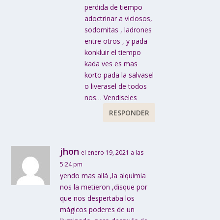
perdida de tiempo
adoctrinar a viciosos,
sodomitas , ladrones
entre otros , y pada
konkluir el tiempo
kada ves es mas
korto pada la salvasel
o liverasel de todos
nos… Vendiseles
RESPONDER
jhon
el enero 19, 2021 a las
5:24 pm
yendo mas allá ,la alquimia
nos la metieron ,disque por
que nos despertaba los
mágicos poderes de un