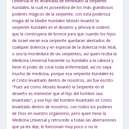
Universal le es levantada de inmediato la serpiente
Kundalini, la cual es poseedora de los más grandiosos
poderes mágicos de la serpiente, con esta poderosa
magia de la Madre Kundalini Moisés levantó la
serpiente Kundalini en el desierto y Jehová le ordenó
que la construyera de bronce para que cuando los hijos
de Israel vieran esa serpiente quedaran alentados de
cualquier dolencia y en especial de la dolencia más letal,
o sea la mordedura de las serpientes, así quien reciba la
Medicina Universal haciende su Kundalini a la cabeza y
tiene el poder de curar toda enfermedad, así no sepa
mucho de medicina, porque esa serpiente Kundalini es
el Cristo levantado dentro de nosotros, así fue escrito:
“Pues así como Moisés levantó la Serpiente en el
desierto es menester que el hijo del hombre sea
levantado”, y ese hijo del hombre levantado es Cristo
levantado dentro de nosotros, con todos los poderes
de Dios en nuestro organismo, pero quien tiene la
Medicina Universal y retrocede a todas las aberraciones
que ya les dije, le funcionan muy poco o no le