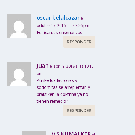
oscar belalcazar
el
octubre 17, 2016 a las 8:26 pm
Edificantes enseñanzas
RESPONDER
Juan
el abril 9, 2018 a las 10:15
pm
Aunke los ladrones y
sodomitas se arrepientan y
praktiken la doktrina ya no
tienen remedio?
RESPONDER
V.S KUMALKER
el