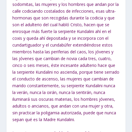
sodomitas, las mujeres y los hombres que andan por la
calle codiciando costalados de infecciones, esas ultra-
hormonas que son recogidas durante la codicia y que
son el adulterio del cual habló Cristo, hacen que se
enrosque más fuerte la serpiente Kundalini ahí en el
coxis y queda ahí depositada y se incorpora con el
cundartiguador y el cundabúfer extendiéndose estos
miembros hasta las periferias del caos, los jóvenes y
las jóvenes que cambian de novia cada tres, cuatro,
cinco o seis meses, éste incesante adulterio hace que
la serpiente Kundalini no ascienda, porque tiene serrado
el conducto de ascenso, las mujeres que cambian de
marido constantemente, su serpiente Kundalini nunca
la verán, nunca la oirán, nunca la sentirán, nunca
iluminará sus oscuras materias, los hombres jóvenes,
adultos o ancianos, que andan con una mujer y otra,
sin practicar la poligamia autorizada, puede que nunca
sepan qué es la Madre Kundalini.