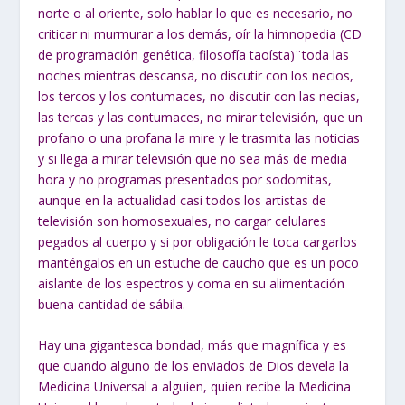
norte o al oriente, solo hablar lo que es necesario, no
criticar ni murmurar a los demás, oír la himnopedia (CD
de programación genética, filosofía taoísta)¨toda las
noches mientras descansa, no discutir con los necios,
los tercos y los contumaces, no discutir con las necias,
las tercas y las contumaces, no mirar televisión, que un
profano o una profana la mire y le trasmita las noticias
y si llega a mirar televisión que no sea más de media
hora y no programas presentados por sodomitas,
aunque en la actualidad casi todos los artistas de
televisión son homosexuales, no cargar celulares
pegados al cuerpo y si por obligación le toca cargarlos
manténgalos en un estuche de caucho que es un poco
aislante de los espectros y coma en su alimentación
buena cantidad de sábila.
Hay una gigantesca bondad, más que magnífica y es
que cuando alguno de los enviados de Dios devela la
Medicina Universal a alguien, quien recibe la Medicina