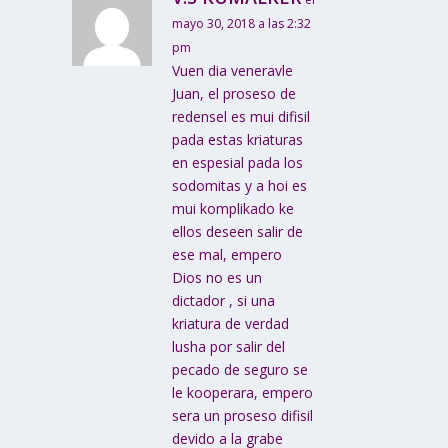
mayo 30, 2018 a las 2:32
pm
Vuen dia veneravle
Juan, el proseso de
redensel es mui difisil
pada estas kriaturas
en espesial pada los
sodomitas y a hoi es
mui komplikado ke
ellos deseen salir de
ese mal, empero
Dios no es un
dictador , si una
kriatura de verdad
lusha por salir del
pecado de seguro se
le kooperara, empero
sera un proseso difisil
devido a la grabe