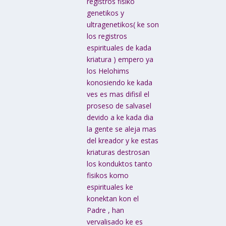
registros fisiko
genetikos y
ultragenetikos( ke son
los registros
espirituales de kada
kriatura ) empero ya
los Helohims
konosiendo ke kada
ves es mas difisil el
proseso de salvasel
devido a ke kada dia
la gente se aleja mas
del kreador y ke estas
kriaturas destrosan
los konduktos tanto
fisikos komo
espirituales ke
konektan kon el
Padre , han
vervalisado ke es