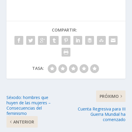
COMPARTIR:
TASA:
PRÓXIMO
Séxodo: hombres que
huyen de las mujeres –
Consecuencias del
Cuenta Regresiva para III
feminismo
Guerra Mundial ha
comenzado
ANTERIOR