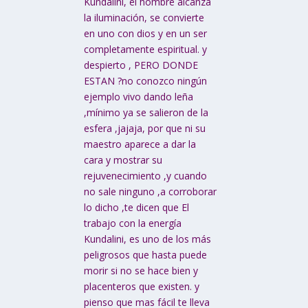
Kundalini, el hombre alcanza
la iluminación, se convierte
en uno con dios y en un ser
completamente espiritual. y
despierto , PERO DONDE
ESTAN ?no conozco ningún
ejemplo vivo dando leña
,mínimo ya se salieron de la
esfera ,jajaja, por que ni su
maestro aparece a dar la
cara y mostrar su
rejuvenecimiento ,y cuando
no sale ninguno ,a corroborar
lo dicho ,te dicen que El
trabajo con la energía
Kundalini, es uno de los más
peligrosos que hasta puede
morir si no se hace bien y
placenteros que existen. y
pienso que mas fácil te lleva