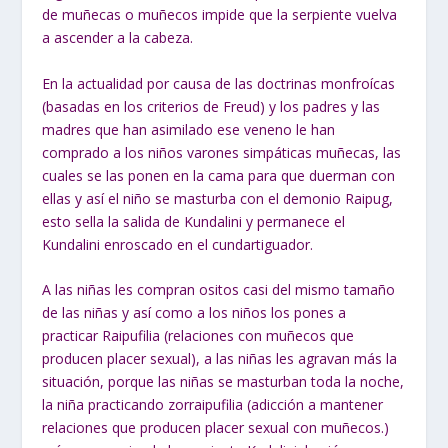
de muñecas o muñecos impide que la serpiente vuelva
a ascender a la cabeza.
En la actualidad por causa de las doctrinas monfroícas
(basadas en los criterios de Freud) y los padres y las
madres que han asimilado ese veneno le han
comprado a los niños varones simpáticas muñecas, las
cuales se las ponen en la cama para que duerman con
ellas y así el niño se masturba con el demonio Raipug,
esto sella la salida de Kundalini y permanece el
Kundalini enroscado en el cundartiguador.
A las niñas les compran ositos casi del mismo tamaño
de las niñas y así como a los niños los pones a
practicar Raipufilia (relaciones con muñecos que
producen placer sexual), a las niñas les agravan más la
situación, porque las niñas se masturban toda la noche,
la niña practicando zorraipufilia (adicción a mantener
relaciones que producen placer sexual con muñecos.)