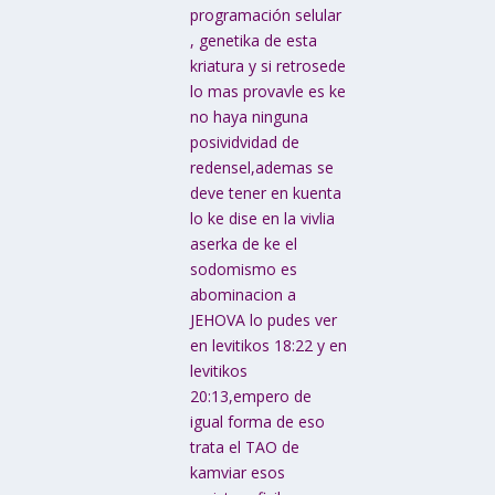
programación selular
, genetika de esta
kriatura y si retrosede
lo mas provavle es ke
no haya ninguna
posividvidad de
redensel,ademas se
deve tener en kuenta
lo ke dise en la vivlia
aserka de ke el
sodomismo es
abominacion a
JEHOVA lo pudes ver
en levitikos 18:22 y en
levitikos
20:13,empero de
igual forma de eso
trata el TAO de
kamviar esos