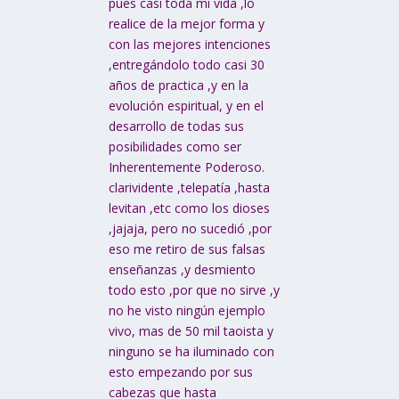
pues casi toda mi vida ,lo
realice de la mejor forma y
con las mejores intenciones
,entregándolo todo casi 30
años de practica ,y en la
evolución espiritual, y en el
desarrollo de todas sus
posibilidades como ser
Inherentemente Poderoso.
clarividente ,telepatía ,hasta
levitan ,etc como los dioses
,jajaja, pero no sucedió ,por
eso me retiro de sus falsas
enseñanzas ,y desmiento
todo esto ,por que no sirve ,y
no he visto ningún ejemplo
vivo, mas de 50 mil taoista y
ninguno se ha iluminado con
esto empezando por sus
cabezas que hasta