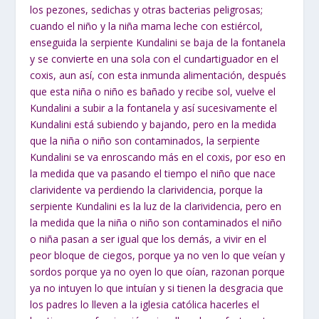
los pezones, sedichas y otras bacterias peligrosas;
cuando el niño y la niña mama leche con estiércol,
enseguida la serpiente Kundalini se baja de la fontanela
y se convierte en una sola con el cundartiguador en el
coxis, aun así, con esta inmunda alimentación, después
que esta niña o niño es bañado y recibe sol, vuelve el
Kundalini a subir a la fontanela y así sucesivamente el
Kundalini está subiendo y bajando, pero en la medida
que la niña o niño son contaminados, la serpiente
Kundalini se va enroscando más en el coxis, por eso en
la medida que va pasando el tiempo el niño que nace
clarividente va perdiendo la clarividencia, porque la
serpiente Kundalini es la luz de la clarividencia, pero en
la medida que la niña o niño son contaminados el niño
o niña pasan a ser igual que los demás, a vivir en el
peor bloque de ciegos, porque ya no ven lo que veían y
sordos porque ya no oyen lo que oían, razonan porque
ya no intuyen lo que intuían y si tienen la desgracia que
los padres lo lleven a la iglesia católica hacerles el