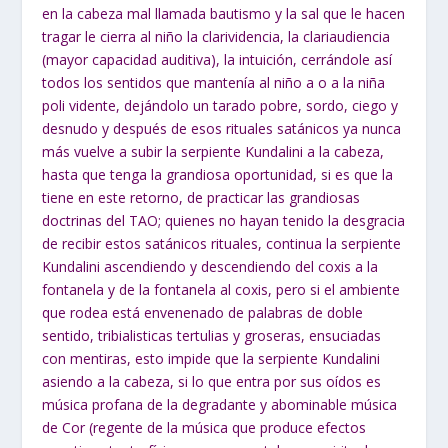
en la cabeza mal llamada bautismo y la sal que le hacen
tragar le cierra al niño la clarividencia, la clariaudiencia
(mayor capacidad auditiva), la intuición, cerrándole así
todos los sentidos que mantenía al niño a o a la niña
poli vidente, dejándolo un tarado pobre, sordo, ciego y
desnudo y después de esos rituales satánicos ya nunca
más vuelve a subir la serpiente Kundalini a la cabeza,
hasta que tenga la grandiosa oportunidad, si es que la
tiene en este retorno, de practicar las grandiosas
doctrinas del TAO; quienes no hayan tenido la desgracia
de recibir estos satánicos rituales, continua la serpiente
Kundalini ascendiendo y descendiendo del coxis a la
fontanela y de la fontanela al coxis, pero si el ambiente
que rodea está envenenado de palabras de doble
sentido, tribialisticas tertulias y groseras, ensuciadas
con mentiras, esto impide que la serpiente Kundalini
asiendo a la cabeza, si lo que entra por sus oídos es
música profana de la degradante y abominable música
de Cor (regente de la música que produce efectos