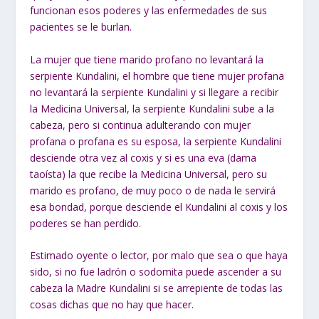
funcionan esos poderes y las enfermedades de sus
pacientes se le burlan.
La mujer que tiene marido profano no levantará la
serpiente Kundalini, el hombre que tiene mujer profana
no levantará la serpiente Kundalini y si llegare a recibir
la Medicina Universal, la serpiente Kundalini sube a la
cabeza, pero si continua adulterando con mujer
profana o profana es su esposa, la serpiente Kundalini
desciende otra vez al coxis y si es una eva (dama
taoísta) la que recibe la Medicina Universal, pero su
marido es profano, de muy poco o de nada le servirá
esa bondad, porque desciende el Kundalini al coxis y los
poderes se han perdido.
Estimado oyente o lector, por malo que sea o que haya
sido, si no fue ladrón o sodomita puede ascender a su
cabeza la Madre Kundalini si se arrepiente de todas las
cosas dichas que no hay que hacer.