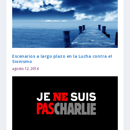
Escenarios a largo plazo en la Lucha contra el
Sionismo
agosto 12, 2014