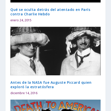
Qué se oculta detrás del atentado en París
contra Charlie Hebdo
enero 24, 2015
Antes de la NASA fue Auguste Piccard quien
exploró la estratósfera
diciembre 14, 2016