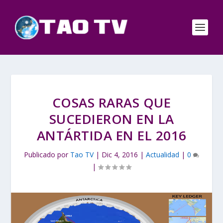
COSAS RARAS QUE
SUCEDIERON EN LA
ANTÁRTIDA EN EL 2016
Publicado por
Tao TV
|
Dic 4, 2016
|
Actualidad
|
0
|