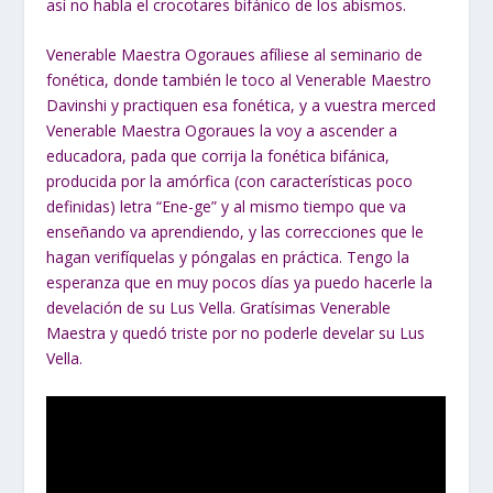
así no habla el crocotares bifánico de los abismos.
Venerable Maestra Ogoraues afíliese al seminario de
fonética, donde también le toco al Venerable Maestro
Davinshi y practiquen esa fonética, y a vuestra merced
Venerable Maestra Ogoraues la voy a ascender a
educadora, pada que corrija la fonética bifánica,
producida por la amórfica (con características poco
definidas) letra “Ene-ge” y al mismo tiempo que va
enseñando va aprendiendo, y las correcciones que le
hagan verifíquelas y póngalas en práctica. Tengo la
esperanza que en muy pocos días ya puedo hacerle la
develación de su Lus Vella. Gratísimas Venerable
Maestra y quedó triste por no poderle develar su Lus
Vella.