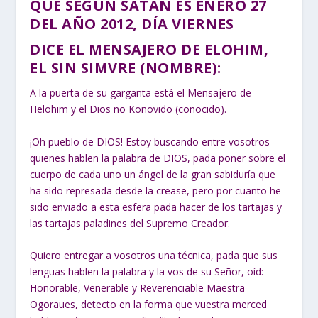
QUE SEGÚN SATÁN ES ENERO 27
DEL AÑO 2012, DÍA VIERNES
DICE EL MENSAJERO DE ELOHIM,
EL SIN SIMVRE (NOMBRE):
A la puerta de su garganta está el Mensajero de
Helohim y el Dios no Konovido (conocido).
¡Oh pueblo de DIOS! Estoy buscando entre vosotros
quienes hablen la palabra de DIOS, pada poner sobre el
cuerpo de cada uno un ángel de la gran sabiduría que
ha sido represada desde la crease, pero por cuanto he
sido enviado a esta esfera pada hacer de los tartajas y
las tartajas paladines del Supremo Creador.
Quiero entregar a vosotros una técnica, pada que sus
lenguas hablen la palabra y la vos de su Señor, oíd:
Honorable, Venerable y Reverenciable Maestra
Ogoraues, detecto en la forma que vuestra merced