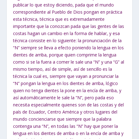
publicar lo que estoy diciendo, pada que el mundo
correspondiente al Pueblo de Dios pongan en práctica
esta técnica, técnica que es extremadamente
importante que la conozcan pada que las gentes de las
costas hagan un cambio en la forma de hablar, y esa
técnica consiste en lo siguiente: la pronunciación de la
“N” siempre se lleva a efecto poniendo la lengua en los
dientes de arriba, porque quien comprime la lengua
como si se la fuera a comer le sale una “N” y una “G” al
mismo tiempo, así de simple, así de sencillo es la
técnica la cual es, siempre que vayan a pronunciar la
“N” pongan la lengua en los dientes de arriba, lógico
quien no tenga dientes la pone en la encía de arriba, y
así automáticamente le sale la “N”, pero pada eso
necesita especialmente quienes son de las costas y del
país de Ecuador, Centro América y otros lugares del
mundo concienciarse que siempre que la palabra
contenga una “N”, en todas las “N” hay que poner la
lengua en los dientes de arriba o en la encía de arriba y