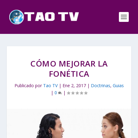
CÓMO MEJORAR LA
FONÉTICA
Publicado por
Tao TV
|
Ene 2, 2017
|
Doctrinas
,
Guias
|
0
|