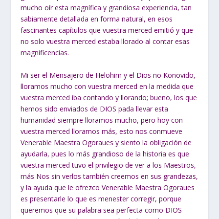
mucho oír esta magnífica y grandiosa experiencia, tan
sabiamente detallada en forma natural, en esos
fascinantes capítulos que vuestra merced emitió y que
no solo vuestra merced estaba llorado al contar esas
magnificencias.
Mi ser el Mensajero de Helohim y el Dios no Konovido,
lloramos mucho con vuestra merced en la medida que
vuestra merced iba contando y llorando; bueno, los que
hemos sido enviados de DIOS pada llevar esta
humanidad siempre lloramos mucho, pero hoy con
vuestra merced lloramos más, esto nos conmueve
Venerable Maestra Ogoraues y siento la obligación de
ayudarla, pues lo más grandioso de la historia es que
vuestra merced tuvo el privilegio de ver a los Maestros,
más Nos sin verlos también creemos en sus grandezas,
y la ayuda que le ofrezco Venerable Maestra Ogoraues
es presentarle lo que es menester corregir, porque
queremos que su palabra sea perfecta como DIOS