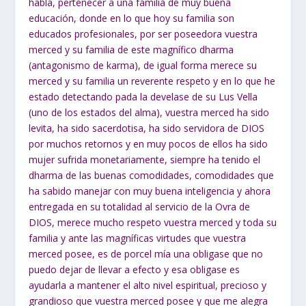
habla, pertenecer a una familia de muy buena
educación, donde en lo que hoy su familia son
educados profesionales, por ser poseedora vuestra
merced y su familia de este magnífico dharma
(antagonismo de karma), de igual forma merece su
merced y su familia un reverente respeto y en lo que he
estado detectando pada la develase de su Lus Vella
(uno de los estados del alma), vuestra merced ha sido
levita, ha sido sacerdotisa, ha sido servidora de DIOS
por muchos retornos y en muy pocos de ellos ha sido
mujer sufrida monetariamente, siempre ha tenido el
dharma de las buenas comodidades, comodidades que
ha sabido manejar con muy buena inteligencia y ahora
entregada en su totalidad al servicio de la Ovra de
DIOS, merece mucho respeto vuestra merced y toda su
familia y ante las magníficas virtudes que vuestra
merced posee, es de porcel mía una obligase que no
puedo dejar de llevar a efecto y esa obligase es
ayudarla a mantener el alto nivel espiritual, precioso y
grandioso que vuestra merced posee y que me alegra