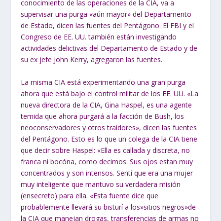
conocimiento de las operaciones de la CIA, va a
supervisar una purga «aún mayor» del Departamento
de Estado, dicen las fuentes del Pentágono. El FBI y el
Congreso de EE. UU. también están investigando
actividades delictivas del Departamento de Estado y de
su ex jefe John Kerry, agregaron las fuentes.
La misma CIA está experimentando una gran purga
ahora que está bajo el control militar de los EE. UU. «La
nueva directora de la CIA, Gina Haspel, es una agente
temida que ahora purgará a la facción de Bush, los
neoconservadores y otros traidores», dicen las fuentes
del Pentágono. Esto es lo que un colega de la CIA tiene
que decir sobre Haspel: «Ella es callada y discreta, no
franca ni bocóna, como decimos. Sus ojos estan muy
concentrados y son intensos. Sentí que era una mujer
muy inteligente que mantuvo su verdadera misión
(ensecreto) para ella. «Esta fuente dice que
probablemente llevará su bisturí a los»sitios negros»de
la CIA que manejan drogas, transferencias de armas no