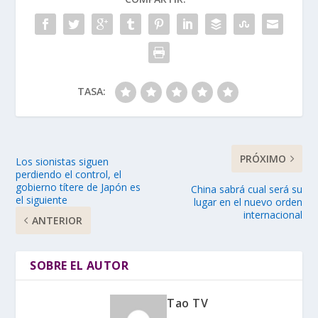
TASA:
PRÓXIMO
Los sionistas siguen
perdiendo el control, el
gobierno títere de Japón es
China sabrá cual será su
el siguiente
lugar en el nuevo orden
internacional
ANTERIOR
SOBRE EL AUTOR
Tao TV