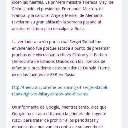
dicen las fuentes. La primera ministra Theresa May, del
Reino Unido, el presidente Emmanuel Macron, de
Francia, y la canciller Angela Merkel, de Alemania,
revelaron su gran afiliación la semana pasada al
aceptar el último plan de culpar a Rusia.
La verdadera razón por la cual Sergei Skripal fue
envenenado fue porque estaba a punto de presentar
pruebas que vinculaban a Hillary Clinton y el Partido
Demócrata de Estados Unidos con los intentos de
difamar al presidente estadounidense Donald Trump,
dicen las fuentes de FSB en Rusia.
http://theduran.com/the-poisoning-of-sergei-skripal-
reads-right-to-hillary-clinton-and-the-dnc/
Un informante de Google, mientras tanto, dice que
Google ha estado utilizando la etiqueta de «agente
ruso» para tratar de prohibir a los periodistas y
denunciantes que van en contra de su agenda de