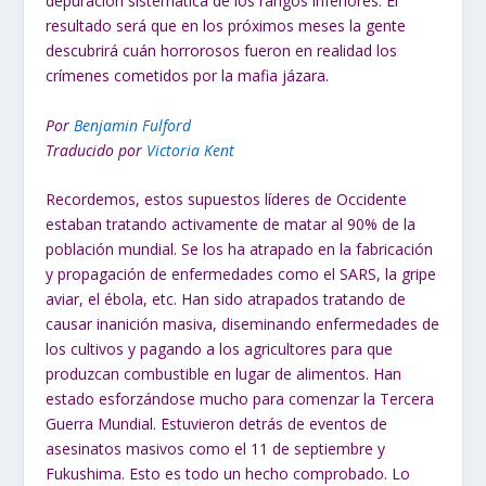
depuración sistemática de los rangos inferiores. El
resultado será que en los próximos meses la gente
descubrirá cuán horrorosos fueron en realidad los
crímenes cometidos por la mafia jázara.
Por
Benjamin Fulford
Traducido por
Victoria Kent
Recordemos, estos supuestos líderes de Occidente
estaban tratando activamente de matar al 90% de la
población mundial. Se los ha atrapado en la fabricación
y propagación de enfermedades como el SARS, la gripe
aviar, el ébola, etc. Han sido atrapados tratando de
causar inanición masiva, diseminando enfermedades de
los cultivos y pagando a los agricultores para que
produzcan combustible en lugar de alimentos. Han
estado esforzándose mucho para comenzar la Tercera
Guerra Mundial. Estuvieron detrás de eventos de
asesinatos masivos como el 11 de septiembre y
Fukushima. Esto es todo un hecho comprobado. Lo