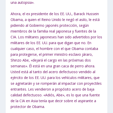
una autopsia».
Ahora, el ex presidente de los EE. UU., Barack Hussein
Obama, a quien el Reino Unido le negó el asilo, le está
pidiendo al Gobierno japonés protección, según
miembros de la familia real japonesa y fuentes de la
CIA. Los militares japoneses han sido advertidos por los
militares de los EE. UU. para que digan que no. En
cualquier caso, el hombre con el que Obama contaba
para protegerse, el primer ministro esclavo járaro,
Shinzo Abe, «dejará el cargo en las próximas dos
semanas». Él está en una gran caca de perro ahora.
Usted está al tanto del acero defectuoso vendido al
ejército de los EE. UU. para los vehículos militares, que
se agrietarán y se romperán al impactar con proyectiles
entrantes. Les vendieron a propósito acero de baja
calidad defectuoso. «Adiós, Abe», es lo que una fuente
de la CIA en Asia tenía que decir sobre el aspirante a
protector de Obama.