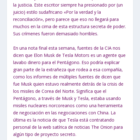
la justicia. Este escritor siempre ha presionado por (un
juicio) estilo sudafricano «Por la verdad y la
reconciliación», pero parece que eso no llegará para
muchos en la cima de esta estructura secreta de poder.
Sus crímenes fueron demasiado horribles.
En una nota final esta semana, fuentes de la CIA nos
dicen que Elon Musk de Tesla Motors es un agente que
lavabo dinero para el Pentágono. Eso podría explicar
gran parte de la extrañeza que rodea a esa compañía,
como los informes de múltiples fuentes de dicen que
fue Musk quien estuvo realmente detrás de la crisis de
los misiles de Corea del Norte. Significa que el
Pentágono, a través de Musk y Tesla, estaba usando
misiles nucleares norcoreanos como una herramienta
de negociación en las negociaciones con China. La
última es la noticia de que Tesla está contratando
personal de la web satírica de noticias The Onion para
algún tipo de proyecto secreto.