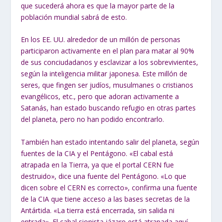
que sucederá ahora es que la mayor parte de la
población mundial sabrá de esto.
En los EE. UU. alrededor de un millón de personas
participaron activamente en el plan para matar al 90%
de sus conciudadanos y esclavizar a los sobrevivientes,
según la inteligencia militar japonesa. Este millón de
seres, que fingen ser judíos, musulmanes o cristianos
evangélicos, etc., pero que adoran activamente a
Satanás, han estado buscando refugio en otras partes
del planeta, pero no han podido encontrarlo.
También han estado intentando salir del planeta, según
fuentes de la CIA y el Pentágono. «El cabal está
atrapada en la Tierra, ya que el portal CERN fue
destruido», dice una fuente del Pentágono. «Lo que
dicen sobre el CERN es correcto», confirma una fuente
de la CIA que tiene acceso a las bases secretas de la
Antártida. «La tierra está encerrada, sin salida ni
entrada». El cabal sionista jázaro está atrapada aquí.