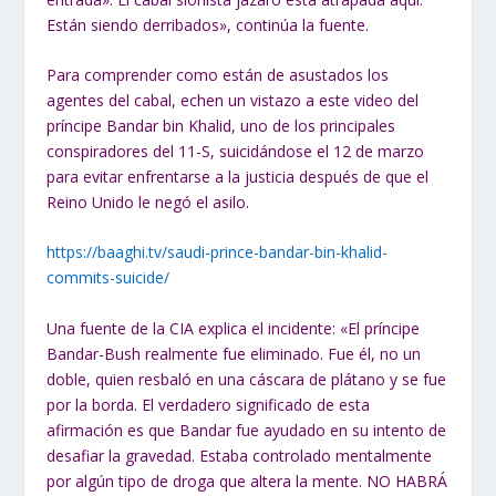
Están siendo derribados», continúa la fuente.
Para comprender como están de asustados los
agentes del cabal, echen un vistazo a este video del
príncipe Bandar bin Khalid, uno de los principales
conspiradores del 11-S, suicidándose el 12 de marzo
para evitar enfrentarse a la justicia después de que el
Reino Unido le negó el asilo.
https://baaghi.tv/saudi-prince-bandar-bin-khalid-
commits-suicide/
Una fuente de la CIA explica el incidente: «El príncipe
Bandar-Bush realmente fue eliminado. Fue él, no un
doble, quien resbaló en una cáscara de plátano y se fue
por la borda. El verdadero significado de esta
afirmación es que Bandar fue ayudado en su intento de
desafiar la gravedad. Estaba controlado mentalmente
por algún tipo de droga que altera la mente. NO HABRÁ