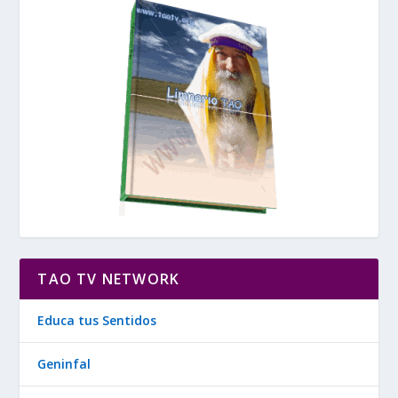
TAO TV NETWORK
Educa tus Sentidos
Geninfal