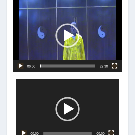
Reproductor
de
vídeo
00:00
22:30
Reproductor
de
vídeo
00:00
00:00