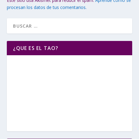
Este sitio usa Akismet para reducir el spam.
Aprende cómo se
procesan los datos de tus comentarios.
¿QUE ES EL TAO?