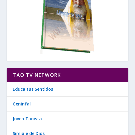
TAO TV NETWORK
Educa tus Sentidos
Geninfal
Joven Taoista
Simiaje de Dios