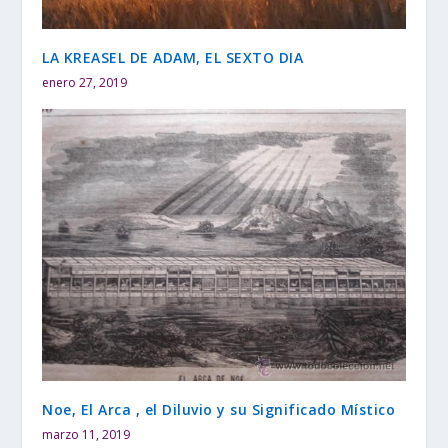
LA KREASEL DE ADAM, EL SEXTO DIA
enero 27, 2019
Noe, El Arca , el Diluvio y su Significado Místico
marzo 11, 2019